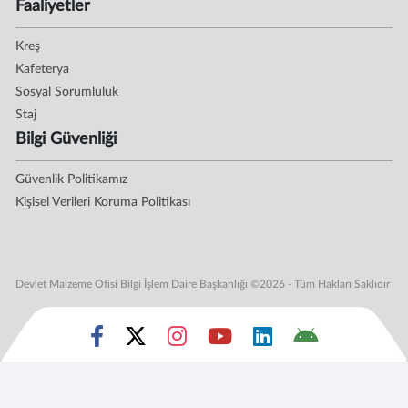
Faaliyetler
Kreş
Kafeterya
Sosyal Sorumluluk
Staj
Bilgi Güvenliği
Güvenlik Politikamız
Kişisel Verileri Koruma Politikası
Devlet Malzeme Ofisi Bilgi İşlem Daire Başkanlığı ©2026 - Tüm Hakları Saklıdır