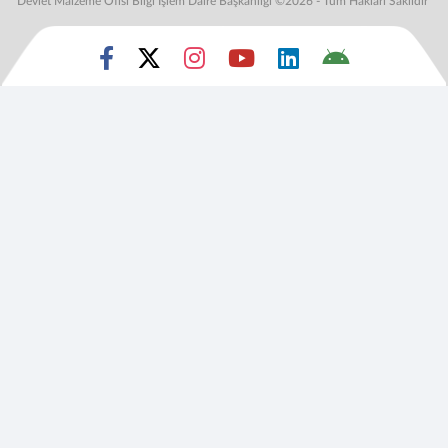
Devlet Malzeme Ofisi Bilgi İşlem Daire Başkanlığı ©2026 - Tüm Hakları Saklıdır