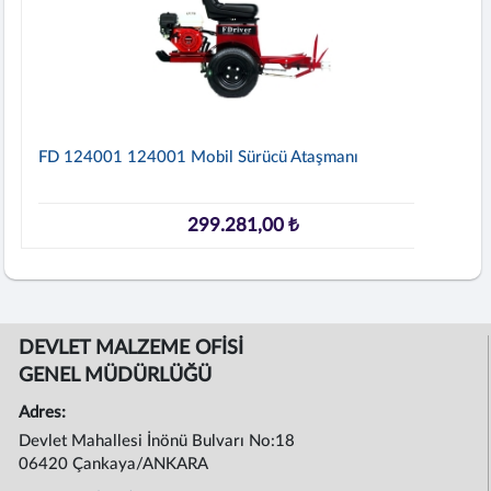
FD 124001 124001 Mobil Sürücü Ataşmanı
299.281,00 ₺
DEVLET MALZEME OFİSİ
GENEL MÜDÜRLÜĞÜ
Adres:
Devlet Mahallesi İnönü Bulvarı No:18
06420 Çankaya/ANKARA