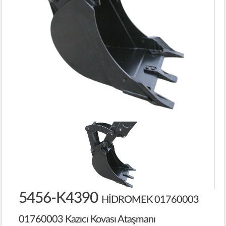
5456-K4390
HİDROMEK 01760003
01760003 Kazıcı Kovası Ataşmanı