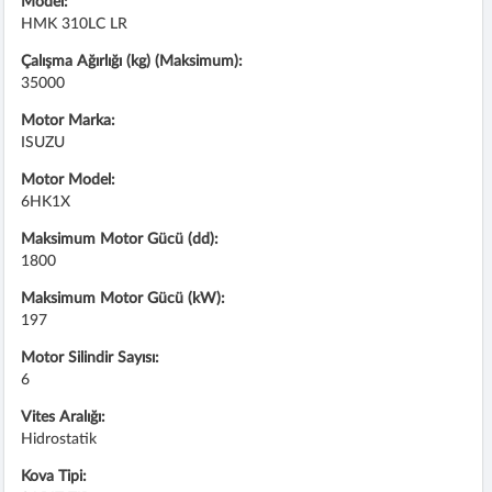
Model:
HMK 310LC LR
Çalışma Ağırlığı (kg) (Maksimum):
35000
Motor Marka:
ISUZU
Motor Model:
6HK1X
Maksimum Motor Gücü (dd):
1800
Maksimum Motor Gücü (kW):
197
Motor Silindir Sayısı:
6
Vites Aralığı:
Hidrostatik
Kova Tipi: