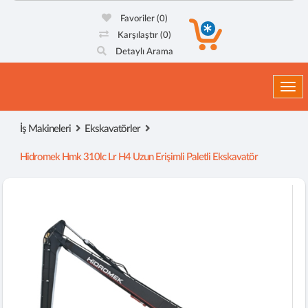
Favoriler
(0)
Karşılaştır
(0)
Detaylı Arama
Togg
İş Makineleri
Ekskavatörler
Hidromek Hmk 310lc Lr H4 Uzun Erişimli Paletli Ekskavatör