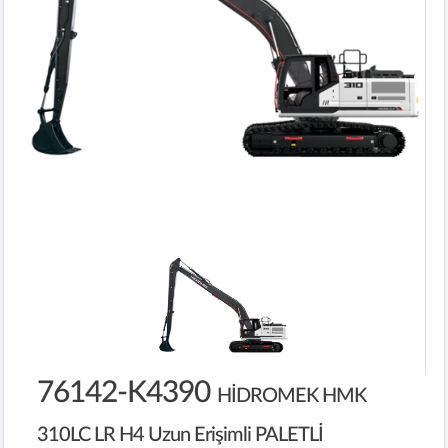
76142-K4390
HİDROMEK HMK
310LC LR H4 Uzun Erişimli PALETLİ