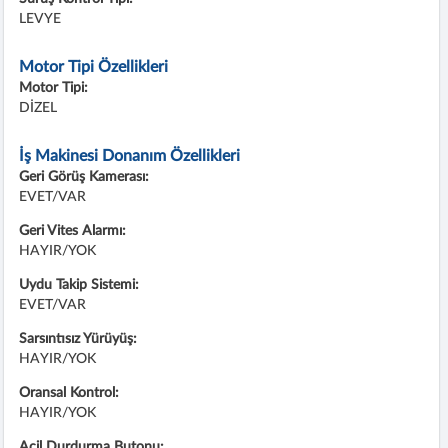
LEVYE
Motor Tipi Özellikleri
Motor Tipi:
DİZEL
İş Makinesi Donanım Özellikleri
Geri Görüş Kamerası:
EVET/VAR
Geri Vites Alarmı:
HAYIR/YOK
Uydu Takip Sistemi:
EVET/VAR
Sarsıntısız Yürüyüş:
HAYIR/YOK
Oransal Kontrol:
HAYIR/YOK
Acil Durdurma Butonu: