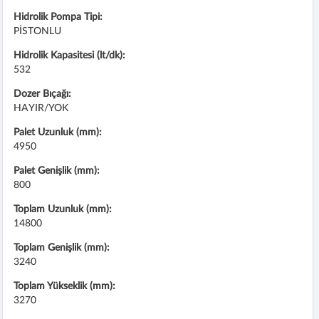
Hidrolik Pompa Tipi:
PİSTONLU
Hidrolik Kapasitesi (lt/dk):
532
Dozer Bıçağı:
HAYIR/YOK
Palet Uzunluk (mm):
4950
Palet Genişlik (mm):
800
Toplam Uzunluk (mm):
14800
Toplam Genişlik (mm):
3240
Toplam Yükseklik (mm):
3270