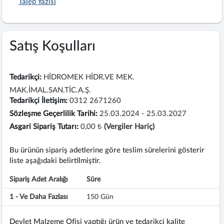
Talep Yazısı
Satış Koşulları
Tedarikçi:
HİDROMEK HİDR.VE MEK.
MAK.İMAL.SAN.TİC.A.Ş.
Tedarikçi İletişim:
0312 2671260
Sözleşme Geçerlilik Tarihi:
25.03.2024 - 25.03.2027
Asgari Sipariş Tutarı:
0,00 ₺
(Vergiler Hariç)
Bu ürünün sipariş adetlerine göre teslim sürelerini gösterir
liste aşağıdaki belirtilmiştir.
Sipariş Adet Aralığı
Süre
1 - Ve Daha Fazlası
150 Gün
Devlet Malzeme Ofisi yaptığı ürün ve tedarikçi kalite