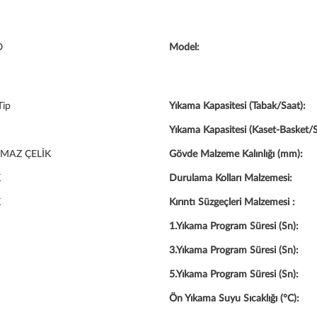
O
Model:
Tip
Yıkama Kapasitesi (Tabak/Saat):
Yıkama Kapasitesi (Kaset-Basket/S
MAZ ÇELİK
Gövde Malzeme Kalınlığı (mm):
K
Durulama Kolları Malzemesi:
K
Kırıntı Süzgeçleri Malzemesi :
1.Yıkama Program Süresi (Sn):
3.Yıkama Program Süresi (Sn):
5.Yıkama Program Süresi (Sn):
Ön Yıkama Suyu Sıcaklığı (°C):