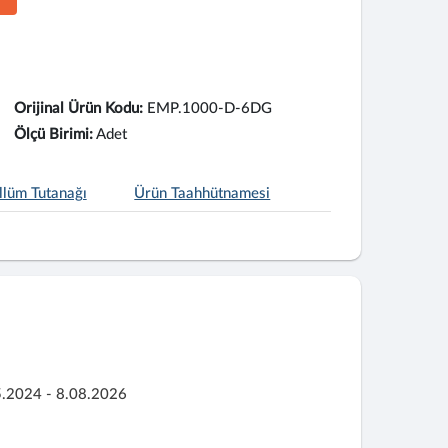
Orijinal Ürün Kodu:
EMP.1000-D-6DG
Ölçü Birimi:
Adet
llüm Tutanağı
Ürün Taahhütnamesi
5.2024 - 8.08.2026