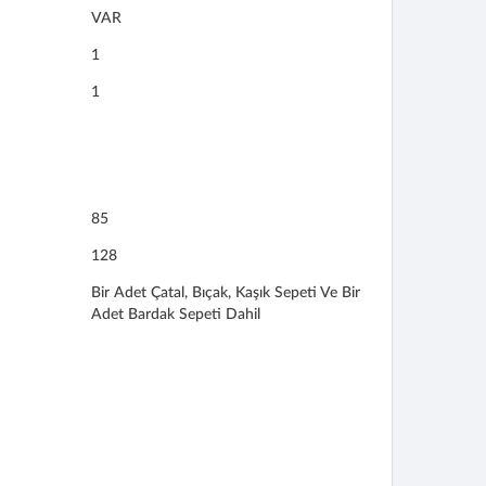
VAR
1
1
85
128
Bir Adet Çatal, Bıçak, Kaşık Sepeti Ve Bir
Adet Bardak Sepeti Dahil