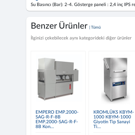
Su Basıncı (Bar): 2-4. Gösterge paneli : 2,4 inç IPS
Benzer Ürünler
| Tümü
İlginizi çekebilecek aynı kategorideki diğer ürünler
EMPERO EMP.2000-
KROMLÜKS KBYM-
SAG-R-F-8B
1000 KBYM-1000
EMP.2000-SAG-R-F-
Giyotin Tip Sanayi
8B Kon...
Ti...