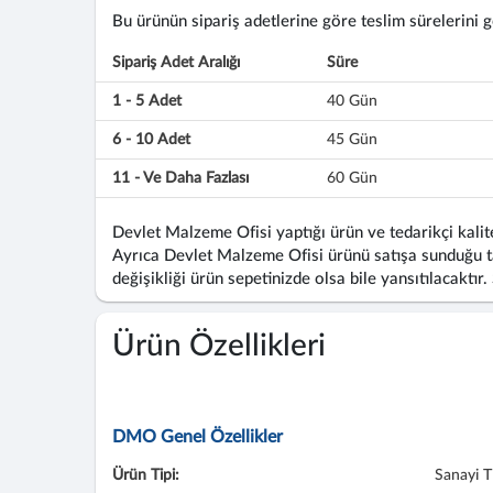
Bu ürünün sipariş adetlerine göre teslim sürelerini gös
Sipariş Adet Aralığı
Süre
1 - 5 Adet
40 Gün
6 - 10 Adet
45 Gün
11 - Ve Daha Fazlası
60 Gün
Devlet Malzeme Ofisi yaptığı ürün ve tedarikçi kalite
Ayrıca Devlet Malzeme Ofisi ürünü satışa sunduğu ta
değişikliği ürün sepetinizde olsa bile yansıtılacaktır.
Ürün Özellikleri
DMO Genel Özellikler
Ürün Tipi:
Sanayi T