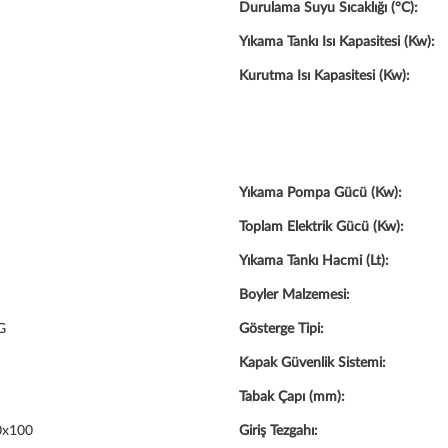
Durulama Suyu Sıcaklığı (°C):
Yıkama Tankı Isı Kapasitesi (Kw):
Kurutma Isı Kapasitesi (Kw):
Yıkama Pompa Gücü (Kw):
Toplam Elektrik Gücü (Kw):
Yıkama Tankı Hacmi (Lt):
Boyler Malzemesi:
G
Gösterge Tipi:
Kapak Güvenlik Sistemi:
Tabak Çapı (mm):
0x100
Giriş Tezgahı: