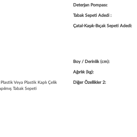
Deterjan Pompası:
Tabak Sepeti Adedi :
Çatal-Kaşık-Bıçak Sepeti Adedi:
Boy / Derinlik (cm):
Ağırlık (kg):
Plastik Veya Plastik Kaplı Çelik
Diğer Özellikler 2:
apılmış Tabak Sepeti