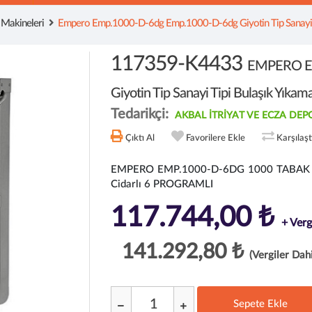
 Makineleri
Empero Emp.1000-D-6dg Emp.1000-D-6dg Giyotin Tip Sanayi T
117359-K4433
EMPERO E
Giyotin Tip Sanayi Tipi Bulaşık Yıka
Tedarikçi:
AKBAL İTRİYAT VE ECZA DEPO
Çıktı Al
Favorilere Ekle
Karşılaş
EMPERO EMP.1000-D-6DG 1000 TABAK KAPA
Cidarlı 6 PROGRAMLI
117.744,00 ₺
+ Verg
141.292,80 ₺
(Vergiler Dahi
Sepete Ekle
;