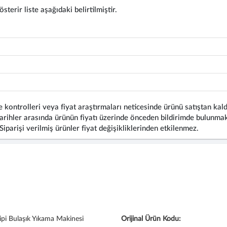
terir liste aşağıdaki belirtilmiştir.
 kontrolleri veya fiyat araştırmaları neticesinde ürünü satıştan kald
rihler arasında ürünün fiyatı üzerinde önceden bildirimde bulunmaks
 Siparişi verilmiş ürünler fiyat değişikliklerinden etkilenmez.
ipi Bulaşık Yıkama Makinesi
Orijinal Ürün Kodu: