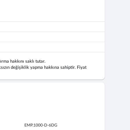
ırma hakkını saklı tutar.
ızın değişiklik yapma hakkına sahiptir. Fiyat
EMP.1000-D-6DG