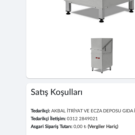
Satış Koşulları
Tedarikçi:
AKBAL İTRİYAT VE ECZA DEPOSU GIDA İ
Tedarikçi İletişim:
0312 2849021
Asgari Sipariş Tutarı:
0,00 ₺
(Vergiler Hariç)