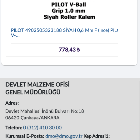
PILOT 4902505323188 SİYAH 0,6 Mm F (İnce) PILOT
V-...
778,43 ₺
DEVLET MALZEME OFİSİ
GENEL MÜDÜRLÜĞÜ
Adres:
Devlet Mahallesi İnönü Bulvarı No:18
06420 Çankaya/ANKARA
0 (312) 410 30 00
Telefon:
dmo@dmo.gov.tr
Kurumsal E-Posta:
Kep Adresi1: