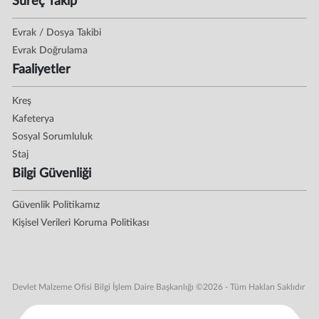
Süreç Takip
Evrak / Dosya Takibi
Evrak Doğrulama
Faaliyetler
Kreş
Kafeterya
Sosyal Sorumluluk
Staj
Bilgi Güvenliği
Güvenlik Politikamız
Kişisel Verileri Koruma Politikası
Devlet Malzeme Ofisi Bilgi İşlem Daire Başkanlığı ©2026 - Tüm Hakları Saklıdır