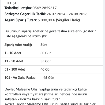
LTD. ŞTİ.
Tedarikçi İletişim:
0549 2859617
Sözleşme Geçerlilik Tarihi:
24.07.2024 - 24.08.2026
Asgari Sipariş Tutarı:
5.000,00 ₺
(Vergiler Hariç)
Bu ürünün sipariş adetlerine göre teslim sürelerini gösterir
liste aşağıdaki belirtilmiştir.
Sipariş Adet Aralığı
Süre
1 - 10 Adet
30 Gün
11 - 50 Adet
35 Gün
51 - 100 Adet
40 Gün
101 - Ve Daha Fazlası
45 Gün
Devlet Malzeme Ofisi yaptığı ürün ve tedarikçi kalite
kontrolleri veya fiyat araştırmaları neticesinde ürünü
satıştan kaldırma hakkını saklı tutar.
Ayrıca Devlet Malzeme Ofisi ürünü satışa sunduğu tarihler