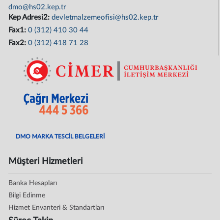
dmo@hs02.kep.tr
Kep Adresi2:
devletmalzemeofisi@hs02.kep.tr
Fax1:
0 (312) 410 30 44
Fax2:
0 (312) 418 71 28
DMO MARKA TESCİL BELGELERİ
Müşteri Hizmetleri
Banka Hesapları
Bilgi Edinme
Hizmet Envanteri & Standartları