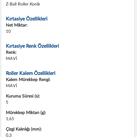
Z-Ball Roller Konik
Kırtasiye Özellikleri
Net Miktar:
10
Kırtasiye Renk Özellikleri
Renk:
MAVİ
Roller Kalem Özellikleri
Kalem Mürekkep Rengi:
MAVİ
Kuruma Süresi (s):
5
Mürekkep Miktarı (g):
1,65
Çizgi Kalınlığı (mm):
0,3