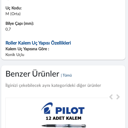
Uç Kodu:
M (Orta)
Bilye Çapı (mm):
0,7
Roller Kalem Uç Yapısı Özellikleri
Kalem Uç Yapısına Göre :
Konik Uçlu
Benzer Ürünler
| Tümü
İlginizi çekebilecek aynı kategorideki diğer ürünler