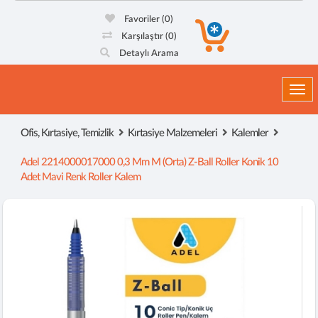
Favoriler
(0)
Karşılaştır
(0)
Detaylı Arama
Togg
Ofis, Kırtasiye, Temizlik
Kırtasiye Malzemeleri
Kalemler
Adel 2214000017000 0,3 Mm M (orta) Z-Ball Roller Konik 10
Adet Mavi Renk Roller Kalem