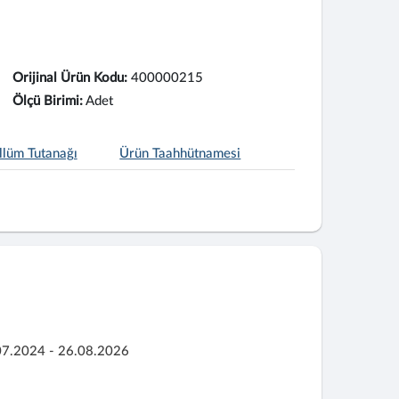
Orijinal Ürün Kodu:
400000215
Ölçü Birimi:
Adet
llüm Tutanağı
Ürün Taahhütnamesi
07.2024 - 26.08.2026