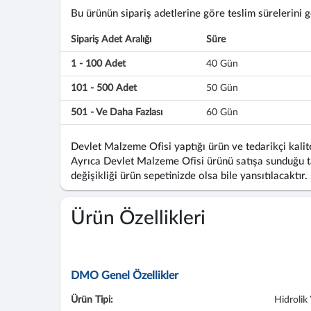
Bu ürünün sipariş adetlerine göre teslim sürelerini gös
Sipariş Adet Aralığı
Süre
1 - 100 Adet
40 Gün
101 - 500 Adet
50 Gün
501 - Ve Daha Fazlası
60 Gün
Devlet Malzeme Ofisi yaptığı ürün ve tedarikçi kalite
Ayrıca Devlet Malzeme Ofisi ürünü satışa sunduğu ta
değişikliği ürün sepetinizde olsa bile yansıtılacaktır.
Ürün Özellikleri
DMO Genel Özellikler
Ürün Tipi:
Hidrolik 