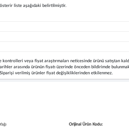
terir liste aşağıdaki belirtilmiştir.
 kontrolleri veya fiyat araştırmaları neticesinde ürünü satıştan kald
rihler arasında ürünün fiyatı üzerinde önceden bildirimde bulunmaks
 Siparişi verilmiş ürünler fiyat değişikliklerinden etkilenmez.
Yağı
Orijinal Ürün Kodu: