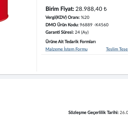
Birim Fiyat:
28.988,40 ₺
Vergi(KDV) Oranı:
%20
DMO Ürün Kodu:
96889 -K4560
Garanti Süresi:
24 (Ay)
Ürüne Ait Tedarik Formları
Malzeme İstem Formu
Teslim Tese
Sözleşme Geçerlilik Tarihi:
26.