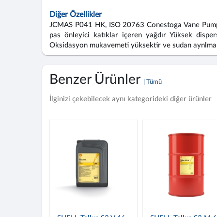
Diğer Özellikler
JCMAS P041 HK, ISO 20763 Conestoga Vane Pump Tes
pas önleyici katıklar içeren yağdır Yüksek dispe
Oksidasyon mukavemeti yüksektir ve sudan aynlma ö
Benzer Ürünler
| Tümü
İlginizi çekebilecek aynı kategorideki diğer ürünler