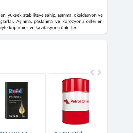
, yüksek stabiliteye sahip, aşınma, oksidasyon ve
ağlarlar. Aşınma, paslanma ve korozyonu önlerler.
iyle köpürmez ve kavitasyonu önlerler.