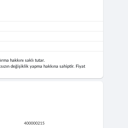
ırma hakkını saklı tutar.
ızın değişiklik yapma hakkına sahiptir. Fiyat
400000215