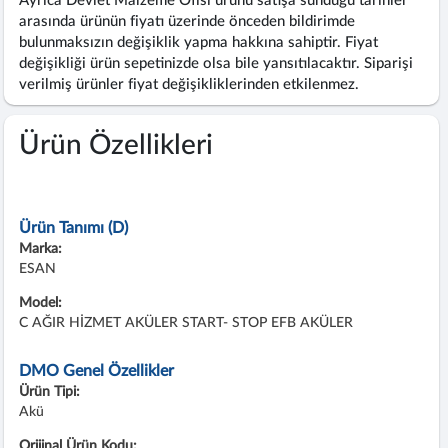
Ayrıca Devlet Malzeme Ofisi ürünü satışa sunduğu tarihler
arasında ürünün fiyatı üzerinde önceden bildirimde
bulunmaksızın değişiklik yapma hakkına sahiptir. Fiyat
değişikliği ürün sepetinizde olsa bile yansıtılacaktır. Siparişi
verilmiş ürünler fiyat değişikliklerinden etkilenmez.
Ürün Özellikleri
Ürün Tanımı (D)
Marka:
ESAN
Model:
C AĞIR HİZMET AKÜLER START- STOP EFB AKÜLER
DMO Genel Özellikler
Ürün Tipi:
Akü
Orijinal Ürün Kodu: