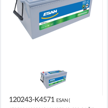
120243-K4571
ESAN (