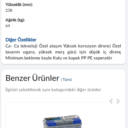
Yükseklik (mm):
238
Ağırlık (kg):
64
Diğer Özellikler
Ca- Ca teknoloji Özel alaşım Yüksek korozyon direnci Özel
tasarım ızgara, yüksek marş gücü için düşük iç direnç
Minimum bekleme kaybı Kutu ve kapak PP PE seperatör
Benzer Ürünler
| Tümü
İlginizi çekebilecek aynı kategorideki diğer ürünler