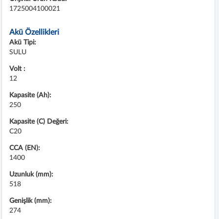
1725004100021
Akü Özellikleri
Akü Tipi:
SULU
Volt :
12
Kapasite (Ah):
250
Kapasite (C) Değeri:
C20
CCA (EN):
1400
Uzunluk (mm):
518
Genişlik (mm):
274