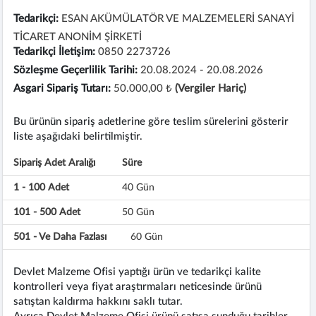
Tedarikçi:
ESAN AKÜMÜLATÖR VE MALZEMELERİ SANAYİ
TİCARET ANONİM ŞİRKETİ
Tedarikçi İletişim:
0850 2273726
Sözleşme Geçerlilik Tarihi:
20.08.2024 - 20.08.2026
Asgari Sipariş Tutarı:
50.000,00 ₺
(Vergiler Hariç)
Bu ürünün sipariş adetlerine göre teslim sürelerini gösterir
liste aşağıdaki belirtilmiştir.
Sipariş Adet Aralığı
Süre
1 - 100 Adet
40 Gün
101 - 500 Adet
50 Gün
501 - Ve Daha Fazlası
60 Gün
Devlet Malzeme Ofisi yaptığı ürün ve tedarikçi kalite
kontrolleri veya fiyat araştırmaları neticesinde ürünü
satıştan kaldırma hakkını saklı tutar.