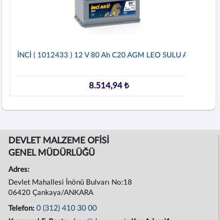
İNCİ ( 1012433 ) 12 V 80 Ah C20 AGM LEO SULU Akü
8.514,94 ₺
DEVLET MALZEME OFİSİ
GENEL MÜDÜRLÜĞÜ
Adres:
Devlet Mahallesi İnönü Bulvarı No:18
06420 Çankaya/ANKARA
0 (312) 410 30 00
Telefon: