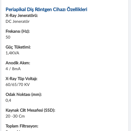
Periapikal Diş Röntgen Cihazı Özellikleri
X-Ray Jeneratörü:
DC Jeneratör
Frekansı (Hz):
50
Güç Tüketimi:
1,4KVA
Anodik Akım:
4 / 8mA
X-Ray Tüp Voltajı:
60/65/70 KV
Odak Noktası (mm):
0,4
Kaynak Cilt Mesafesi (SSD):
20 -30 Cm
Toplam Filtrasyon: