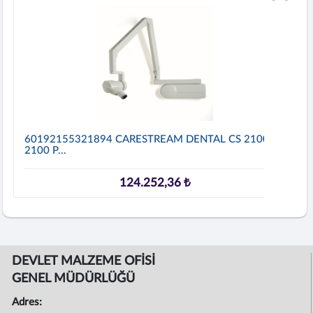
60192155321894 CARESTREAM DENTAL CS 2100 CS
2100 P...
124.252,36 ₺
DEVLET MALZEME OFİSİ
GENEL MÜDÜRLÜĞÜ
Adres: