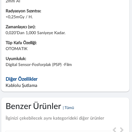
2mm Al
Radyasyon Sızıntısı:
<0,25mGy / H.
Zamanlayıcı (sn):
0,020’dan 1,000 Saniyeye Kadar.
Tüp Kafa Özelliği:
OTOMATIK
Uyumluluk:
Digital Sensor-Fosforplak (PSP) -Film
Diğer Özellikler
Kablolu Şutlama
Benzer Ürünler
| Tümü
İlginizi çekebilecek aynı kategorideki diğer ürünler