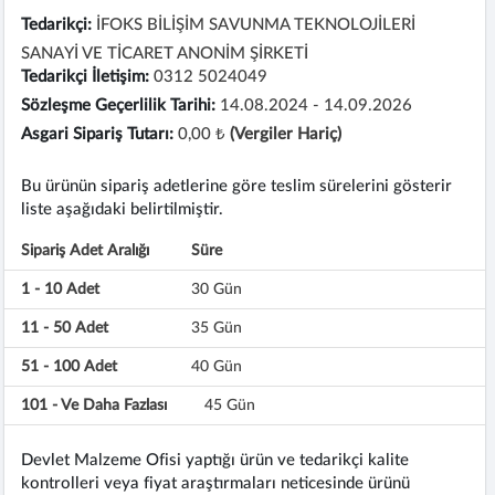
Tedarikçi:
İFOKS BİLİŞİM SAVUNMA TEKNOLOJİLERİ
SANAYİ VE TİCARET ANONİM ŞİRKETİ
Tedarikçi İletişim:
0312 5024049
Sözleşme Geçerlilik Tarihi:
14.08.2024 - 14.09.2026
Asgari Sipariş Tutarı:
0,00 ₺
(Vergiler Hariç)
Bu ürünün sipariş adetlerine göre teslim sürelerini gösterir
liste aşağıdaki belirtilmiştir.
Sipariş Adet Aralığı
Süre
1 - 10 Adet
30 Gün
11 - 50 Adet
35 Gün
51 - 100 Adet
40 Gün
101 - Ve Daha Fazlası
45 Gün
Devlet Malzeme Ofisi yaptığı ürün ve tedarikçi kalite
kontrolleri veya fiyat araştırmaları neticesinde ürünü