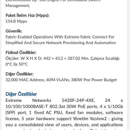
Management,
Paket İletim Hızı (Mpps):
154.8 Mpps
Güvenlik:
Fabric-Enabled Operations With Extreme Fabric Connect For
Simplified And Secure Network Provisioning And Automation
Fiziksel Özellikler:
Ölçüler: W X H X D: 442 × 43.2 × 287.02 Mm. Çalışma Sıcaklığı
0°C Ila 50°C
Diğer Özellikler:
32,000 MAC Address, 4094 VLANs, 380W Poe Power Budget
Diğer Özellikler
Extreme Networks 5420F-24P-4XE, 24 x
10/100/1000BASE-T 802.3at 30W PoE ports, 4 x 1/10Gb
(SFP) port, 1 fixed AC PSU, fixed fan modules, software
license, 5 year hardware support Yönetim Yazılımı2 : giving
you a consolidated view of users, devices, and applications