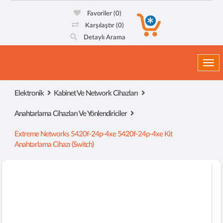
Favoriler
(0)
Karşılaştır
(0)
Detaylı Arama
Togg
Elektronik
Kabinet Ve Network Cihazları
Anahtarlama Cihazları Ve Yönlendiriciler
Extreme Networks 5420f-24p-4xe 5420f-24p-4xe Kit
Anahtarlama Cihazı (switch)