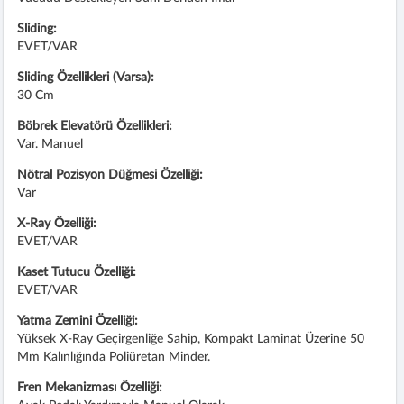
Sliding:
EVET/VAR
Sliding Özellikleri (Varsa):
30 Cm
Böbrek Elevatörü Özellikleri:
Var. Manuel
Nötral Pozisyon Düğmesi Özelliği:
Var
X-Ray Özelliği:
EVET/VAR
Kaset Tutucu Özelliği:
EVET/VAR
Yatma Zemini Özelliği:
Yüksek X-Ray Geçirgenliğe Sahip, Kompakt Laminat Üzerine 50
Mm Kalınlığında Poliüretan Minder.
Fren Mekanizması Özelliği: