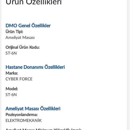
Ürün Özellikleri
DMO Genel Özellikler
Ürün Tipi:
Ameliyat Masası
Orijinal Ürün Kodu:
ST-6N
Hastane Donanımı Özellikleri
Marka:
CYBER FORCE
Model:
ST-6N
Ameliyat Masası Özellikleri
Pozisyonlandırma:
ELEKTROMEKANİK