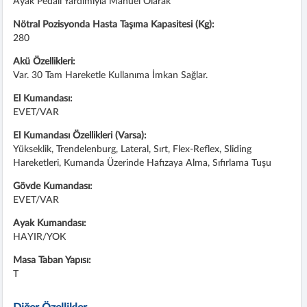
Ayak Pedalı Yardımıyla Manuel Olarak
Nötral Pozisyonda Hasta Taşıma Kapasitesi (Kg):
280
Akü Özellikleri:
Var. 30 Tam Hareketle Kullanıma İmkan Sağlar.
El Kumandası:
EVET/VAR
El Kumandası Özellikleri (Varsa):
Yükseklik, Trendelenburg, Lateral, Sırt, Flex-Reflex, Sliding
Hareketleri, Kumanda Üzerinde Hafızaya Alma, Sıfırlama Tuşu
Gövde Kumandası:
EVET/VAR
Ayak Kumandası:
HAYIR/YOK
Masa Taban Yapısı:
T