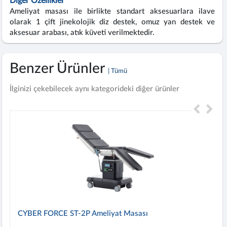
Diğer Özellikler
Ameliyat masası ile birlikte standart aksesuarlara ilave
olarak 1 çift jinekolojik diz destek, omuz yan destek ve
aksesuar arabası, atık küveti verilmektedir.
Benzer Ürünler
| Tümü
İlginizi çekebilecek aynı kategorideki diğer ürünler
CYBER FORCE ST-2P Ameliyat Masası