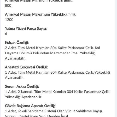
Ameliyat Masası Minimum Yükseklik (mm):
800
Ameliyat Masası Maksimum Yükseklik (mm):
1200
Yatma Yüzeyi Parça Sayısı:
6
Kolçak Özelliği:
2 Adet. Tüm Metal Kısımları 304 Kalite Paslanmaz Çelik. Kol
Dayama Bölümü Poliüretan Malzemeden İmal. Yüksekliği
Ayarlanabilir.
Anestezi Çerçevesi Özelliği:
1 Adet. Tüm Metal Kısımları 304 Kalite Paslanmaz Çelik. Yüksekliği
Ayarlanailir.
Serum Askısı Özelliği:
1 Adet. 2 Kancalı. Tüm Metal Kısımları 304 Kalite Paslanmaz Çelik.
Yüksekliği Ayarlanabilir.
Gövde Bağlama Aparatı Özelliği:
1 Adet, Tokalı Sabitleme Sistemi Olan Vücut Sabitleme Kayışı.
Vücudu Destekleyen Suni Deriden İmal