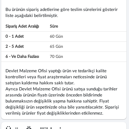
Bu ürünün sipariş adetlerine göre teslim sürelerini gösterir
liste aşağıdaki belirtilmiştir.
Sipariş Adet Aralığı
Süre
0 - 1 Adet
60 Gün
2 - 5 Adet
65 Gün
6 - Ve Daha Fazlası
70 Gün
Devlet Malzeme Ofisi yaptığı ürün ve tedarikçi kalite
kontrolleri veya fiyat araştırmaları neticesinde ürünü
satıştan kaldırma hakkını saklı tutar.
Ayrıca Devlet Malzeme Ofisi ürünü satışa sunduğu tarihler
arasında ürünün fiyatı üzerinde önceden bildirimde
bulunmaksızın değişiklik yapma hakkına sahiptir. Fiyat
değişikliği ürün sepetinizde olsa bile yansıtılacaktır. Siparişi
verilmiş ürünler fiyat değişikliklerinden etkilenmez.