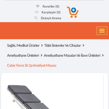
Favoriler
(0)
Karşılaştır
(0)
Detaylı Arama
Togg
Sağlık, Medikal Ürünler
Tıbbi Sistemler Ve Cihazlar
Ameliyathane Üniteleri
Ameliyathane Masaları Ve İlave Üniteleri
Cyber Force St-2p Ameliyat Masası