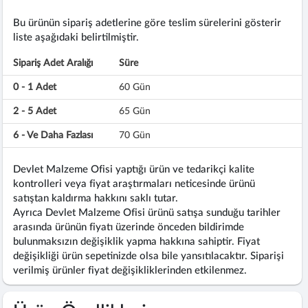
Bu ürünün sipariş adetlerine göre teslim sürelerini gösterir
liste aşağıdaki belirtilmiştir.
Sipariş Adet Aralığı
Süre
0 - 1 Adet
60 Gün
2 - 5 Adet
65 Gün
6 - Ve Daha Fazlası
70 Gün
Devlet Malzeme Ofisi yaptığı ürün ve tedarikçi kalite
kontrolleri veya fiyat araştırmaları neticesinde ürünü
satıştan kaldırma hakkını saklı tutar.
Ayrıca Devlet Malzeme Ofisi ürünü satışa sunduğu tarihler
arasında ürünün fiyatı üzerinde önceden bildirimde
bulunmaksızın değişiklik yapma hakkına sahiptir. Fiyat
değişikliği ürün sepetinizde olsa bile yansıtılacaktır. Siparişi
verilmiş ürünler fiyat değişikliklerinden etkilenmez.