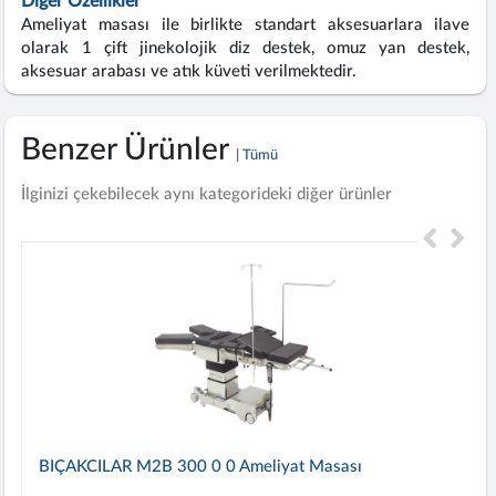
Diğer Özellikler
Ameliyat masası ile birlikte standart aksesuarlara ilave
olarak 1 çift jinekolojik diz destek, omuz yan destek,
aksesuar arabası ve atık küveti verilmektedir.
Benzer Ürünler
| Tümü
İlginizi çekebilecek aynı kategorideki diğer ürünler
BIÇAKCILAR M2B 300 0 0 Ameliyat Masası