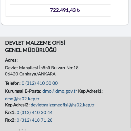
722.491,43 ₺
DEVLET MALZEME OFİSİ
GENEL MÜDÜRLÜĞÜ
Adres:
Devlet Mahallesi İnönü Bulvarı No:18
06420 Çankaya/ANKARA
0 (312) 410 30 00
Telefon:
dmo@dmo.gov.tr
Kurumsal E-Posta:
Kep Adresi1:
dmo@hs02.kep.tr
Kep Adresi2:
devletmalzemeofisi@hs02.kep.tr
Fax1:
0 (312) 410 30 44
Fax2:
0 (312) 418 71 28