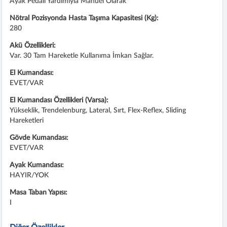
Ayak Pedalı Yardımıyla Manuel Olarak
Nötral Pozisyonda Hasta Taşıma Kapasitesi (Kg):
280
Akü Özellikleri:
Var. 30 Tam Hareketle Kullanıma İmkan Sağlar.
El Kumandası:
EVET/VAR
El Kumandası Özellikleri (Varsa):
Yükseklik, Trendelenburg, Lateral, Sırt, Flex-Reflex, Sliding
Hareketleri
Gövde Kumandası:
EVET/VAR
Ayak Kumandası:
HAYIR/YOK
Masa Taban Yapısı:
I