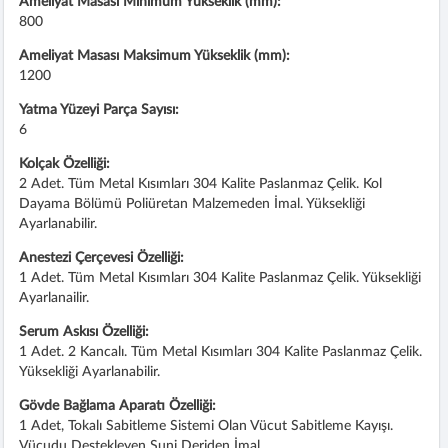
Ameliyat Masası Minimum Yükseklik (mm):
800
Ameliyat Masası Maksimum Yükseklik (mm):
1200
Yatma Yüzeyi Parça Sayısı:
6
Kolçak Özelliği:
2 Adet. Tüm Metal Kısımları 304 Kalite Paslanmaz Çelik. Kol
Dayama Bölümü Poliüretan Malzemeden İmal. Yüksekliği
Ayarlanabilir.
Anestezi Çerçevesi Özelliği:
1 Adet. Tüm Metal Kısımları 304 Kalite Paslanmaz Çelik. Yüksekliği
Ayarlanailir.
Serum Askısı Özelliği:
1 Adet. 2 Kancalı. Tüm Metal Kısımları 304 Kalite Paslanmaz Çelik.
Yüksekliği Ayarlanabilir.
Gövde Bağlama Aparatı Özelliği:
1 Adet, Tokalı Sabitleme Sistemi Olan Vücut Sabitleme Kayışı.
Vücudu Destekleyen Suni Deriden İmal