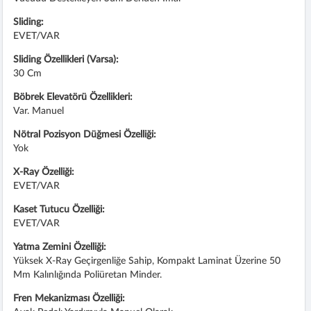
Sliding:
EVET/VAR
Sliding Özellikleri (Varsa):
30 Cm
Böbrek Elevatörü Özellikleri:
Var. Manuel
Nötral Pozisyon Düğmesi Özelliği:
Yok
X-Ray Özelliği:
EVET/VAR
Kaset Tutucu Özelliği:
EVET/VAR
Yatma Zemini Özelliği:
Yüksek X-Ray Geçirgenliğe Sahip, Kompakt Laminat Üzerine 50
Mm Kalınlığında Poliüretan Minder.
Fren Mekanizması Özelliği: