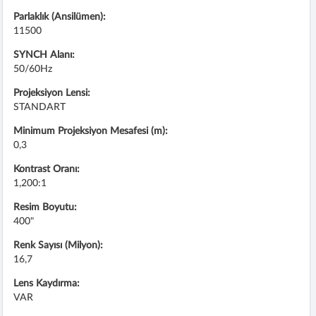
Parlaklık (Ansilümen):
11500
SYNCH Alanı:
50/60Hz
Projeksiyon Lensi:
STANDART
Minimum Projeksiyon Mesafesi (m):
0,3
Kontrast Oranı:
1,200:1
Resim Boyutu:
400"
Renk Sayısı (Milyon):
16,7
Lens Kaydırma:
VAR