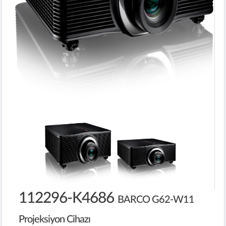
112296-K4686
BARCO G62-W11
Projeksiyon Cihazı