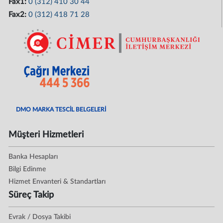
Fax1:
0 (312) 410 30 44
Fax2:
0 (312) 418 71 28
DMO MARKA TESCİL BELGELERİ
Müşteri Hizmetleri
Banka Hesapları
Bilgi Edinme
Hizmet Envanteri & Standartları
Süreç Takip
Evrak / Dosya Takibi