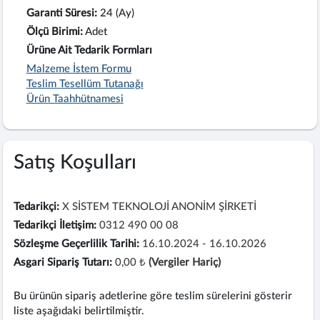
Garanti Süresi:
24 (Ay)
Ölçü Birimi:
Adet
Ürüne Ait Tedarik Formları
Malzeme İstem Formu
Teslim Tesellüm Tutanağı
Ürün Taahhütnamesi
Satış Koşulları
Tedarikçi:
X SİSTEM TEKNOLOJİ ANONİM ŞİRKETİ
Tedarikçi İletişim:
0312 490 00 08
Sözleşme Geçerlilik Tarihi:
16.10.2024 - 16.10.2026
Asgari Sipariş Tutarı:
0,00 ₺
(Vergiler Hariç)
Bu ürünün sipariş adetlerine göre teslim sürelerini gösterir
liste aşağıdaki belirtilmiştir.