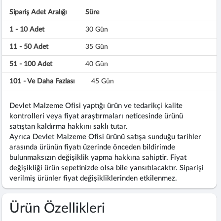
Sipariş Adet Aralığı
Süre
1 - 10 Adet
30 Gün
11 - 50 Adet
35 Gün
51 - 100 Adet
40 Gün
101 - Ve Daha Fazlası
45 Gün
Devlet Malzeme Ofisi yaptığı ürün ve tedarikçi kalite
kontrolleri veya fiyat araştırmaları neticesinde ürünü
satıştan kaldırma hakkını saklı tutar.
Ayrıca Devlet Malzeme Ofisi ürünü satışa sunduğu tarihler
arasında ürünün fiyatı üzerinde önceden bildirimde
bulunmaksızın değişiklik yapma hakkına sahiptir. Fiyat
değişikliği ürün sepetinizde olsa bile yansıtılacaktır. Siparişi
verilmiş ürünler fiyat değişikliklerinden etkilenmez.
Ürün Özellikleri