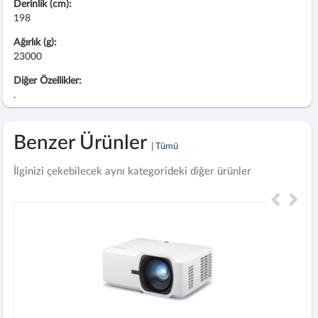
Derinlik (cm):
198
Ağırlık (g):
23000
Diğer Özellikler:
.
Benzer Ürünler
| Tümü
İlginizi çekebilecek aynı kategorideki diğer ürünler