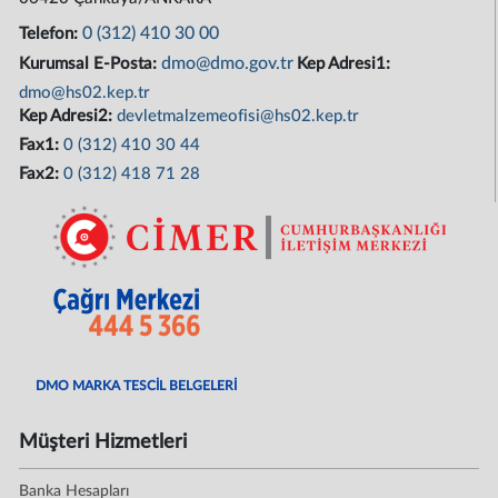
0 (312) 410 30 00
Telefon:
dmo@dmo.gov.tr
Kurumsal E-Posta:
Kep Adresi1:
dmo@hs02.kep.tr
Kep Adresi2:
devletmalzemeofisi@hs02.kep.tr
Fax1:
0 (312) 410 30 44
Fax2:
0 (312) 418 71 28
DMO MARKA TESCİL BELGELERİ
Müşteri Hizmetleri
Banka Hesapları