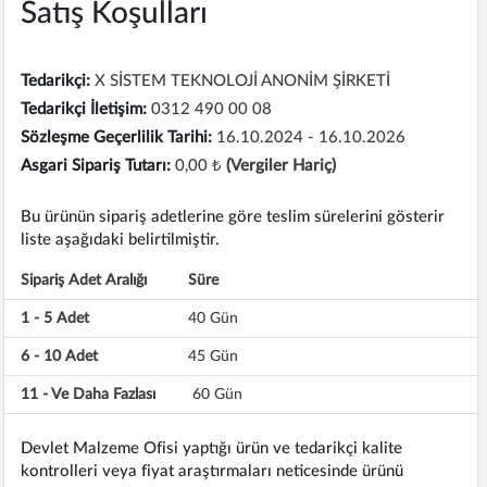
Satış Koşulları
Tedarikçi:
X SİSTEM TEKNOLOJİ ANONİM ŞİRKETİ
Tedarikçi İletişim:
0312 490 00 08
Sözleşme Geçerlilik Tarihi:
16.10.2024 - 16.10.2026
Asgari Sipariş Tutarı:
0,00 ₺
(Vergiler Hariç)
Bu ürünün sipariş adetlerine göre teslim sürelerini gösterir
liste aşağıdaki belirtilmiştir.
Sipariş Adet Aralığı
Süre
1 - 5 Adet
40 Gün
6 - 10 Adet
45 Gün
11 - Ve Daha Fazlası
60 Gün
Devlet Malzeme Ofisi yaptığı ürün ve tedarikçi kalite
kontrolleri veya fiyat araştırmaları neticesinde ürünü