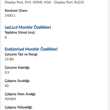
Display Port, DVI, HDMI, VGA - Display Port, Rs232
Kontrast Oranı:
1400:1
Led,Lcd Monitör Özellikleri
Tepkime Süresi (ms):
8
Endüstriyel Monitör Özellikleri
Çerçeve Tipi ve Rengi:
10 Bit
Çerçeve Kalınlığı:
0,9
Çalışma Sıcaklığı:
40
Çalışma Nem Aralığı:
90%RH
Çalışma Yüksekliği: