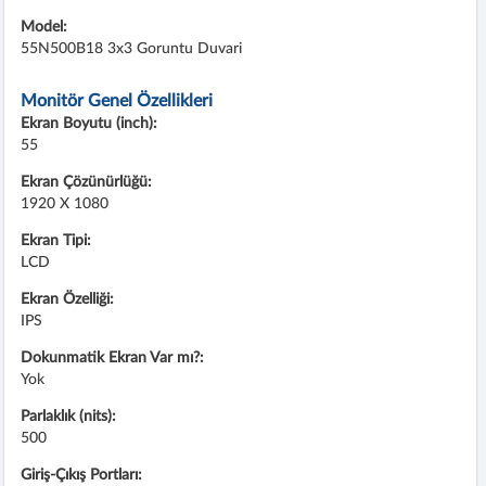
Model:
55N500B18 3x3 Goruntu Duvari
Monitör Genel Özellikleri
Ekran Boyutu (inch):
55
Ekran Çözünürlüğü:
1920 X 1080
Ekran Tipi:
LCD
Ekran Özelliği:
IPS
Dokunmatik Ekran Var mı?:
Yok
Parlaklık (nits):
500
Giriş-Çıkış Portları: