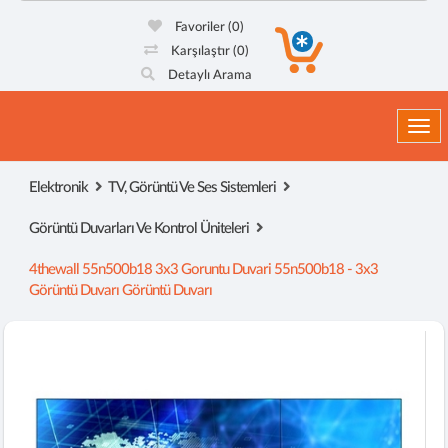
Favoriler
(0)
Karşılaştır
(0)
Detaylı Arama
Togg
Elektronik
TV, Görüntü Ve Ses Sistemleri
Görüntü Duvarları Ve Kontrol Üniteleri
4thewall 55n500b18 3x3 Goruntu Duvari 55n500b18 - 3x3
Görüntü Duvarı Görüntü Duvarı