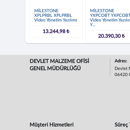
MİLESTONE
MİLESTONE
XPLPRBL XPLPRBL
YXPCOBT YXPCOB
Video Yönetim Yazılımı
Video Yönetim Yazılı
Y...
13.244,98 ₺
20.390,30 ₺
DEVLET MALZEME OFİSİ
Adres:
GENEL MÜDÜRLÜĞÜ
Devlet 
06420 
Müşteri Hizmetleri
Süreç 