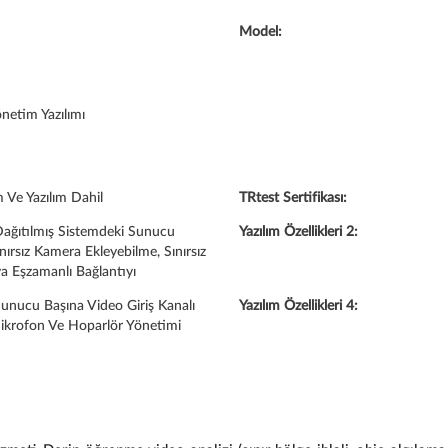
Model:
netim Yazılımı
Ve Yazılım Dahil
TRtest Sertifikası:
 Dağıtılmış Sistemdeki Sunucu
Yazılım Özellikleri 2:
ınırsız Kamera Ekleyebilme, Sınırsız
 Eşzamanlı Bağlantıyı
 Sunucu Başına Video Giriş Kanalı
Yazılım Özellikleri 4:
Mikrofon Ve Hoparlör Yönetimi