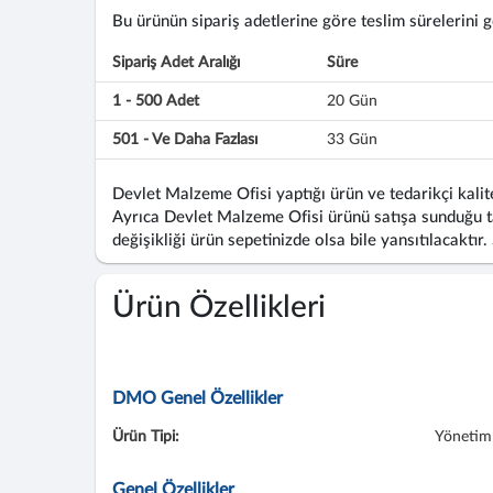
Bu ürünün sipariş adetlerine göre teslim sürelerini gös
Sipariş Adet Aralığı
Süre
1 - 500 Adet
20 Gün
501 - Ve Daha Fazlası
33 Gün
Devlet Malzeme Ofisi yaptığı ürün ve tedarikçi kalite
Ayrıca Devlet Malzeme Ofisi ürünü satışa sunduğu ta
değişikliği ürün sepetinizde olsa bile yansıtılacaktır.
Ürün Özellikleri
DMO Genel Özellikler
Ürün Tipi:
Yönetim 
Genel Özellikler