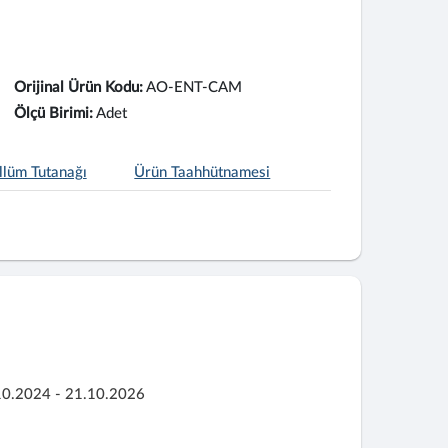
Orijinal Ürün Kodu:
AO-ENT-CAM
Ölçü Birimi:
Adet
llüm Tutanağı
Ürün Taahhütnamesi
10.2024 - 21.10.2026