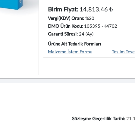
Birim Fiyat:
14.813,46 ₺
Vergi(KDV) Oranı:
%20
DMO Ürün Kodu:
105395 -K4702
Garanti Süresi:
24 (Ay)
Ürüne Ait Tedarik Formları
Malzeme İstem Formu
Teslim Tese
Sözleşme Geçerlilik Tarihi:
21.