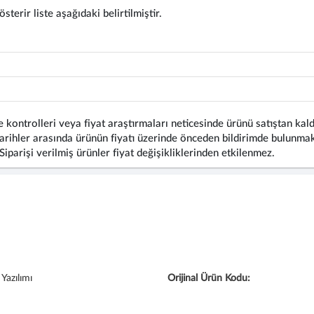
terir liste aşağıdaki belirtilmiştir.
 kontrolleri veya fiyat araştırmaları neticesinde ürünü satıştan kald
rihler arasında ürünün fiyatı üzerinde önceden bildirimde bulunmaks
 Siparişi verilmiş ürünler fiyat değişikliklerinden etkilenmez.
Yazılımı
Orijinal Ürün Kodu: