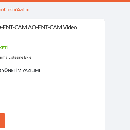
 Yönetim Yazılımı
-ENT-CAM AO-ENT-CAM Video
KETİ
tırma Listesine Ekle
 YÖNETİM YAZILIMI