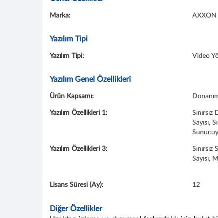
Marka:
AXXON
Yazılım Tipi
Yazılım Tipi:
Video Yö
Yazılım Genel Özellikleri
Ürün Kapsamı:
Donanım 
Yazılım Özellikleri 1:
Sınırsız
Sayısı, S
Sunucuya
Yazılım Özellikleri 3:
Sınırsız
Sayısı, 
Lisans Süresi (Ay):
12
Diğer Özellikler