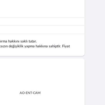
ırma hakkını saklı tutar.
ızın değişiklik yapma hakkına sahiptir. Fiyat
AO-ENT-CAM