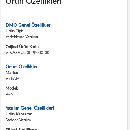
Ürün Özellikleri
DMO Genel Özellikler
Ürün Tipi:
Yedekleme Yazılımı
Orijinal Ürün Kodu:
V-VASVUL-0I-PP000-00
Genel Özellikler
Marka:
VEEAM
Model:
VAS
Yazılım Genel Özellikleri
Ürün Kapsamı:
Sadece Yazılım
TRtest Sertifikası: