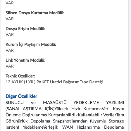
VAR
Silinen Dosya Kurtarma Modülü:
VAR
Dosya Erişim Modülü:
VAR
Kurum İçi Paylaşım Modülü:
VAR
Link Yönetim Modülü:
VAR
Teknik Özellikler:
12 AYLIK (1 YIL) PAKET Üretici Bağımsız Tape Desteği
Diğer Özellikler
SUNUCU ve MASAÜSTÜ YEDEKLEME YAZILIMI
(SANALLAŞTIRMA IÇİN)Yüksek Hızlı KurtarmaVeri Kaybı
Önleme Doğrulanmış KurtarılabilirlikKullanılabilir VerilerTam
Görünürlük Depolama Snapshot'larından (Uyumlu Storage
lerden) YedeklemeYerleşik WAN Hızlandırma Depolama