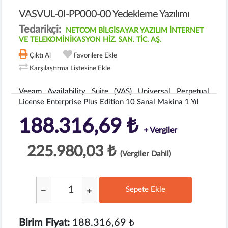
VASVUL-0I-PP000-00 Yedekleme Yazılımı
Tedarikçi:
NETCOM BİLGİSAYAR YAZILIM İNTERNET
VE TELEKOMİNİKASYON HİZ. SAN. TİC. AŞ.
Çıktı Al
Favorilere Ekle
Karşılaştırma Listesine Ekle
Veeam Availability Suite (VAS) Universal Perpetual
License Enterprise Plus Edition 10 Sanal Makina 1 Yıl
188.316,69 ₺
+ Vergiler
225.980,03 ₺
(Vergiler Dahil)
Sepete Ekle
;
Birim Fiyat:
188.316,69 ₺