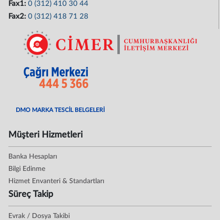
Fax1:
0 (312) 410 30 44
Fax2:
0 (312) 418 71 28
DMO MARKA TESCİL BELGELERİ
Müşteri Hizmetleri
Banka Hesapları
Bilgi Edinme
Hizmet Envanteri & Standartları
Süreç Takip
Evrak / Dosya Takibi