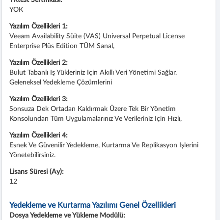
YOK
Yazılım Özellikleri 1:
Veeam Availability Süite (VAS) Universal Perpetual License
Enterprise Plüs Edition TÜM Sanal,
Yazılım Özellikleri 2:
Bulut Tabanlı Iş Yükleriniz Için Akıllı Veri Yönetimi Sağlar.
Geleneksel Yedekleme Çözümlerini
Yazılım Özellikleri 3:
Sonsuza Dek Ortadan Kaldırmak Üzere Tek Bir Yönetim
Konsolundan Tüm Uygulamalarınız Ve Verileriniz Için Hızlı,
Yazılım Özellikleri 4:
Esnek Ve Güvenilir Yedekleme, Kurtarma Ve Replikasyon Işlerini
Yönetebilirsiniz.
Lisans Süresi (Ay):
12
Yedekleme ve Kurtarma Yazılımı Genel Özellikleri
Dosya Yedekleme ve Yükleme Modülü: