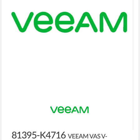
81395-K4716
VEEAM VAS V-