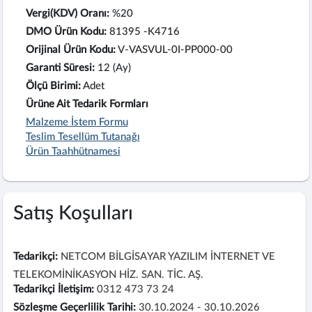
Vergi(KDV) Oranı:
%20
DMO Ürün Kodu:
81395 -K4716
Orijinal Ürün Kodu:
V-VASVUL-0I-PP000-00
Garanti Süresi:
12 (Ay)
Ölçü Birimi:
Adet
Ürüne Ait Tedarik Formları
Malzeme İstem Formu
Teslim Tesellüm Tutanağı
Ürün Taahhütnamesi
Satış Koşulları
Tedarikçi:
NETCOM BİLGİSAYAR YAZILIM İNTERNET VE
TELEKOMİNİKASYON HİZ. SAN. TİC. AŞ.
Tedarikçi İletişim:
0312 473 73 24
Sözleşme Geçerlilik Tarihi:
30.10.2024 - 30.10.2026