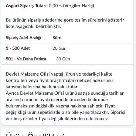
Asgari Sipariş Tutarı:
0,00 ₺
(Vergiler Hariç)
Bu ürünün sipariş adetlerine göre teslim sürelerini gösterir
liste aşağıdaki belirtilmiştir.
Sipariş Adet Aralığı
Süre
1 - 500 Adet
20 Gün
501 - Ve Daha Fazlası
33 Gün
Devlet Malzeme Ofisi yaptığı ürün ve tedarikçi kalite
kontrolleri veya fiyat araştırmaları neticesinde ürünü
satıştan kaldırma hakkını saklı tutar.
Ayrıca Devlet Malzeme Ofisi ürünü satışa sunduğu tarihler
arasında ürünün fiyatı üzerinde önceden bildirimde
bulunmaksızın değişiklik yapma hakkına sahiptir. Fiyat
değişikliği ürün sepetinizde olsa bile yansıtılacaktır. Siparişi
verilmiş ürünler fiyat değişikliklerinden etkilenmez.