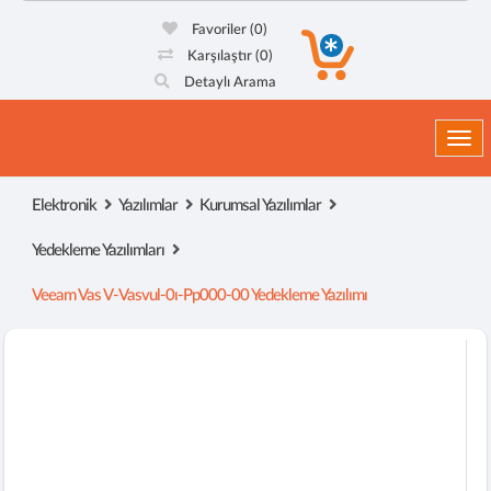
Favoriler
(0)
Karşılaştır
(0)
Detaylı Arama
Togg
Elektronik
Yazılımlar
Kurumsal Yazılımlar
Yedekleme Yazılımları
Veeam Vas V-Vasvul-0ı-Pp000-00 Yedekleme Yazılımı