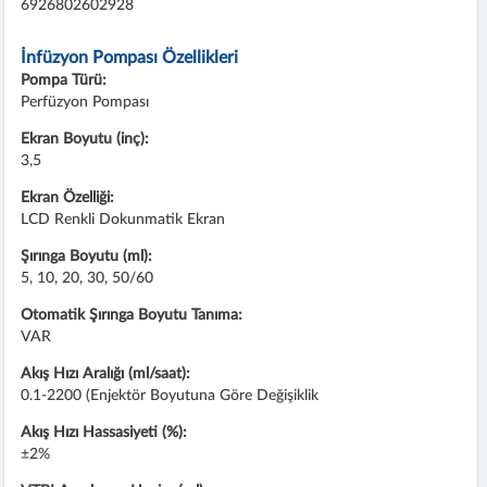
6926802602928
İnfüzyon Pompası Özellikleri
Pompa Türü:
Perfüzyon Pompası
Ekran Boyutu (inç):
3,5
Ekran Özelliği:
LCD Renkli Dokunmatik Ekran
Şırınga Boyutu (ml):
5, 10, 20, 30, 50/60
Otomatik Şırınga Boyutu Tanıma:
VAR
Akış Hızı Aralığı (ml/saat):
0.1-2200 (Enjektör Boyutuna Göre Değişiklik
Akış Hızı Hassasiyeti (%):
±2%