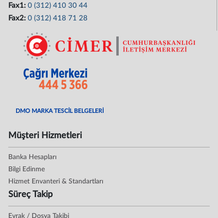
Fax1:
0 (312) 410 30 44
Fax2:
0 (312) 418 71 28
DMO MARKA TESCİL BELGELERİ
Müşteri Hizmetleri
Banka Hesapları
Bilgi Edinme
Hizmet Envanteri & Standartları
Süreç Takip
Evrak / Dosya Takibi