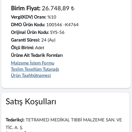
Birim Fiyat:
26.748,89 ₺
Vergi(KDV) Oranı:
%10
DMO Ürün Kodu:
100546 -K4764
Orijinal Ürün Kodu:
SYS-56
Garanti Süresi:
24 (Ay)
Ölçü Birimi:
Adet
Ürüne Ait Tedarik Formları
Malzeme İstem Formu
Teslim Tesellüm Tutanağı
Ürün Taahhütnamesi
Satış Koşulları
Tedarikçi:
TETRAMED MEDİKAL TIBBİ MALZEME SAN. VE
TİC. A. Ş.