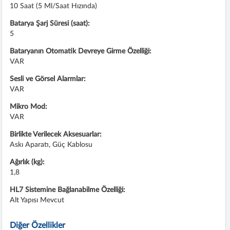
10 Saat (5 Ml/saat Hızında)
Batarya Şarj Süresi (saat):
5
Bataryanın Otomatik Devreye Girme Özelliği:
VAR
Sesli ve Görsel Alarmlar:
VAR
Mikro Mod:
VAR
Birlikte Verilecek Aksesuarlar:
Askı Aparatı, Güç Kablosu
Ağırlık (kg):
1,8
HL7 Sistemine Bağlanabilme Özelliği:
Alt Yapısı Mevcut
Diğer Özellikler