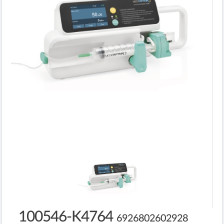
100546-K4764
6926802602928