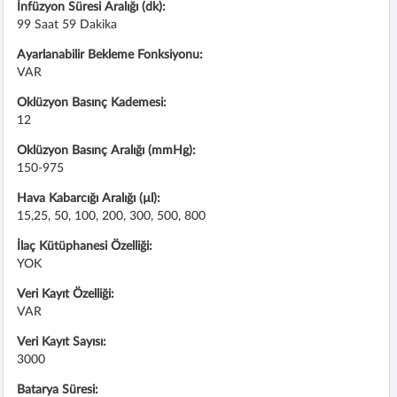
İnfüzyon Süresi Aralığı (dk):
99 Saat 59 Dakika
Ayarlanabilir Bekleme Fonksiyonu:
VAR
Oklüzyon Basınç Kademesi:
12
Oklüzyon Basınç Aralığı (mmHg):
150-975
Hava Kabarcığı Aralığı (µl):
15,25, 50, 100, 200, 300, 500, 800
İlaç Kütüphanesi Özelliği:
YOK
Veri Kayıt Özelliği:
VAR
Veri Kayıt Sayısı:
3000
Batarya Süresi: