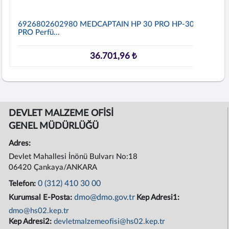
6926802602980 MEDCAPTAIN HP 30 PRO HP-30
PRO Perfü...
36.701,96 ₺
DEVLET MALZEME OFİSİ
GENEL MÜDÜRLÜĞÜ
Adres:
Devlet Mahallesi İnönü Bulvarı No:18
06420 Çankaya/ANKARA
0 (312) 410 30 00
Telefon:
dmo@dmo.gov.tr
Kurumsal E-Posta:
Kep Adresi1:
dmo@hs02.kep.tr
Kep Adresi2:
devletmalzemeofisi@hs02.kep.tr