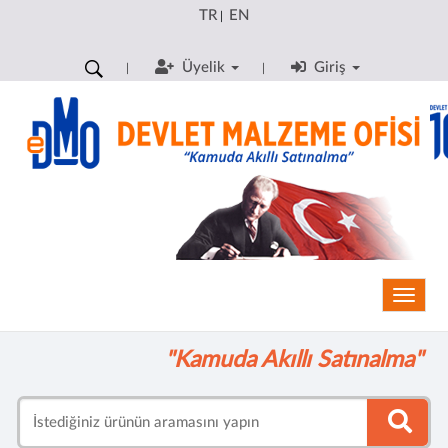
TR
EN
|
Üyelik
Giriş
Toggle
"Kamuda Akıllı Satınalma"