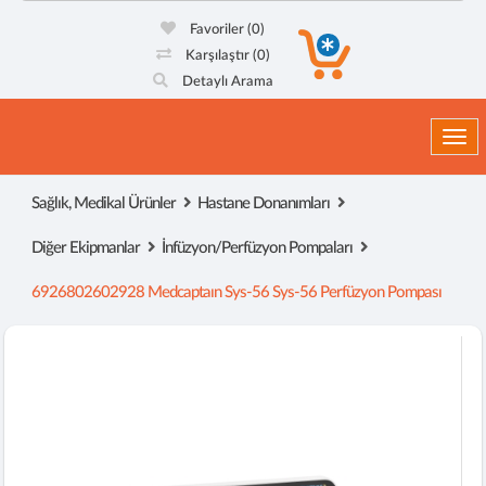
Favoriler
(0)
Karşılaştır
(0)
Detaylı Arama
Togg
Sağlık, Medikal Ürünler
Hastane Donanımları
Diğer Ekipmanlar
İnfüzyon/Perfüzyon Pompaları
6926802602928 Medcaptaın Sys-56 Sys-56 Perfüzyon Pompası