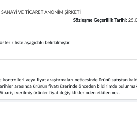
SANAYİ VE TİCARET ANONİM ŞİRKETİ
Sözleşme Geçerlilik Tarihi:
25.
terir liste aşağıdaki belirtilmiştir.
 kontrolleri veya fiyat araştırmaları neticesinde ürünü satıştan kald
rihler arasında ürünün fiyatı üzerinde önceden bildirimde bulunmaks
 Siparişi verilmiş ürünler fiyat değişikliklerinden etkilenmez.