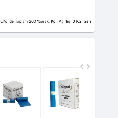
t,Kolide Toplam 200 Yaprak, Koli Ağırlığı 3 KG, Geri