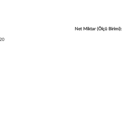
Net Miktar (Ölçü Birimi):
 20