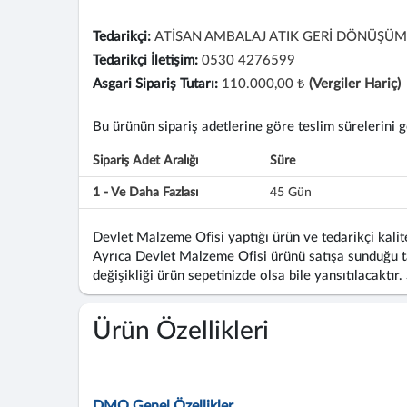
Tedarikçi:
ATİSAN AMBALAJ ATIK GERİ DÖNÜŞÜM 
Tedarikçi İletişim:
0530 4276599
Asgari Sipariş Tutarı:
110.000,00 ₺
(Vergiler Hariç)
Bu ürünün sipariş adetlerine göre teslim sürelerini gös
Sipariş Adet Aralığı
Süre
1 - Ve Daha Fazlası
45 Gün
Devlet Malzeme Ofisi yaptığı ürün ve tedarikçi kalite
Ayrıca Devlet Malzeme Ofisi ürünü satışa sunduğu ta
değişikliği ürün sepetinizde olsa bile yansıtılacaktır.
Ürün Özellikleri
DMO Genel Özellikler