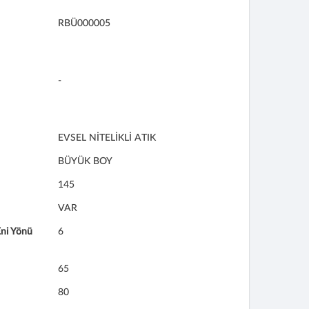
RBÜ000005
-
EVSEL NİTELİKLİ ATIK
BÜYÜK BOY
145
VAR
ni Yönü
6
65
80