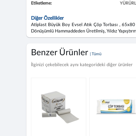
Etiketleme:
YÜRÜRL
Diğer Özellikler
Atiplast Büyük Boy Evsel Atık Çöp Torbası , 65x80 c
Dönüşümlü Hammaddeden Üretilmiş, Yıldız Yapıştır
Benzer Ürünler
| Tümü
İlginizi çekebilecek aynı kategorideki diğer ürünler