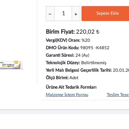
Sepete Ekle
;
Birim Fiyat:
220,02 ₺
Vergi(KDV) Oranı:
%20
DMO Ürün Kodu:
98095 -K4852
Garanti Süresi:
24 (Ay)
Teknolojik Düzey:
Belirtilmemiş
Yerli Malı Belgesi Geçerlilik Tarihi:
20.01.2
Ölçü Birimi:
Adet
Ürüne Ait Tedarik Formları
Malzeme İstem Formu
Teslim Tese