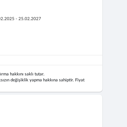
02.2025 - 25.02.2027
ırma hakkını saklı tutar.
ızın değişiklik yapma hakkına sahiptir. Fiyat