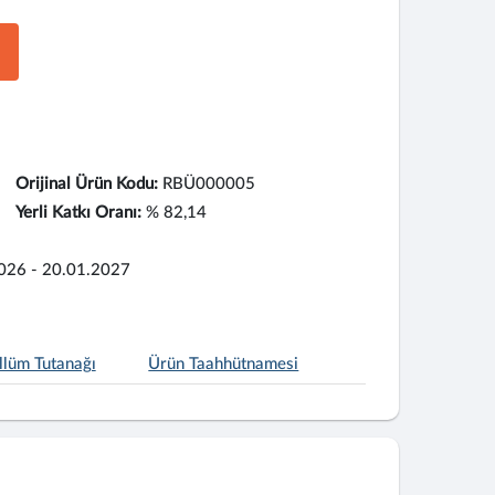
Orijinal Ürün Kodu:
RBÜ000005
Yerli Katkı Oranı:
% 82,14
026 - 20.01.2027
llüm Tutanağı
Ürün Taahhütnamesi