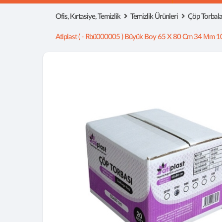
Ofis, Kırtasiye, Temizlik
Temizlik Ürünleri
Çöp Torbala
Atiplast ( - Rbü000005 ) Büyük Boy 65 X 80 Cm 34 Μm 1