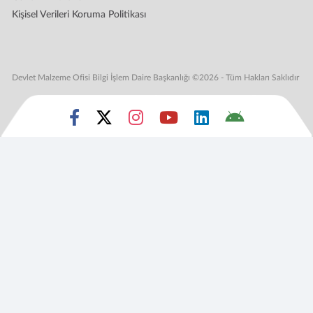
Kişisel Verileri Koruma Politikası
Devlet Malzeme Ofisi Bilgi İşlem Daire Başkanlığı ©2026 - Tüm Hakları Saklıdır