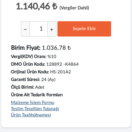
1.140,46 ₺
(Vergiler Dahil)
Sepete Ekle
;
Birim Fiyat:
1.036,78 ₺
Vergi(KDV) Oranı:
%10
DMO Ürün Kodu:
128892 -K4864
Orijinal Ürün Kodu:
HS-201A2
Garanti Süresi:
24 (Ay)
Ölçü Birimi:
Adet
Ürüne Ait Tedarik Formları
Malzeme İstem Formu
Teslim Tesellüm Tutanağı
Ürün Taahhütnamesi