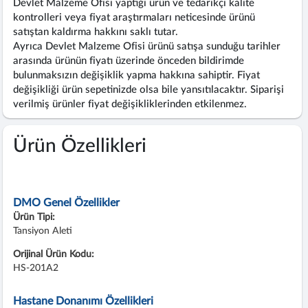
Devlet Malzeme Ofisi yaptığı ürün ve tedarikçi kalite
kontrolleri veya fiyat araştırmaları neticesinde ürünü
satıştan kaldırma hakkını saklı tutar.
Ayrıca Devlet Malzeme Ofisi ürünü satışa sunduğu tarihler
arasında ürünün fiyatı üzerinde önceden bildirimde
bulunmaksızın değişiklik yapma hakkına sahiptir. Fiyat
değişikliği ürün sepetinizde olsa bile yansıtılacaktır. Siparişi
verilmiş ürünler fiyat değişikliklerinden etkilenmez.
Ürün Özellikleri
DMO Genel Özellikler
Ürün Tipi:
Tansiyon Aleti
Orijinal Ürün Kodu:
HS-201A2
Hastane Donanımı Özellikleri