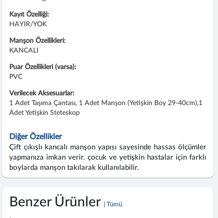
Kayıt Özelliği:
HAYIR/YOK
Manşon Özellikleri:
KANCALI
Puar Özellikleri (varsa):
PVC
Verilecek Aksesuarlar:
1 Adet Taşıma Çantası, 1 Adet Manşon (Yetişkin Boy 29-40cm),1
Adet Yetişkin Steteskop
Diğer Özellikler
Çift çıkışlı kancalı manşon yapısı sayesinde hassas ölçümler
yapmanıza imkan verir. çocuk ve yetişkin hastalar için farklı
boylarda manşon takılarak kullanılabilir.
Benzer Ürünler
| Tümü