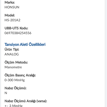
Marka:
HONSUN
Model:
HS-201A2
UBB-UTS Kodu:
06970384254556
Tansiyon Aleti Özellikleri
Ürün Tipi:
ANALOG
Ölçüm Metodu:
Manometre
Ölçüm Basınç Aralığı:
0-300 MmHg
Nabız Ölçümü:
N
Nabız Ölçümü Aralığı (varsa):
+– 3 MmHg