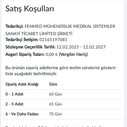
Satış Koşulları
Tedarikçi:
FENMED MÜHENDİSLİK MEDİKAL SİSTEMLER
SANAYİ TİCARET LİMİTED ŞİRKETİ
Tedarikçi İletişim:
02165197081
Sözleşme Geçerlilik Tarihi:
12.02.2025 - 12.02.2027
Asgari Sipariş Tutarı:
0,00 ₺
(Vergiler Hariç)
Bu ürünün sipariş adetlerine göre teslim sürelerini gösterir
liste aşağıdaki belirtilmiştir.
Sipariş Adet Aralığı
Süre
0 - 1 Adet
60 Gün
2 - 5 Adet
65 Gün
6 - Ve Daha Fazlası
70 Gün