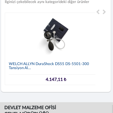
İlginizi çekebilecek aynı kategorideki diğer ürünler
WELCH ALLYN DuraShock DS55 DS-5501-300
Tansiyon Al...
4.147,11 ₺
DEVLET MALZEME OFİSİ