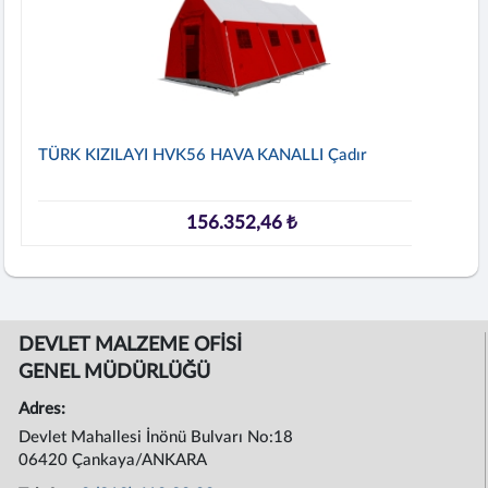
TÜRK KIZILAYI HVK56 HAVA KANALLI Çadır
156.352,46 ₺
DEVLET MALZEME OFİSİ
GENEL MÜDÜRLÜĞÜ
Adres:
Devlet Mahallesi İnönü Bulvarı No:18
06420 Çankaya/ANKARA