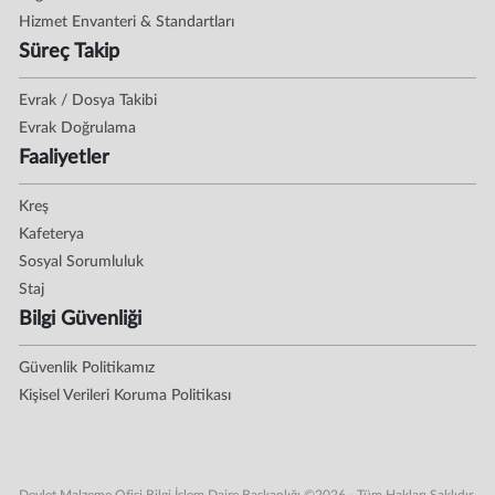
Hizmet Envanteri & Standartları
Süreç Takip
Evrak / Dosya Takibi
Evrak Doğrulama
Faaliyetler
Kreş
Kafeterya
Sosyal Sorumluluk
Staj
Bilgi Güvenliği
Güvenlik Politikamız
Kişisel Verileri Koruma Politikası
Devlet Malzeme Ofisi Bilgi İşlem Daire Başkanlığı ©2026 - Tüm Hakları Saklıdır