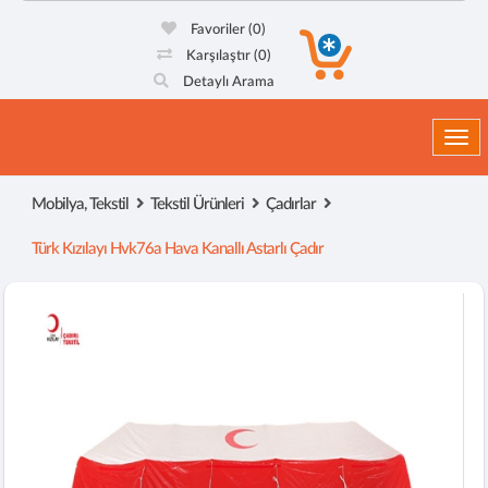
Favoriler
(0)
Karşılaştır
(0)
Detaylı Arama
Togg
Mobilya, Tekstil
Tekstil Ürünleri
Çadırlar
Türk Kızılayı Hvk76a Hava Kanallı Astarlı Çadır