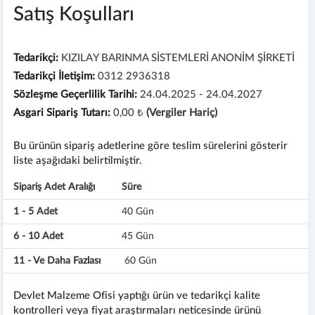
Satış Koşulları
Tedarikçi:
KIZILAY BARINMA SİSTEMLERİ ANONİM ŞİRKETİ
Tedarikçi İletişim:
0312 2936318
Sözleşme Geçerlilik Tarihi:
24.04.2025 - 24.04.2027
Asgari Sipariş Tutarı:
0,00 ₺
(Vergiler Hariç)
Bu ürünün sipariş adetlerine göre teslim sürelerini gösterir
liste aşağıdaki belirtilmiştir.
Sipariş Adet Aralığı
Süre
1 - 5 Adet
40 Gün
6 - 10 Adet
45 Gün
11 - Ve Daha Fazlası
60 Gün
Devlet Malzeme Ofisi yaptığı ürün ve tedarikçi kalite
kontrolleri veya fiyat araştırmaları neticesinde ürünü