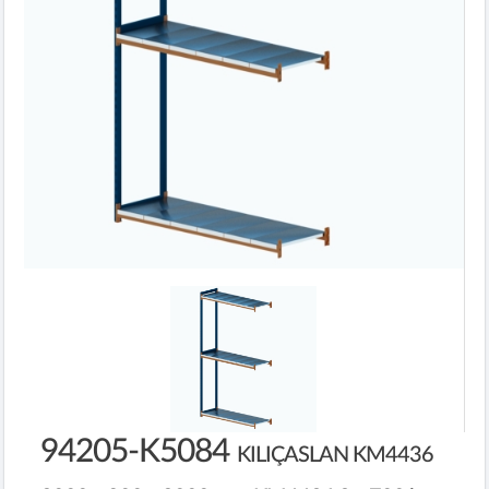
94205-K5084
KILIÇASLAN KM4436