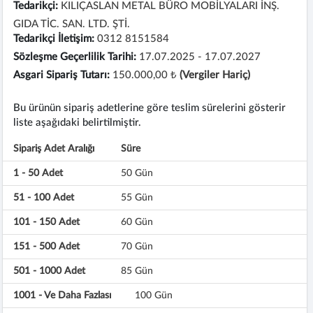
Tedarikçi:
KILIÇASLAN METAL BÜRO MOBİLYALARI İNŞ.
GIDA TİC. SAN. LTD. ŞTİ.
Tedarikçi İletişim:
0312 8151584
Sözleşme Geçerlilik Tarihi:
17.07.2025 - 17.07.2027
Asgari Sipariş Tutarı:
150.000,00 ₺
(Vergiler Hariç)
Bu ürünün sipariş adetlerine göre teslim sürelerini gösterir
liste aşağıdaki belirtilmiştir.
Sipariş Adet Aralığı
Süre
1 - 50 Adet
50 Gün
51 - 100 Adet
55 Gün
101 - 150 Adet
60 Gün
151 - 500 Adet
70 Gün
501 - 1000 Adet
85 Gün
1001 - Ve Daha Fazlası
100 Gün