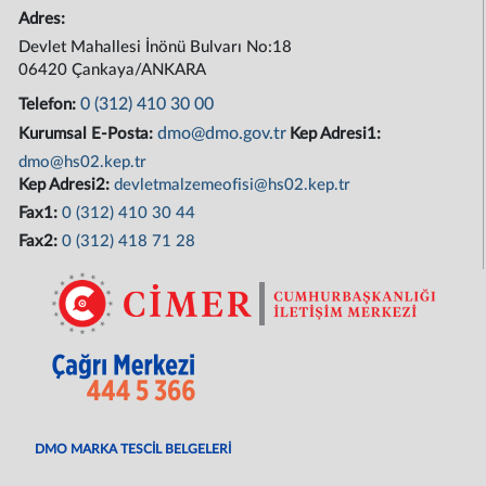
Adres:
Devlet Mahallesi İnönü Bulvarı No:18
06420 Çankaya/ANKARA
0 (312) 410 30 00
Telefon:
dmo@dmo.gov.tr
Kurumsal E-Posta:
Kep Adresi1:
dmo@hs02.kep.tr
Kep Adresi2:
devletmalzemeofisi@hs02.kep.tr
Fax1:
0 (312) 410 30 44
Fax2:
0 (312) 418 71 28
DMO MARKA TESCİL BELGELERİ