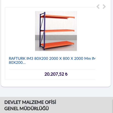
RAFTURK IM3 80X200 2000 X 800 X 2000 Mm IM3
80X200...
20.207,52 ₺
DEVLET MALZEME OFİSİ
GENEL MÜDÜRLÜĞÜ