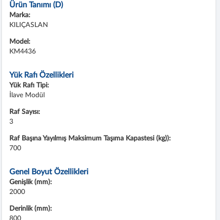
Ürün Tanımı (D)
Marka:
KILIÇASLAN
Model:
KM4436
Yük Rafı Özellikleri
Yük Rafı Tipi:
İlave Modül
Raf Sayısı:
3
Raf Başına Yayılmış Maksimum Taşıma Kapastesi (kg)):
700
Genel Boyut Özellikleri
Genişlik (mm):
2000
Derinlik (mm):
800