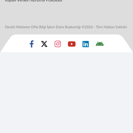
Kişisel Verileri Koruma Politikası
Devlet Malzeme Ofisi Bilgi İşlem Daire Başkanlığı ©2026 - Tüm Hakları Saklıdır