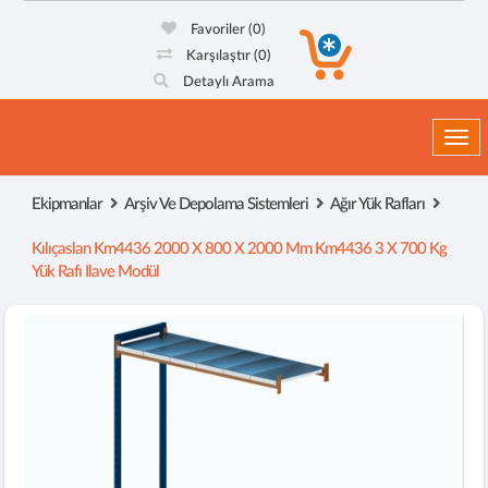
Favoriler
(0)
Karşılaştır
(0)
Detaylı Arama
Togg
Ekipmanlar
Arşiv Ve Depolama Sistemleri
Ağır Yük Rafları
Kılıçaslan Km4436 2000 X 800 X 2000 Mm Km4436 3 X 700 Kg
Yük Rafı Ilave Modül