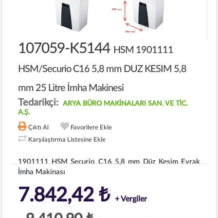
107059-K5144
HSM 1901111
HSM/Securio C16 5,8 mm DUZ KESIM 5,8
mm 25 Litre İmha Makinesi
Tedarikçi:
ARYA BÜRO MAKİNALARI SAN. VE TİC.
A.Ş.
Çıktı Al
Favorilere Ekle
Karşılaştırma Listesine Ekle
1901111 HSM Securio C16 5,8 mm Düz Kesim Evrak
İmha Makinası
7.842,42 ₺
+ Vergiler