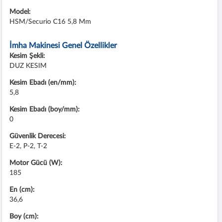
Model:
HSM/Securio C16 5,8 Mm
İmha Makinesi Genel Özellikler
Kesim Şekli:
DUZ KESIM
Kesim Ebadı (en/mm):
5,8
Kesim Ebadı (boy/mm):
0
Güvenlik Derecesi:
E-2, P-2, T-2
Motor Gücü (W):
185
En (cm):
36,6
Boy (cm):