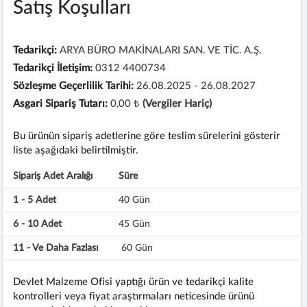
Satış Koşulları
Tedarikçi:
ARYA BÜRO MAKİNALARI SAN. VE TİC. A.Ş.
Tedarikçi İletişim:
0312 4400734
Sözleşme Geçerlilik Tarihi:
26.08.2025 - 26.08.2027
Asgari Sipariş Tutarı:
0,00 ₺
(Vergiler Hariç)
Bu ürünün sipariş adetlerine göre teslim sürelerini gösterir
liste aşağıdaki belirtilmiştir.
Sipariş Adet Aralığı
Süre
1 - 5 Adet
40 Gün
6 - 10 Adet
45 Gün
11 - Ve Daha Fazlası
60 Gün
Devlet Malzeme Ofisi yaptığı ürün ve tedarikçi kalite
kontrolleri veya fiyat araştırmaları neticesinde ürünü