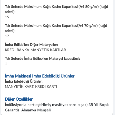
Tek Seferde Maksimum Kağıt Kesim Kapasitesi (A4 80 g/m') (kağıt
adedi):
15
Tek Seferde Maksimum Kağıt Kesim Kapasitesi(A4 70 g/m') (kağıt
adedi):
17
İmha Edilebilen Diğer Materyeller:
KREDİ-BANKA-MANYETİK KARTLAR
Tek Seferde İmha Edilebilen Materyel kapasitesi:
1
İmha Makinesi İmha Edebildiği Ürünler
İmha Edebildiği Ürünler:
MANYETİK KART, KREDI KARTI
Diğer Özellikler
İndüksiyonla sertleştirilmiş masif(yekpare bıçak) 35 Yıl Bıçak
Garantisi Almanya Menşeli