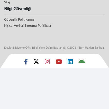
Staj
Bilgi Güvenliği
Güvenlik Politikamız
Kişisel Verileri Koruma Politikası
Devlet Malzeme Ofisi Bilgi İşlem Daire Başkanlığı ©2026 - Tüm Hakları Saklıdır