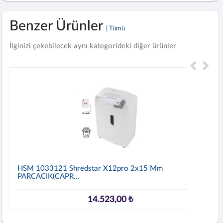
Benzer Ürünler
| Tümü
İlginizi çekebilecek aynı kategorideki diğer ürünler
HSM 1033121 Shredstar X12pro 2x15 Mm
PARCACIK(CAPR...
14.523,00 ₺