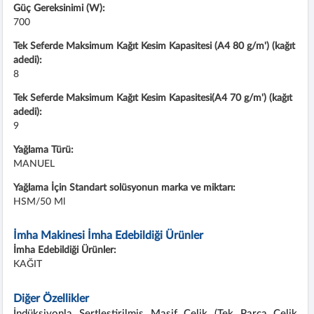
Güç Gereksinimi (W):
700
Tek Seferde Maksimum Kağıt Kesim Kapasitesi (A4 80 g/m') (kağıt
adedi):
8
Tek Seferde Maksimum Kağıt Kesim Kapasitesi(A4 70 g/m') (kağıt
adedi):
9
Yağlama Türü:
MANUEL
Yağlama İçin Standart solüsyonun marka ve miktarı:
HSM/50 Ml
İmha Makinesi İmha Edebildiği Ürünler
İmha Edebildiği Ürünler:
KAĞIT
Diğer Özellikler
İndüksiyonla Sertleştirilmiş Masif Çelik (Tek Parça Çelik