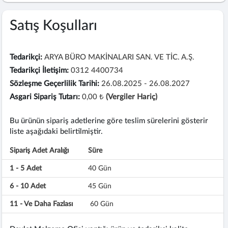
Satış Koşulları
Tedarikçi:
ARYA BÜRO MAKİNALARI SAN. VE TİC. A.Ş.
Tedarikçi İletişim:
0312 4400734
Sözleşme Geçerlilik Tarihi:
26.08.2025 - 26.08.2027
Asgari Sipariş Tutarı:
0,00 ₺
(Vergiler Hariç)
Bu ürünün sipariş adetlerine göre teslim sürelerini gösterir
liste aşağıdaki belirtilmiştir.
Sipariş Adet Aralığı
Süre
1 - 5 Adet
40 Gün
6 - 10 Adet
45 Gün
11 - Ve Daha Fazlası
60 Gün