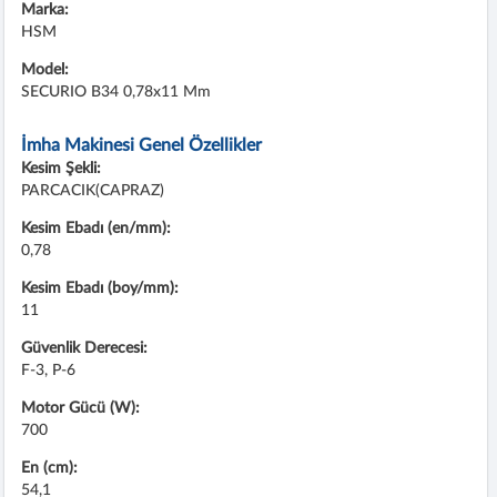
Marka:
HSM
Model:
SECURIO B34 0,78x11 Mm
İmha Makinesi Genel Özellikler
Kesim Şekli:
PARCACIK(CAPRAZ)
Kesim Ebadı (en/mm):
0,78
Kesim Ebadı (boy/mm):
11
Güvenlik Derecesi:
F-3, P-6
Motor Gücü (W):
700
En (cm):
54,1