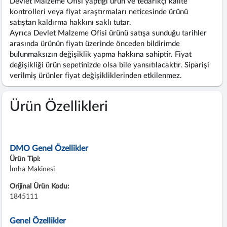
Devlet Malzeme Ofisi yaptığı ürün ve tedarikçi kalite
kontrolleri veya fiyat araştırmaları neticesinde ürünü
satıştan kaldırma hakkını saklı tutar.
Ayrıca Devlet Malzeme Ofisi ürünü satışa sunduğu tarihler
arasında ürünün fiyatı üzerinde önceden bildirimde
bulunmaksızın değişiklik yapma hakkına sahiptir. Fiyat
değişikliği ürün sepetinizde olsa bile yansıtılacaktır. Siparişi
verilmiş ürünler fiyat değişikliklerinden etkilenmez.
Ürün Özellikleri
DMO Genel Özellikler
Ürün Tipi:
İmha Makinesi
Orijinal Ürün Kodu:
1845111
Genel Özellikler