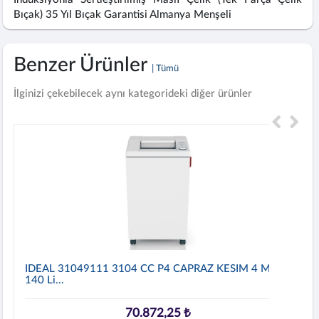
Bıçak) 35 Yıl Bıçak Garantisi Almanya Menşeli
Benzer Ürünler
| Tümü
İlginizi çekebilecek aynı kategorideki diğer ürünler
IDEAL 31049111 3104 CC P4 CAPRAZ KESIM 4 Mm
140 Li...
70.872,25 ₺