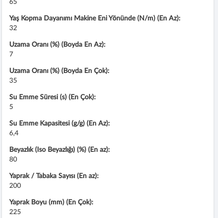
65
Yaş Kopma Dayanımı Makine Eni Yönünde (N/m) (En Az):
32
Uzama Oranı (%) (Boyda En Az):
7
Uzama Oranı (%) (Boyda En Çok):
35
Su Emme Süresi (s) (En Çok):
5
Su Emme Kapasitesi (g/g) (En Az):
6,4
Beyazlık (Iso Beyazlığı) (%) (En az):
80
Yaprak / Tabaka Sayısı (En az):
200
Yaprak Boyu (mm) (En Çok):
225