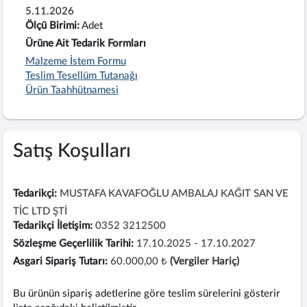
5.11.2026
Ölçü Birimi:
Adet
Ürüne Ait Tedarik Formları
Malzeme İstem Formu
Teslim Tesellüm Tutanağı
Ürün Taahhütnamesi
Satış Koşulları
Tedarikçi:
MUSTAFA KAVAFOĞLU AMBALAJ KAĞIT SAN VE
TİC LTD ŞTİ
Tedarikçi İletişim:
0352 3212500
Sözleşme Geçerlilik Tarihi:
17.10.2025 - 17.10.2027
Asgari Sipariş Tutarı:
60.000,00 ₺
(Vergiler Hariç)
Bu ürünün sipariş adetlerine göre teslim sürelerini gösterir