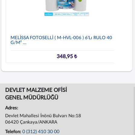
MELİSSA FOTOSELLİ ( M-HVL-006 ) 6'lı RULO 40
G/m² ...
348,95 ₺
DEVLET MALZEME OFİSİ
GENEL MÜDÜRLÜĞÜ
Adres:
Devlet Mahallesi İnönü Bulvarı No:18
06420 Çankaya/ANKARA
0 (312) 410 30 00
Telefon: