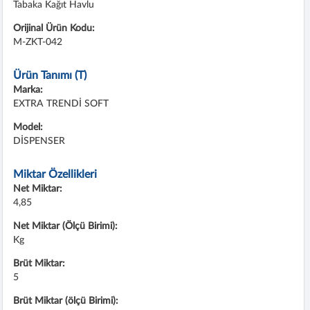
Tabaka Kağıt Havlu
Orijinal Ürün Kodu:
M-ZKT-042
Ürün Tanımı (T)
Marka:
EXTRA TRENDİ SOFT
Model:
DİSPENSER
Miktar Özellikleri
Net Miktar:
4,85
Net Miktar (Ölçü Birimi):
Kg
Brüt Miktar:
5
Brüt Miktar (ölçü Birimi):