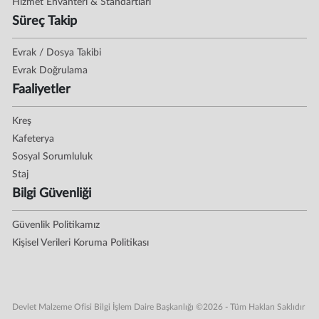
Hizmet Envanteri & Standartları
Süreç Takip
Evrak / Dosya Takibi
Evrak Doğrulama
Faaliyetler
Kreş
Kafeterya
Sosyal Sorumluluk
Staj
Bilgi Güvenliği
Güvenlik Politikamız
Kişisel Verileri Koruma Politikası
Devlet Malzeme Ofisi Bilgi İşlem Daire Başkanlığı ©2026 - Tüm Hakları Saklıdır