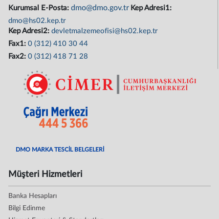
dmo@dmo.gov.tr
Kurumsal E-Posta:
Kep Adresi1:
dmo@hs02.kep.tr
Kep Adresi2:
devletmalzemeofisi@hs02.kep.tr
Fax1:
0 (312) 410 30 44
Fax2:
0 (312) 418 71 28
DMO MARKA TESCİL BELGELERİ
Müşteri Hizmetleri
Banka Hesapları
Bilgi Edinme