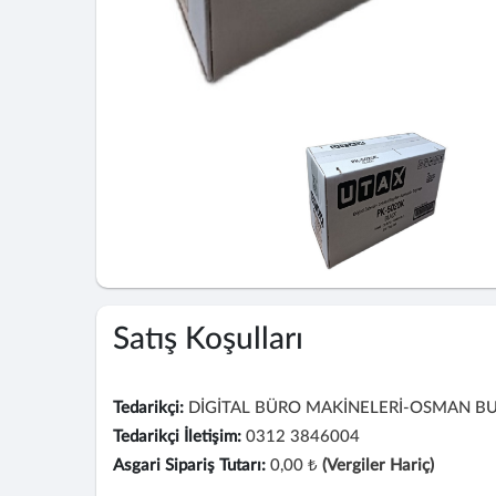
Satış Koşulları
Tedarikçi:
DİGİTAL BÜRO MAKİNELERİ-OSMAN B
Tedarikçi İletişim:
0312 3846004
Asgari Sipariş Tutarı:
0,00 ₺
(Vergiler Hariç)