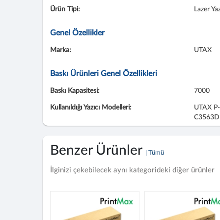
Ürün Tipi:
Lazer Yaz
Genel Özellikler
Marka:
UTAX
Baskı Ürünleri Genel Özellikleri
Baskı Kapasitesi:
7000
Kullanıldığı Yazıcı Modelleri:
UTAX P-
C3563
Benzer Ürünler
| Tümü
İlginizi çekebilecek aynı kategorideki diğer ürünler