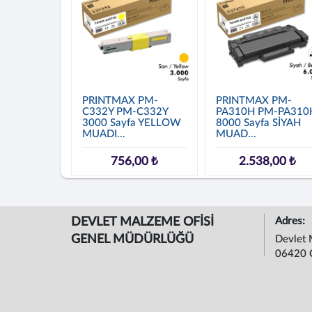
PRINTMAX PM-
PRINTMAX PM-
C332Y PM-C332Y
PA310H PM-PA310
3000 Sayfa YELLOW
8000 Sayfa SİYAH
MUADI...
MUAD...
756,00 ₺
2.538,00 ₺
DEVLET MALZEME OFİSİ
Adres:
GENEL MÜDÜRLÜĞÜ
Devlet 
06420 