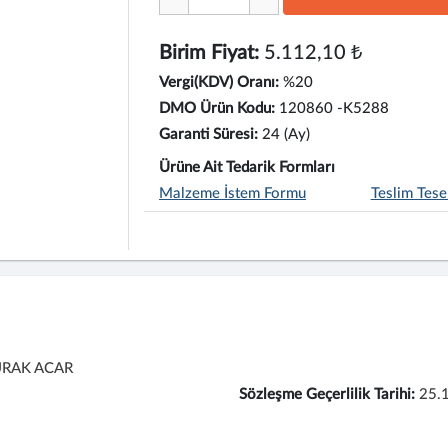
Birim Fiyat:
5.112,10 ₺
Vergi(KDV) Oranı:
%20
DMO Ürün Kodu:
120860 -K5288
Garanti Süresi:
24 (Ay)
Ürüne Ait Tedarik Formları
Malzeme İstem Formu
Teslim Tese
URAK ACAR
Sözleşme Geçerlilik Tarihi:
25.