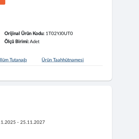
Orijinal Ürün Kodu:
1T02YJ0UT0
Ölçü Birimi:
Adet
llüm Tutanağı
Ürün Taahhütnamesi
11.2025 - 25.11.2027