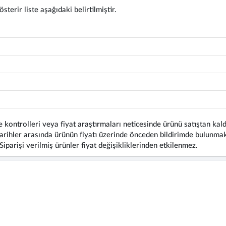
terir liste aşağıdaki belirtilmiştir.
 kontrolleri veya fiyat araştırmaları neticesinde ürünü satıştan kald
rihler arasında ürünün fiyatı üzerinde önceden bildirimde bulunmaks
 Siparişi verilmiş ürünler fiyat değişikliklerinden etkilenmez.