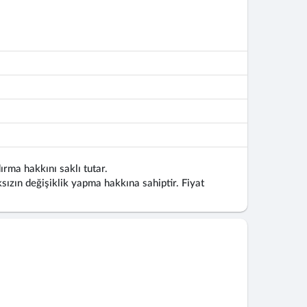
ırma hakkını saklı tutar.
ızın değişiklik yapma hakkına sahiptir. Fiyat