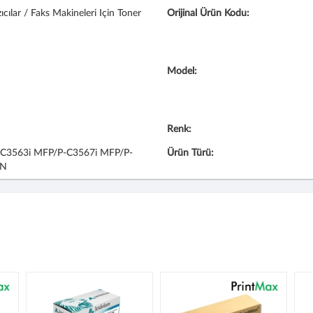
ıcılar / Faks Makineleri Için Toner
Orijinal Ürün Kodu:
Model:
Renk:
C3563i MFP/P-C3567i MFP/P-
Ürün Türü:
DN