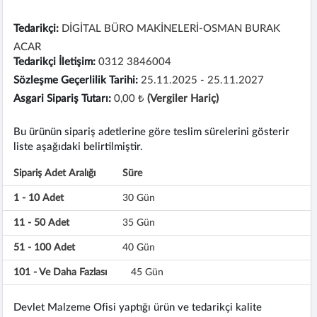
Tedarikçi:
DİGİTAL BÜRO MAKİNELERİ-OSMAN BURAK
ACAR
Tedarikçi İletişim:
0312 3846004
Sözleşme Geçerlilik Tarihi:
25.11.2025 - 25.11.2027
Asgari Sipariş Tutarı:
0,00 ₺
(Vergiler Hariç)
Bu ürünün sipariş adetlerine göre teslim sürelerini gösterir
liste aşağıdaki belirtilmiştir.
Sipariş Adet Aralığı
Süre
1 - 10 Adet
30 Gün
11 - 50 Adet
35 Gün
51 - 100 Adet
40 Gün
101 - Ve Daha Fazlası
45 Gün
Devlet Malzeme Ofisi yaptığı ürün ve tedarikçi kalite