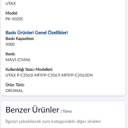
UTAX
Model:
PK-5020C
Baskı Ürünleri Genel Özellikleri
Baskı Kapasitesi:
5000
Renk:
MAVİ (CYAN)
Kullanıldığı Yazıcı Modelleri:
UTAX P-C3563i MFP/P-C3567i MFP/P-C3563DN
Ürün Türü:
ORIJINAL
Benzer Ürünler
| Tümü
İlginizi çekebilecek aynı kategorideki diğer ürünler