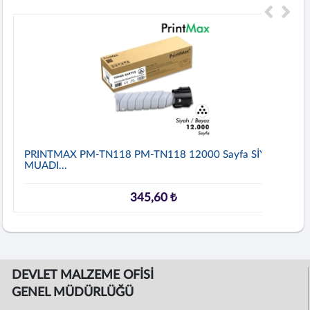
PRINTMAX PM-TN118 PM-TN118 12000 Sayfa SİYAH
MUADI...
345,60 ₺
DEVLET MALZEME OFİSİ
GENEL MÜDÜRLÜĞÜ