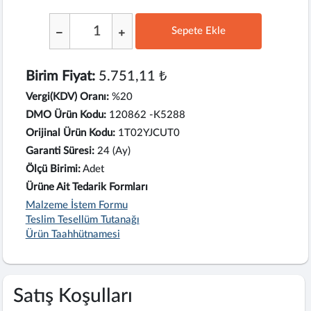
Sepete Ekle
;
Birim Fiyat:
5.751,11 ₺
Vergi(KDV) Oranı:
%20
DMO Ürün Kodu:
120862 -K5288
Orijinal Ürün Kodu:
1T02YJCUT0
Garanti Süresi:
24 (Ay)
Ölçü Birimi:
Adet
Ürüne Ait Tedarik Formları
Malzeme İstem Formu
Teslim Tesellüm Tutanağı
Ürün Taahhütnamesi
Satış Koşulları