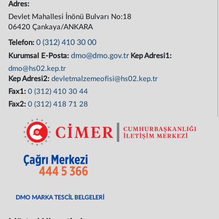
Adres:
Devlet Mahallesi İnönü Bulvarı No:18
06420 Çankaya/ANKARA
0 (312) 410 30 00
Telefon:
dmo@dmo.gov.tr
Kurumsal E-Posta:
Kep Adresi1:
dmo@hs02.kep.tr
Kep Adresi2:
devletmalzemeofisi@hs02.kep.tr
Fax1:
0 (312) 410 30 44
Fax2:
0 (312) 418 71 28
DMO MARKA TESCİL BELGELERİ