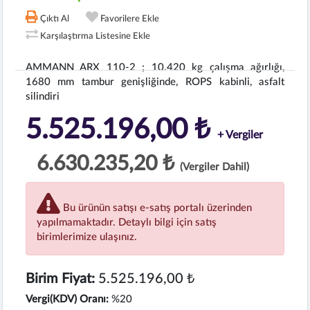
Çıktı Al
Favorilere Ekle
Karşılaştırma Listesine Ekle
AMMANN ARX 110-2 ; 10.420 kg çalışma ağırlığı,
1680 mm tambur genişliğinde, ROPS kabinli, asfalt
silindiri
5.525.196,00 ₺
+ Vergiler
6.630.235,20 ₺
(Vergiler Dahil)
Bu ürünün satışı e-satış portalı üzerinden
yapılmamaktadır. Detaylı bilgi için satış
birimlerimize ulaşınız.
Birim Fiyat:
5.525.196,00 ₺
Vergi(KDV) Oranı:
%20