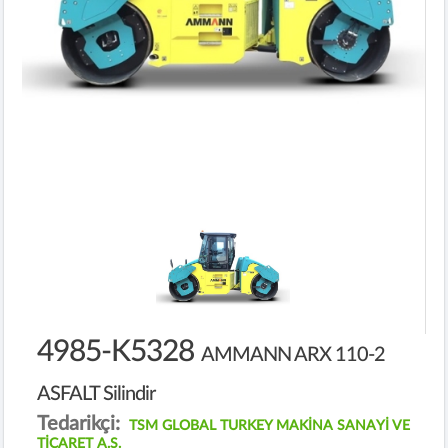
4985-K5328
AMMANN ARX 110-2
ASFALT Silindir
Tedarikçi:
TSM GLOBAL TURKEY MAKİNA SANAYİ VE
TİCARET A.Ş.