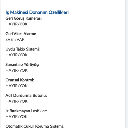
İş Makinesi Donanım Özellikleri
Geri Görüş Kamerası:
HAYIR/YOK
Geri Vites Alarmı:
EVET/VAR
Uydu Takip Sistemi:
HAYIR/YOK
Sarsıntısız Yürüyüş:
HAYIR/YOK
Oransal Kontrol:
HAYIR/YOK
Acil Durdurma Butonu:
HAYIR/YOK
İz Bırakmayan Lastikler:
HAYIR/YOK
Otomatik Çukur Koruma Sistemi: