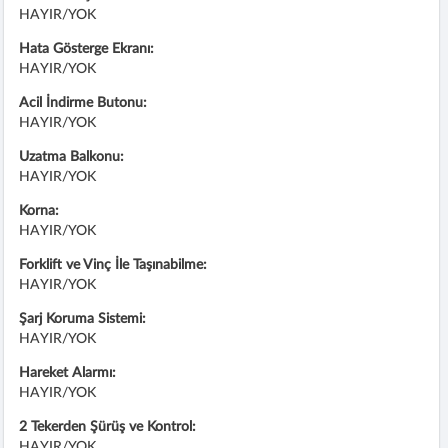
HAYIR/YOK
Hata Gösterge Ekranı:
HAYIR/YOK
Acil İndirme Butonu:
HAYIR/YOK
Uzatma Balkonu:
HAYIR/YOK
Korna:
HAYIR/YOK
Forklift ve Vinç İle Taşınabilme:
HAYIR/YOK
Şarj Koruma Sistemi:
HAYIR/YOK
Hareket Alarmı:
HAYIR/YOK
2 Tekerden Şürüş ve Kontrol:
HAYIR/YOK