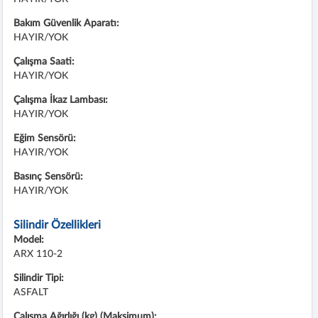
Bakım Güvenlik Aparatı:
HAYIR/YOK
Çalışma Saati:
HAYIR/YOK
Çalışma İkaz Lambası:
HAYIR/YOK
Eğim Sensörü:
HAYIR/YOK
Basınç Sensörü:
HAYIR/YOK
Silindir Özellikleri
Model:
ARX 110-2
Silindir Tipi:
ASFALT
Çalışma Ağırlığı (kg) (Maksimum):