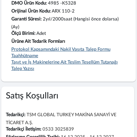
DMO Ürün Kodu:
4985 -K5328
Orijinal Ürün Kodu:
ARX 110-2
Garanti Süresi:
2yıl/2000saat (Hangisi önce dolarsa)
(Ay)
Ölçü Birimi:
Adet
Ürüne Ait Tedarik Formları
Protokol Kapsamındaki Nakil Vasıta Talep Formu
Taahhütname
Taşıt ve İş Makinelerine Ait Teslim Tesellüm Tutanağı
Talep Yazısı
Satış Koşulları
Tedarikçi:
TSM GLOBAL TURKEY MAKİNA SANAYİ VE
TİCARET A.Ş.
Tedarikçi İletişim:
0533 3025839