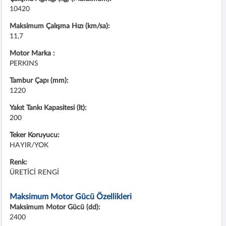
10420
Maksimum Çalışma Hızı (km/sa):
11,7
Motor Marka :
PERKINS
Tambur Çapı (mm):
1220
Yakıt Tankı Kapasitesi (lt):
200
Teker Koruyucu:
HAYIR/YOK
Renk:
ÜRETİCİ RENGİ
Maksimum Motor Gücü Özellikleri
Maksimum Motor Gücü (dd):
2400