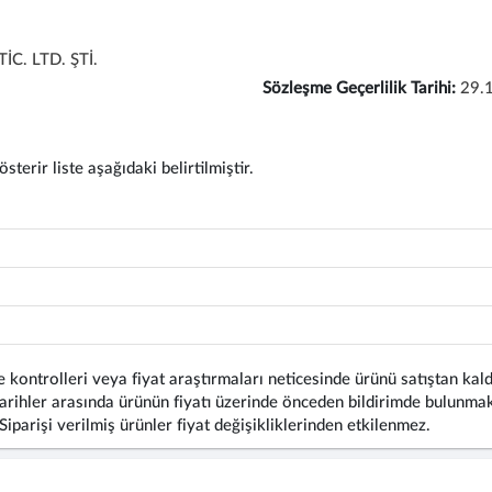
C. LTD. ŞTİ.
Sözleşme Geçerlilik Tarihi:
29.
terir liste aşağıdaki belirtilmiştir.
 kontrolleri veya fiyat araştırmaları neticesinde ürünü satıştan kald
rihler arasında ürünün fiyatı üzerinde önceden bildirimde bulunmaks
 Siparişi verilmiş ürünler fiyat değişikliklerinden etkilenmez.