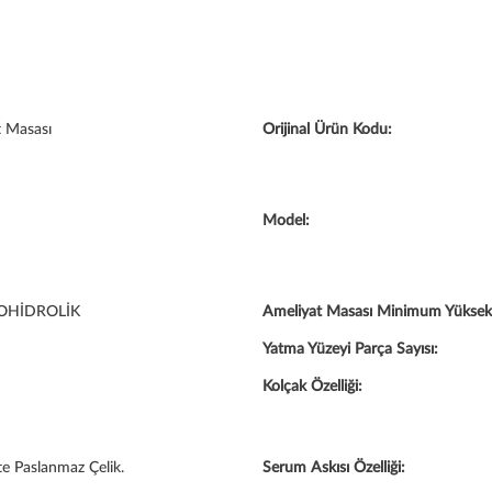
 Masası
Orijinal Ürün Kodu:
Model:
OHİDROLİK
Ameliyat Masası Minimum Yüksekl
Yatma Yüzeyi Parça Sayısı:
Kolçak Özelliği:
te Paslanmaz Çelik.
Serum Askısı Özelliği: