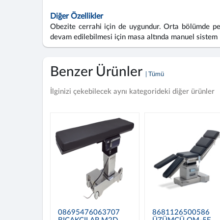
Diğer Özellikler
Obezite cerrahi için de uygundur. Orta bölümde peri
devam edilebilmesi için masa altında manuel sistem
Benzer Ürünler
| Tümü
İlginizi çekebilecek aynı kategorideki diğer ürünler
08695476063707
8681126500586