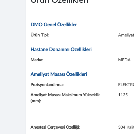
Ürün Özellikleri
DMO Genel Özellikler
Ürün Tipi:
Ameliyat
Hastane Donanımı Özellikleri
Marka:
MEDA
Ameliyat Masası Özellikleri
Pozisyonlandırma:
ELEKTR
Ameliyat Masası Maksimum Yükseklik
1135
(mm):
Anestezi Çerçevesi Özelliği:
304 Kali