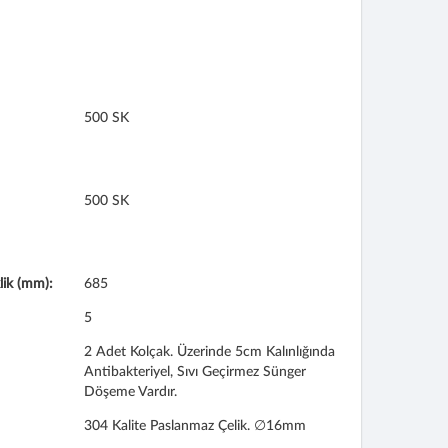
500 SK
500 SK
ik (mm):
685
5
2 Adet Kolçak. Üzerinde 5cm Kalınlığında
Antibakteriyel, Sıvı Geçirmez Sünger
Döşeme Vardır.
304 Kalite Paslanmaz Çelik. ∅16mm