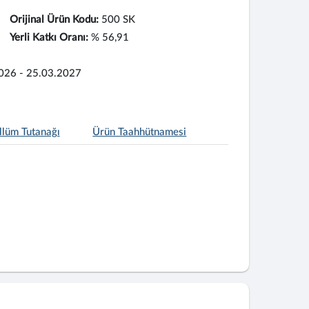
Orijinal Ürün Kodu:
500 SK
Yerli Katkı Oranı:
% 56,91
026 - 25.03.2027
llüm Tutanağı
Ürün Taahhütnamesi