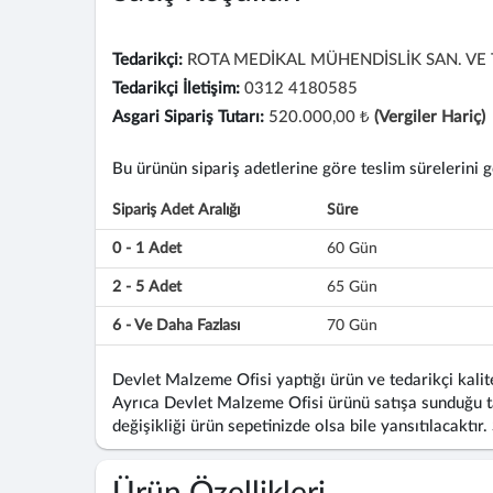
Tedarikçi:
ROTA MEDİKAL MÜHENDİSLİK SAN. VE Tİ
Tedarikçi İletişim:
0312 4180585
Asgari Sipariş Tutarı:
520.000,00 ₺
(Vergiler Hariç)
Bu ürünün sipariş adetlerine göre teslim sürelerini gös
Sipariş Adet Aralığı
Süre
0 - 1 Adet
60 Gün
2 - 5 Adet
65 Gün
6 - Ve Daha Fazlası
70 Gün
Devlet Malzeme Ofisi yaptığı ürün ve tedarikçi kalite
Ayrıca Devlet Malzeme Ofisi ürünü satışa sunduğu ta
değişikliği ürün sepetinizde olsa bile yansıtılacaktır.