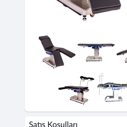
Satış Koşulları