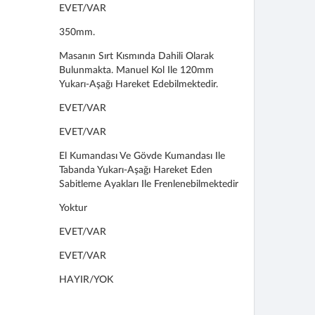
EVET/VAR
350mm.
Masanın Sırt Kısmında Dahili Olarak
Bulunmakta. Manuel Kol Ile 120mm
Yukarı-Aşağı Hareket Edebilmektedir.
EVET/VAR
EVET/VAR
El Kumandası Ve Gövde Kumandası Ile
Tabanda Yukarı-Aşağı Hareket Eden
Sabitleme Ayakları Ile Frenlenebilmektedir
Yoktur
EVET/VAR
EVET/VAR
HAYIR/YOK