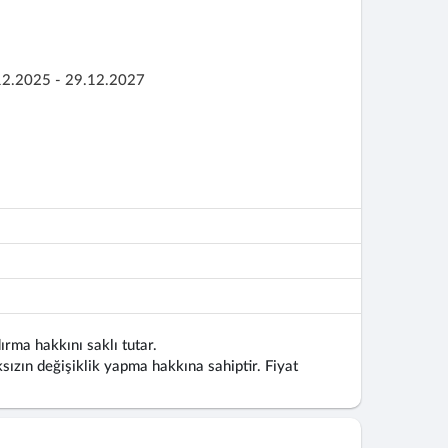
12.2025 - 29.12.2027
ırma hakkını saklı tutar.
ızın değişiklik yapma hakkına sahiptir. Fiyat