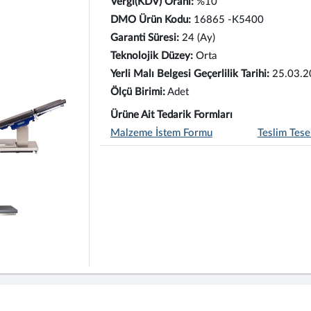
Vergi(KDV) Oranı:
%10
DMO Ürün Kodu:
16865 -K5400
Garanti Süresi:
24 (Ay)
Teknolojik Düzey:
Orta
Yerli Malı Belgesi Geçerlilik Tarihi:
25.03.2
Ölçü Birimi:
Adet
Ürüne Ait Tedarik Formları
Malzeme İstem Formu
Teslim Tese