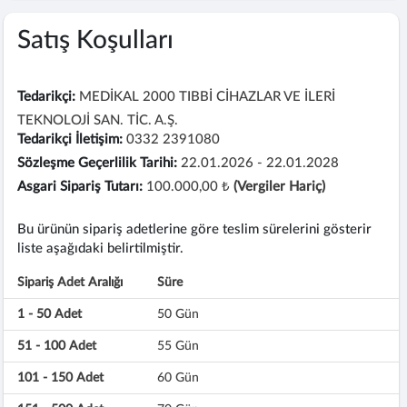
Satış Koşulları
Tedarikçi:
MEDİKAL 2000 TIBBİ CİHAZLAR VE İLERİ
TEKNOLOJİ SAN. TİC. A.Ş.
Tedarikçi İletişim:
0332 2391080
Sözleşme Geçerlilik Tarihi:
22.01.2026 - 22.01.2028
Asgari Sipariş Tutarı:
100.000,00 ₺
(Vergiler Hariç)
Bu ürünün sipariş adetlerine göre teslim sürelerini gösterir
liste aşağıdaki belirtilmiştir.
Sipariş Adet Aralığı
Süre
1 - 50 Adet
50 Gün
51 - 100 Adet
55 Gün
101 - 150 Adet
60 Gün