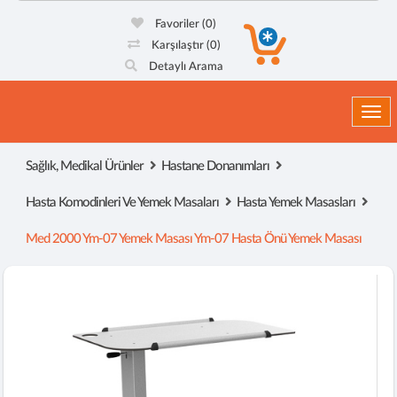
Favoriler
(0)
Karşılaştır
(0)
Detaylı Arama
Togg
Sağlık, Medikal Ürünler
Hastane Donanımları
Hasta Komodinleri Ve Yemek Masaları
Hasta Yemek Masasları
Med 2000 Ym-07 Yemek Masası Ym-07 Hasta Önü Yemek Masası