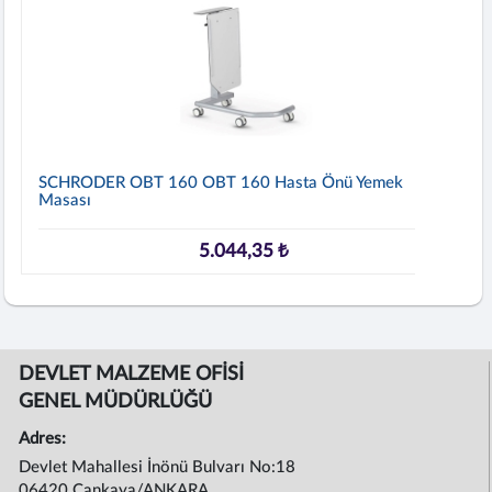
SCHRODER OBT 160 OBT 160 Hasta Önü Yemek
Masası
5.044,35 ₺
DEVLET MALZEME OFİSİ
GENEL MÜDÜRLÜĞÜ
Adres:
Devlet Mahallesi İnönü Bulvarı No:18
06420 Çankaya/ANKARA