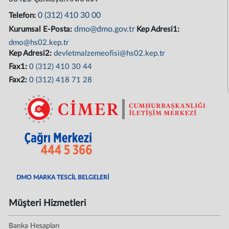
0 (312) 410 30 00
Telefon:
dmo@dmo.gov.tr
Kurumsal E-Posta:
Kep Adresi1:
dmo@hs02.kep.tr
Kep Adresi2:
devletmalzemeofisi@hs02.kep.tr
Fax1:
0 (312) 410 30 44
Fax2:
0 (312) 418 71 28
DMO MARKA TESCİL BELGELERİ
Müşteri Hizmetleri
Banka Hesapları