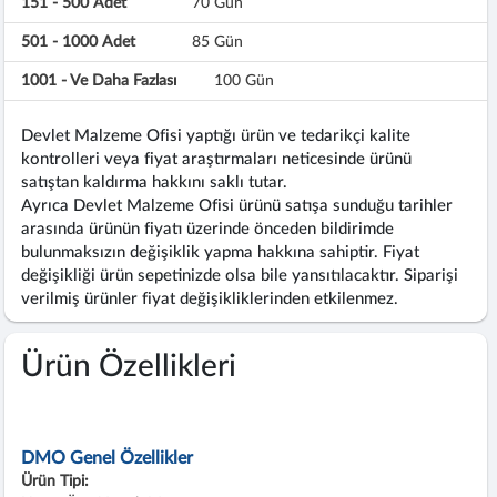
151 - 500 Adet
70 Gün
501 - 1000 Adet
85 Gün
1001 - Ve Daha Fazlası
100 Gün
Devlet Malzeme Ofisi yaptığı ürün ve tedarikçi kalite
kontrolleri veya fiyat araştırmaları neticesinde ürünü
satıştan kaldırma hakkını saklı tutar.
Ayrıca Devlet Malzeme Ofisi ürünü satışa sunduğu tarihler
arasında ürünün fiyatı üzerinde önceden bildirimde
bulunmaksızın değişiklik yapma hakkına sahiptir. Fiyat
değişikliği ürün sepetinizde olsa bile yansıtılacaktır. Siparişi
verilmiş ürünler fiyat değişikliklerinden etkilenmez.
Ürün Özellikleri
DMO Genel Özellikler
Ürün Tipi: