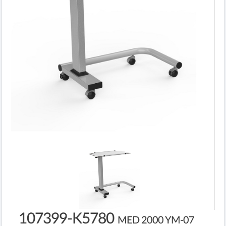
107399-K5780
MED 2000 YM-07