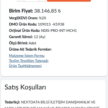
Birim Fiyat:
38.146,85 ₺
Vergi(KDV) Oranı:
%20
DMO Ürün Kodu:
109015 -K5938
Orijinal Ürün Kodu:
NDIS-PRO-INT-MCH1
Garanti Süresi:
12 (Ay)
Ölçü Birimi:
Adet
Ürüne Ait Tedarik Formları
Malzeme İstem Formu
Teslim Tesellüm Tutanağı
Ürün Taahhütnamesi
Satış Koşulları
Tedarikçi:
NEXTDATA BİLGİ İLETİŞİM DANIŞMANLIK VE