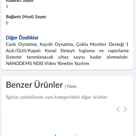
Kullanıcı Sayısı:
1
Bağlantı (Host) Sayısı:
0
Diğer Özellikler
Canlı Oynatma, Kayıtlı Oynatma, Çoklu Monitor Desteği 1
Açık/Gizli/Kapalı Kanal Detaylı loglama ve raporlama
Sisteme tanımlanacak cihaz sayısı kadar alınmalıdır.
NANODEMS NDIS Video Yönetim Yazılımı
Benzer Ürünler
| Tümü
İlginizi çekebilecek aynı kategorideki diğer ürünler