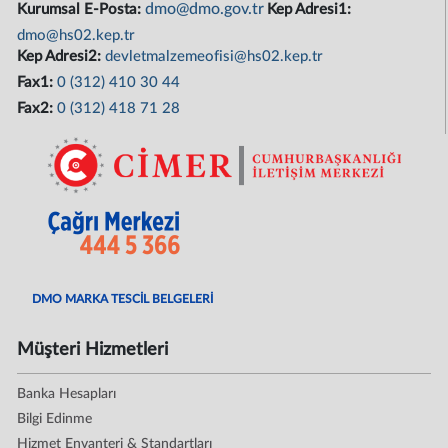
dmo@dmo.gov.tr
Kurumsal E-Posta:
Kep Adresi1:
dmo@hs02.kep.tr
Kep Adresi2:
devletmalzemeofisi@hs02.kep.tr
Fax1:
0 (312) 410 30 44
Fax2:
0 (312) 418 71 28
DMO MARKA TESCİL BELGELERİ
Müşteri Hizmetleri
Banka Hesapları
Bilgi Edinme
Hizmet Envanteri & Standartları