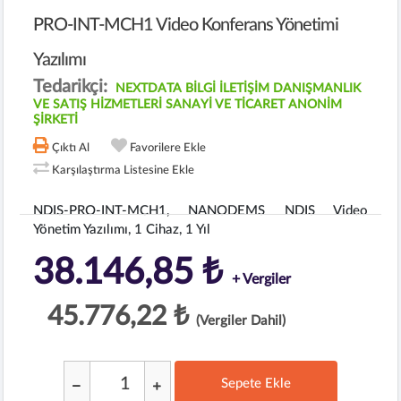
PRO-INT-MCH1 Video Konferans Yönetimi
Yazılımı
Tedarikçi:
NEXTDATA BİLGİ İLETİŞİM DANIŞMANLIK
VE SATIŞ HİZMETLERİ SANAYİ VE TİCARET ANONİM
ŞİRKETİ
Çıktı Al
Favorilere Ekle
Karşılaştırma Listesine Ekle
NDIS-PRO-INT-MCH1, NANODEMS NDIS Video
Yönetim Yazılımı, 1 Cihaz, 1 Yıl
38.146,85 ₺
+ Vergiler
45.776,22 ₺
(Vergiler Dahil)
Sepete Ekle
;