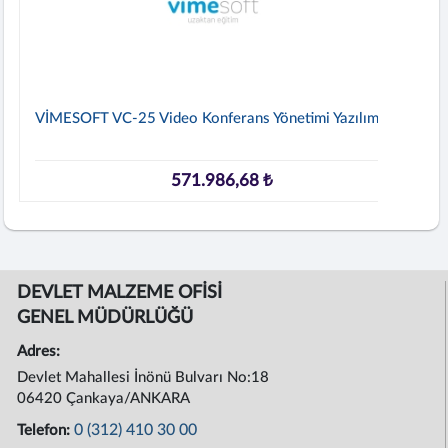
VİMESOFT VC-25 Video Konferans Yönetimi Yazılımı
571.986,68 ₺
DEVLET MALZEME OFİSİ
GENEL MÜDÜRLÜĞÜ
Adres:
Devlet Mahallesi İnönü Bulvarı No:18
06420 Çankaya/ANKARA
0 (312) 410 30 00
Telefon: