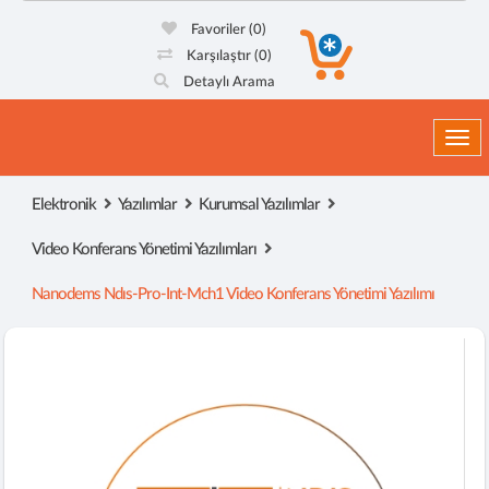
Favoriler
(0)
Karşılaştır
(0)
Detaylı Arama
Togg
Elektronik
Yazılımlar
Kurumsal Yazılımlar
Video Konferans Yönetimi Yazılımları
Nanodems Ndıs-Pro-Int-Mch1 Video Konferans Yönetimi Yazılımı