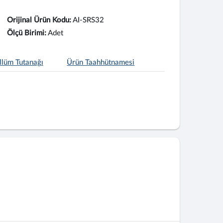
Orijinal Ürün Kodu:
AI-SRS32
Ölçü Birimi:
Adet
llüm Tutanağı
Ürün Taahhütnamesi