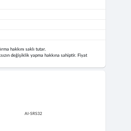
ırma hakkını saklı tutar.
ızın değişiklik yapma hakkına sahiptir. Fiyat
AI-SRS32