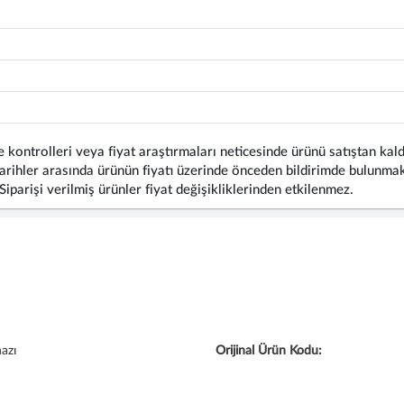
 kontrolleri veya fiyat araştırmaları neticesinde ürünü satıştan kald
rihler arasında ürünün fiyatı üzerinde önceden bildirimde bulunmaks
 Siparişi verilmiş ürünler fiyat değişikliklerinden etkilenmez.
azı
Orijinal Ürün Kodu: