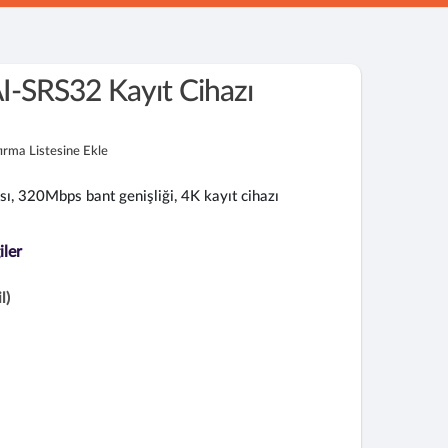
-SRS32 Kayıt Cihazı
tırma Listesine Ekle
ı, 320Mbps bant genişliği, 4K kayıt cihazı
iler
l)