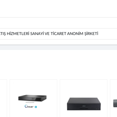
TIŞ HİZMETLERİ SANAYİ VE TİCARET ANONİM ŞİRKETİ