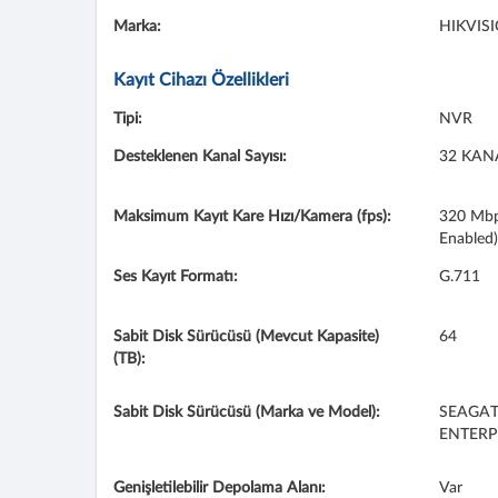
Marka:
HIKVIS
Kayıt Cihazı Özellikleri
Tipi:
NVR
Desteklenen Kanal Sayısı:
32 KAN
Maksimum Kayıt Kare Hızı/Kamera (fps):
320 Mbp
Enabled)
Ses Kayıt Formatı:
G.711
Sabit Disk Sürücüsü (Mevcut Kapasite)
64
(TB):
Sabit Disk Sürücüsü (Marka ve Model):
SEAGAT
ENTERP
Genişletilebilir Depolama Alanı:
Var