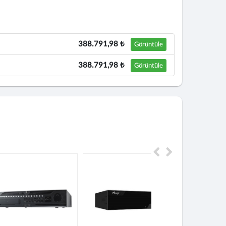
388.791,98 ₺
Görüntüle
388.791,98 ₺
Görüntüle