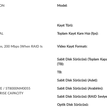
ION
Model:
Kayıt Türü:
AL
Toplam Kayıt Kare Hızı (fps):
s, 200 Mbps (when RAID Is
Video Kayıt Formatı:
Sabit Disk Sürücüsü (Toplam Kapa
(TB):
TB:
Sabit Disk Sürücüsü (Adet):
E / ST8000NM0055
Sabit Disk Sürücüsü (Arabirim):
RISE CAPACITY
Sabit Disk Sürücüsü (RAID Seviyes
Optik Disk Sürücüsü: