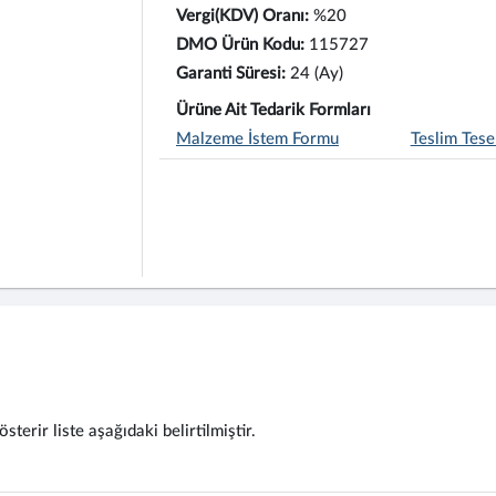
Vergi(KDV) Oranı:
%20
DMO Ürün Kodu:
115727
Garanti Süresi:
24 (Ay)
Ürüne Ait Tedarik Formları
Malzeme İstem Formu
Teslim Tese
terir liste aşağıdaki belirtilmiştir.