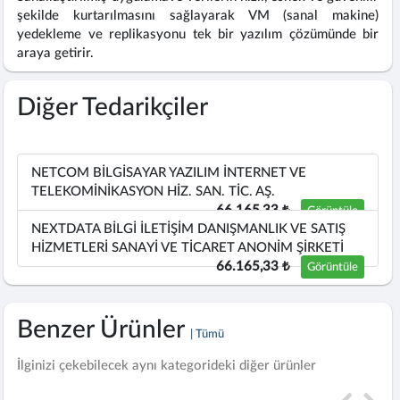
şekilde kurtarılmasını sağlayarak VM (sanal makine)
yedekleme ve replikasyonu tek bir yazılım çözümünde bir
araya getirir.
Diğer Tedarikçiler
NETCOM BİLGİSAYAR YAZILIM İNTERNET VE
TELEKOMİNİKASYON HİZ. SAN. TİC. AŞ.
66.165,33 ₺
Görüntüle
NEXTDATA BİLGİ İLETİŞİM DANIŞMANLIK VE SATIŞ
HİZMETLERİ SANAYİ VE TİCARET ANONİM ŞİRKETİ
66.165,33 ₺
Görüntüle
Benzer Ürünler
| Tümü
İlginizi çekebilecek aynı kategorideki diğer ürünler