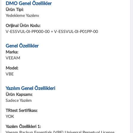
DMO Genel Özellikler
Ürün Tipi:
Yedekleme Yazılımı
Orijinal Ürün Kodu:
V-ESSVUL-0I-PP000-00 + V-ESSVUL-0I-P01PP-00
Genel Özellikler
Marka:
VEEAM
Model:
VBE
Yazılım Genel Özellikleri
Ürün Kapsamı:
Sadece Yazılım
TRtest Sertifikası:
YOK
Yazılım Özellikleri 1:
Veeam Backup Essentials (VBE) Universal Perpetual License.