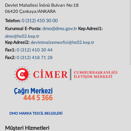
Devlet Mahallesi İnönü Bulvarı No:18
06420 Çankaya/ANKARA
0 (312) 410 30 00
Telefon:
dmo@dmo.gov.tr
Kurumsal E-Posta:
Kep Adresi1:
dmo@hs02.kep.tr
Kep Adresi2:
devletmalzemeofisi@hs02.kep.tr
Fax1:
0 (312) 410 30 44
Fax2:
0 (312) 418 71 28
DMO MARKA TESCİL BELGELERİ
Müşteri Hizmetleri