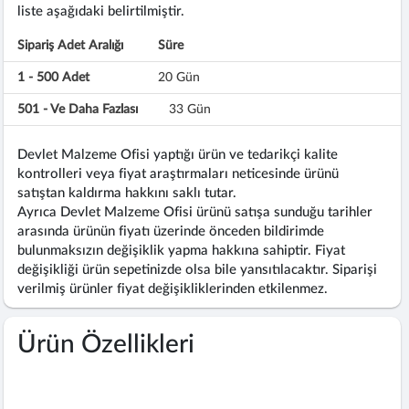
liste aşağıdaki belirtilmiştir.
Sipariş Adet Aralığı
Süre
1 - 500 Adet
20 Gün
501 - Ve Daha Fazlası
33 Gün
Devlet Malzeme Ofisi yaptığı ürün ve tedarikçi kalite
kontrolleri veya fiyat araştırmaları neticesinde ürünü
satıştan kaldırma hakkını saklı tutar.
Ayrıca Devlet Malzeme Ofisi ürünü satışa sunduğu tarihler
arasında ürünün fiyatı üzerinde önceden bildirimde
bulunmaksızın değişiklik yapma hakkına sahiptir. Fiyat
değişikliği ürün sepetinizde olsa bile yansıtılacaktır. Siparişi
verilmiş ürünler fiyat değişikliklerinden etkilenmez.
Ürün Özellikleri