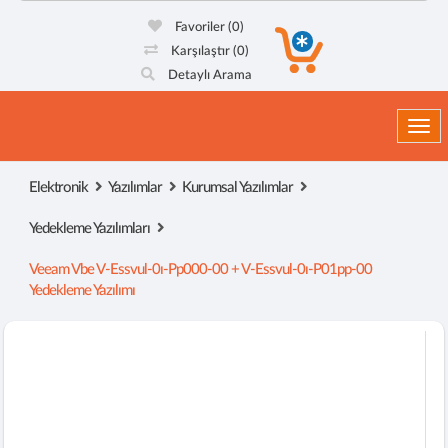
Favoriler
(0)
Karşılaştır
(0)
Detaylı Arama
Togg
Elektronik
Yazılımlar
Kurumsal Yazılımlar
Yedekleme Yazılımları
Veeam Vbe V-Essvul-0ı-Pp000-00 + V-Essvul-0ı-P01pp-00
Yedekleme Yazılımı