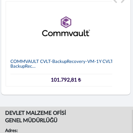
COMMVAULT CVLT-BackupRecovery-VM-1Y CVLT-
BackupRec...
101.792,81 ₺
DEVLET MALZEME OFİSİ
GENEL MÜDÜRLÜĞÜ
Adres: