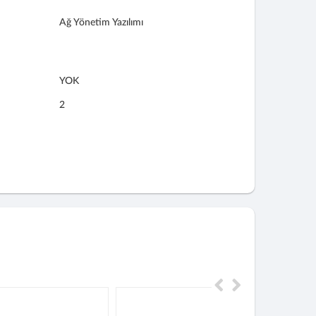
Ağ Yönetim Yazılımı
YOK
2