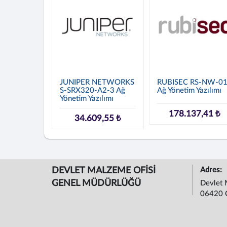
JUNIPER NETWORKS
RUBISEC RS-NW-0
S-SRX320-A2-3 Ağ
Ağ Yönetim Yazılımı
Yönetim Yazılımı
178.137,41 ₺
34.609,55 ₺
DEVLET MALZEME OFİSİ
Adres:
GENEL MÜDÜRLÜĞÜ
Devlet 
06420 