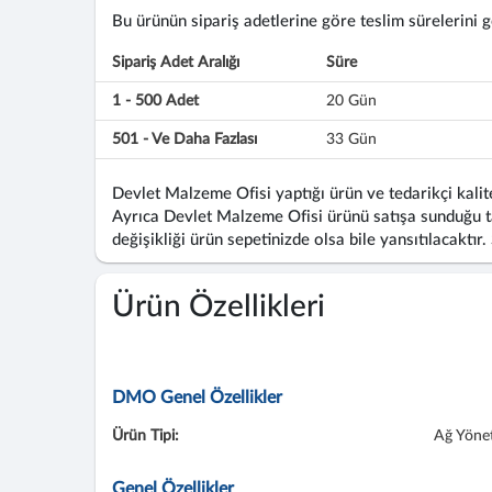
Bu ürünün sipariş adetlerine göre teslim sürelerini gös
Sipariş Adet Aralığı
Süre
1 - 500 Adet
20 Gün
501 - Ve Daha Fazlası
33 Gün
Devlet Malzeme Ofisi yaptığı ürün ve tedarikçi kalite
Ayrıca Devlet Malzeme Ofisi ürünü satışa sunduğu ta
değişikliği ürün sepetinizde olsa bile yansıtılacaktır.
Ürün Özellikleri
DMO Genel Özellikler
Ürün Tipi:
Ağ Yönet
Genel Özellikler