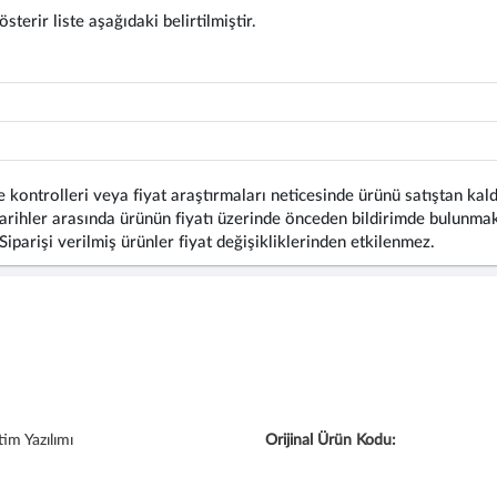
terir liste aşağıdaki belirtilmiştir.
 kontrolleri veya fiyat araştırmaları neticesinde ürünü satıştan kald
rihler arasında ürünün fiyatı üzerinde önceden bildirimde bulunmaks
 Siparişi verilmiş ürünler fiyat değişikliklerinden etkilenmez.
im Yazılımı
Orijinal Ürün Kodu: