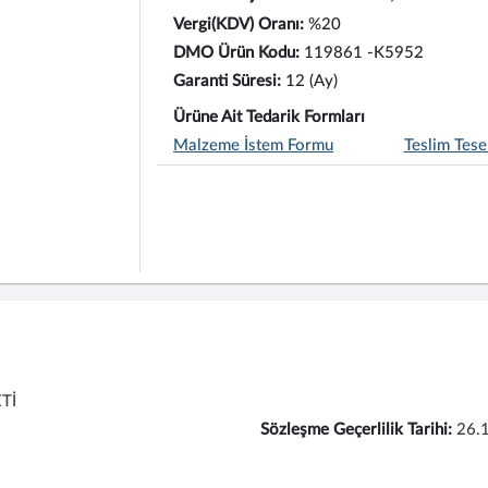
Vergi(KDV) Oranı:
%20
DMO Ürün Kodu:
119861 -K5952
Garanti Süresi:
12 (Ay)
Ürüne Ait Tedarik Formları
Malzeme İstem Formu
Teslim Tese
Tİ
Sözleşme Geçerlilik Tarihi:
26.