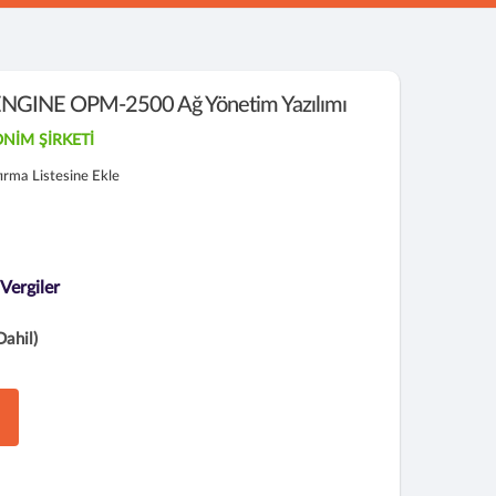
INE OPM-2500 Ağ Yönetim Yazılımı
NİM ŞİRKETİ
tırma Listesine Ekle
 Vergiler
Dahil)