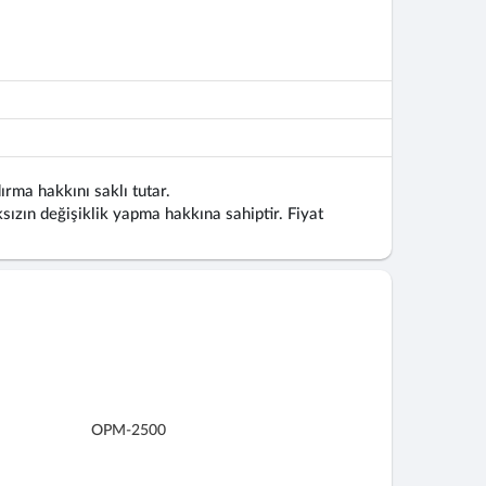
ırma hakkını saklı tutar.
ızın değişiklik yapma hakkına sahiptir. Fiyat
OPM-2500