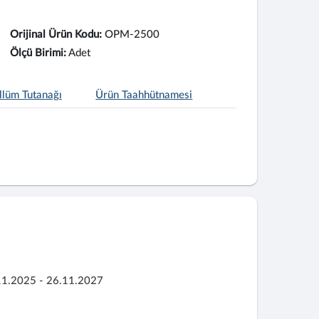
Orijinal Ürün Kodu:
OPM-2500
Ölçü Birimi:
Adet
llüm Tutanağı
Ürün Taahhütnamesi
11.2025 - 26.11.2027