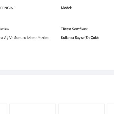
EENGINE
Model:
azılım
TRtest Sertifikası:
a Ağ Ve Sunucu İzleme Yazılımı
Kullanıcı Sayısı (En Çok):