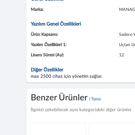
Marka:
MANAG
Yazılım Genel Özellikleri
Ürün Kapsamı:
Sadece Y
Yazılım Özellikleri 1:
Uçtan Uc
Lisans Süresi (Ay):
12
Diğer Özellikler
max 2500 cihaz için yönetim sağlar.
Benzer Ürünler
| Tümü
İlginizi çekebilecek aynı kategorideki diğer ürünler