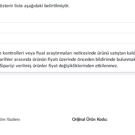
terir liste aşağıdaki belirtilmiştir.
 kontrolleri veya fiyat araştırmaları neticesinde ürünü satıştan kald
rihler arasında ürünün fiyatı üzerinde önceden bildirimde bulunmaks
 Siparişi verilmiş ürünler fiyat değişikliklerinden etkilenmez.
im Yazılımı
Orijinal Ürün Kodu: