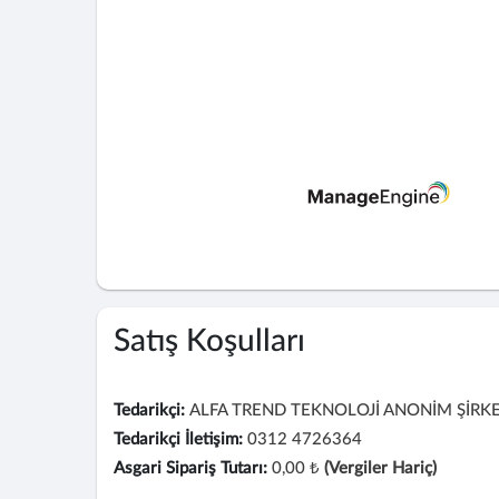
Satış Koşulları
Tedarikçi:
ALFA TREND TEKNOLOJİ ANONİM ŞİRKE
Tedarikçi İletişim:
0312 4726364
Asgari Sipariş Tutarı:
0,00 ₺
(Vergiler Hariç)