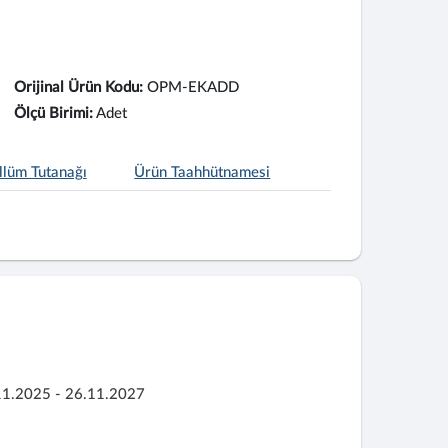
Orijinal Ürün Kodu:
OPM-EKADD
Ölçü Birimi:
Adet
llüm Tutanağı
Ürün Taahhütnamesi
11.2025 - 26.11.2027