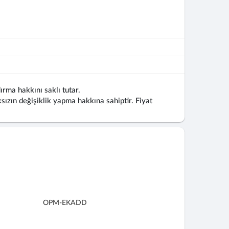
ırma hakkını saklı tutar.
ızın değişiklik yapma hakkına sahiptir. Fiyat
OPM-EKADD