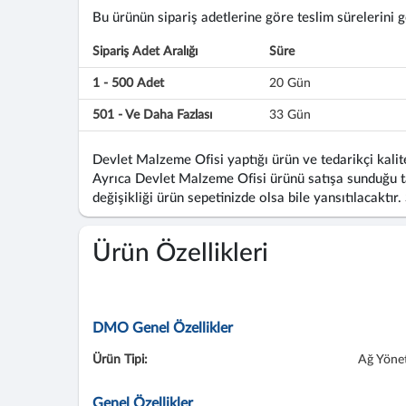
Bu ürünün sipariş adetlerine göre teslim sürelerini gös
Sipariş Adet Aralığı
Süre
1 - 500 Adet
20 Gün
501 - Ve Daha Fazlası
33 Gün
Devlet Malzeme Ofisi yaptığı ürün ve tedarikçi kalite
Ayrıca Devlet Malzeme Ofisi ürünü satışa sunduğu ta
değişikliği ürün sepetinizde olsa bile yansıtılacaktır.
Ürün Özellikleri
DMO Genel Özellikler
Ürün Tipi:
Ağ Yönet
Genel Özellikler