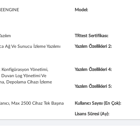
EENGINE
Model:
azılım
TRtest Sertifikası:
a Ağ Ve Sunucu İzleme Yazılımı
Yazılım Özellikleri 2:
Konfigürasyon Yönetimi,
Yazılım Özellikleri 4:
 Duvarı Log Yönetimi Ve
a, Depolama Cihazı İzleme
Yazılım Özellikleri 5:
lanıcı, Max 2500 Cihaz Tek Başına
Kullanıcı Sayısı (En Çok):
Lisans Süresi (Ay):