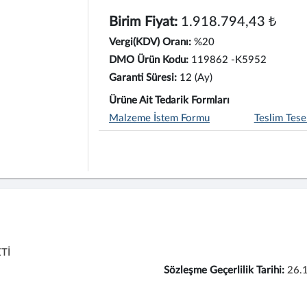
Birim Fiyat:
1.918.794,43 ₺
Vergi(KDV) Oranı:
%20
DMO Ürün Kodu:
119862 -K5952
Garanti Süresi:
12 (Ay)
Ürüne Ait Tedarik Formları
Malzeme İstem Formu
Teslim Tese
Tİ
Sözleşme Geçerlilik Tarihi:
26.