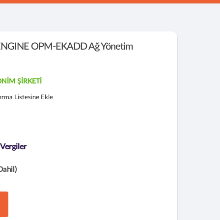
GINE OPM-EKADD Ağ Yönetim
NİM ŞİRKETİ
tırma Listesine Ekle
 Vergiler
Dahil)