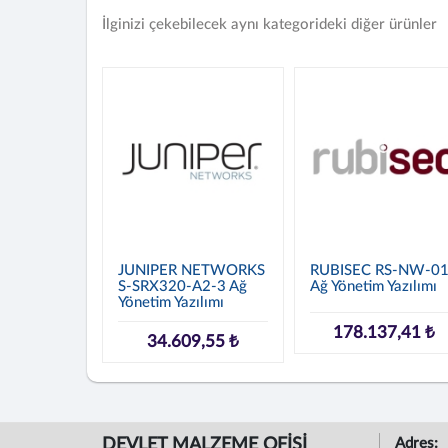
İlginizi çekebilecek aynı kategorideki diğer ürünler
JUNIPER NETWORKS
RUBISEC RS-NW-0
S-SRX320-A2-3 Ağ
Ağ Yönetim Yazılımı
Yönetim Yazılımı
178.137,41 ₺
34.609,55 ₺
DEVLET MALZEME OFİSİ
Adres: