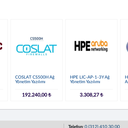
1
COSLAT CS500H Ağ
HPE LIC-AP-1-3Y Ağ
H
Yönetim Yazılımı
Yönetim Yazılımı
A
192.240,00 ₺
3.308,27 ₺
0 (312) 410 30 00
Telefon: