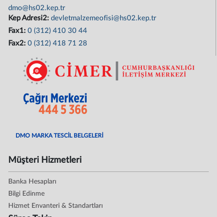
dmo@hs02.kep.tr
Kep Adresi2:
devletmalzemeofisi@hs02.kep.tr
Fax1:
0 (312) 410 30 44
Fax2:
0 (312) 418 71 28
DMO MARKA TESCİL BELGELERİ
Müşteri Hizmetleri
Banka Hesapları
Bilgi Edinme
Hizmet Envanteri & Standartları