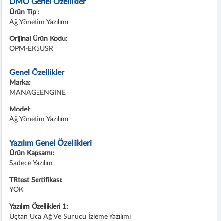
DMO Genel Özellikler
Ürün Tipi:
Ağ Yönetim Yazılımı
Orijinal Ürün Kodu:
OPM-EK5USR
Genel Özellikler
Marka:
MANAGEENGINE
Model:
Ağ Yönetim Yazılımı
Yazılım Genel Özellikleri
Ürün Kapsamı:
Sadece Yazılım
TRtest Sertifikası:
YOK
Yazılım Özellikleri 1:
Uçtan Uca Ağ Ve Sunucu İzleme Yazılımı