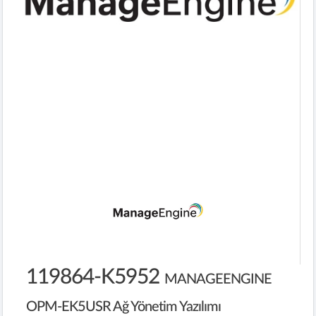
119864-K5952
MANAGEENGINE
OPM-EK5USR Ağ Yönetim Yazılımı