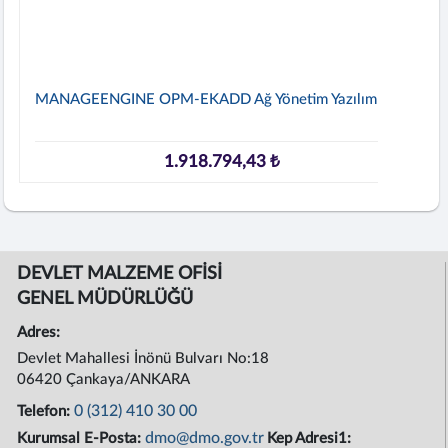
MANAGEENGINE OPM-EKADD Ağ Yönetim Yazılımı
1.918.794,43 ₺
DEVLET MALZEME OFİSİ
GENEL MÜDÜRLÜĞÜ
Adres:
Devlet Mahallesi İnönü Bulvarı No:18
06420 Çankaya/ANKARA
0 (312) 410 30 00
Telefon:
dmo@dmo.gov.tr
Kurumsal E-Posta:
Kep Adresi1: