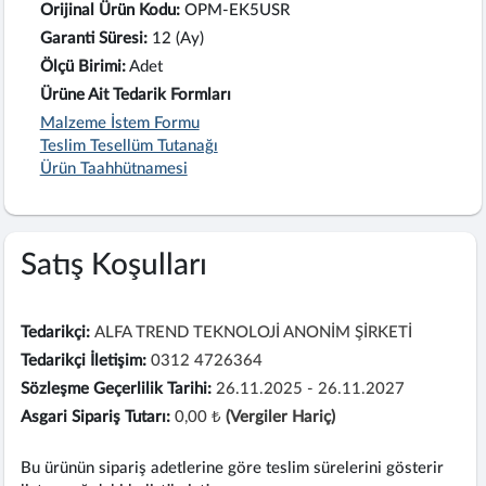
Orijinal Ürün Kodu:
OPM-EK5USR
Garanti Süresi:
12 (Ay)
Ölçü Birimi:
Adet
Ürüne Ait Tedarik Formları
Malzeme İstem Formu
Teslim Tesellüm Tutanağı
Ürün Taahhütnamesi
Satış Koşulları
Tedarikçi:
ALFA TREND TEKNOLOJİ ANONİM ŞİRKETİ
Tedarikçi İletişim:
0312 4726364
Sözleşme Geçerlilik Tarihi:
26.11.2025 - 26.11.2027
Asgari Sipariş Tutarı:
0,00 ₺
(Vergiler Hariç)
Bu ürünün sipariş adetlerine göre teslim sürelerini gösterir