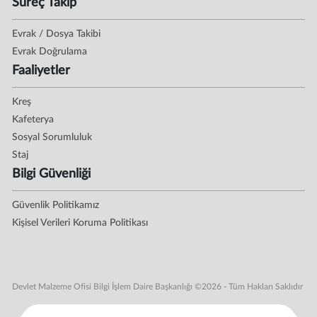
Süreç Takip
Evrak / Dosya Takibi
Evrak Doğrulama
Faaliyetler
Kreş
Kafeterya
Sosyal Sorumluluk
Staj
Bilgi Güvenliği
Güvenlik Politikamız
Kişisel Verileri Koruma Politikası
Devlet Malzeme Ofisi Bilgi İşlem Daire Başkanlığı ©2026 - Tüm Hakları Saklıdır