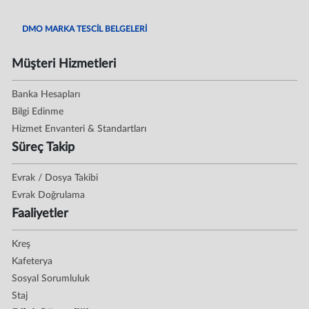
DMO MARKA TESCİL BELGELERİ
Müşteri Hizmetleri
Banka Hesapları
Bilgi Edinme
Hizmet Envanteri & Standartları
Süreç Takip
Evrak / Dosya Takibi
Evrak Doğrulama
Faaliyetler
Kreş
Kafeterya
Sosyal Sorumluluk
Staj