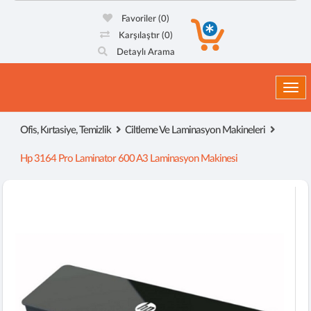
Favoriler
(0)
Karşılaştır
(0)
Detaylı Arama
Togg
Ofis, Kırtasiye, Temizlik
Ciltleme Ve Laminasyon Makineleri
Hp 3164 Pro Laminator 600 A3 Laminasyon Makinesi