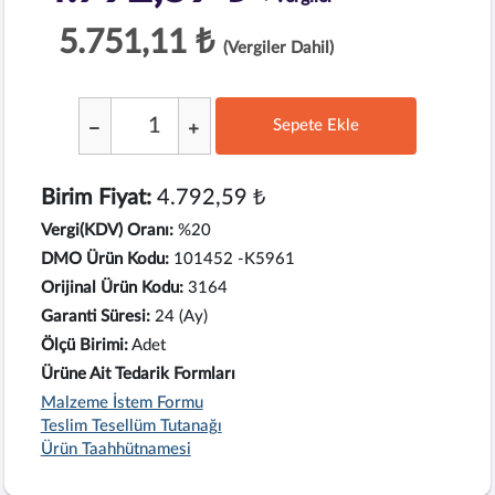
5.751,11 ₺
(Vergiler Dahil)
Sepete Ekle
;
Birim Fiyat:
4.792,59 ₺
Vergi(KDV) Oranı:
%20
DMO Ürün Kodu:
101452 -K5961
Orijinal Ürün Kodu:
3164
Garanti Süresi:
24 (Ay)
Ölçü Birimi:
Adet
Ürüne Ait Tedarik Formları
Malzeme İstem Formu
Teslim Tesellüm Tutanağı
Ürün Taahhütnamesi