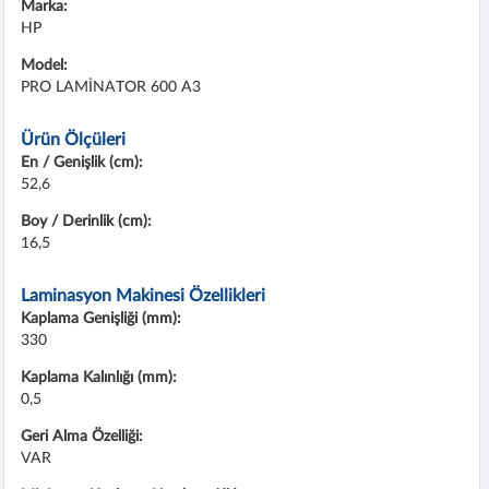
Marka:
HP
Model:
PRO LAMİNATOR 600 A3
Ürün Ölçüleri
En / Genişlik (cm):
52,6
Boy / Derinlik (cm):
16,5
Laminasyon Makinesi Özellikleri
Kaplama Genişliği (mm):
330
Kaplama Kalınlığı (mm):
0,5
Geri Alma Özelliği:
VAR