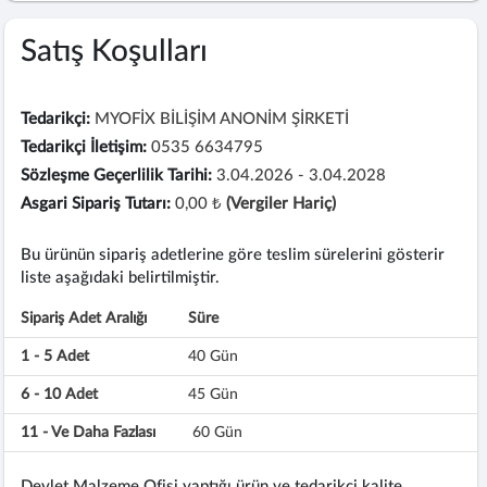
Satış Koşulları
Tedarikçi:
MYOFİX BİLİŞİM ANONİM ŞİRKETİ
Tedarikçi İletişim:
0535 6634795
Sözleşme Geçerlilik Tarihi:
3.04.2026 - 3.04.2028
Asgari Sipariş Tutarı:
0,00 ₺
(Vergiler Hariç)
Bu ürünün sipariş adetlerine göre teslim sürelerini gösterir
liste aşağıdaki belirtilmiştir.
Sipariş Adet Aralığı
Süre
1 - 5 Adet
40 Gün
6 - 10 Adet
45 Gün
11 - Ve Daha Fazlası
60 Gün
Devlet Malzeme Ofisi yaptığı ürün ve tedarikçi kalite