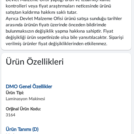
kontrolleri veya fiyat araştırmaları neticesinde ürünü
satıştan kaldırma hakkını saklı tutar.
Ayrıca Devlet Malzeme Ofisi ürünü satışa sunduğu tarihler
arasında ürünün fiyatı üzerinde önceden bildirimde
bulunmaksızın değişiklik yapma hakkına sahiptir. Fiyat
değişikliği ürün sepetinizde olsa bile yansıtılacaktır. Siparişi
verilmiş ürünler fiyat değişikliklerinden etkilenmez.
Ürün Özellikleri
DMO Genel Özellikler
Ürün Tipi:
Laminasyon Makinesi
Orijinal Ürün Kodu:
3164
Ürün Tanımı (D)