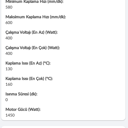
Minimum Kaplama Hızı (mm/dk):
580
Maksimum Kaplama Hızı (mm/dk):
600
Çalışma Voltajı (En Az) (Watt):
400
Çalışma Voltajı (En Çok) (Watt):
400
Kaplama Isısı (En Az) (°C):
130
Kaplama Isısı (En Çok) (°C):
160
Isınma Süresi (dk):
0
Motor Gücü (Watt):
1450