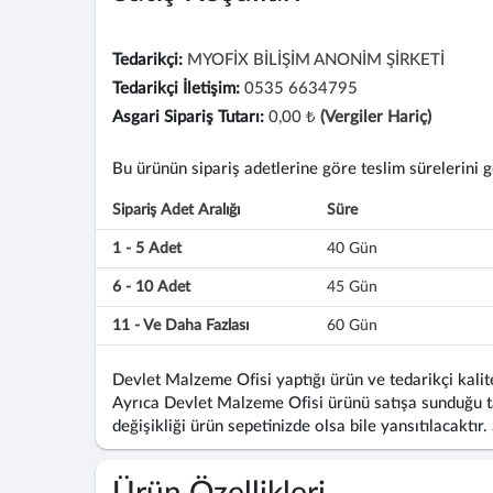
Tedarikçi:
MYOFİX BİLİŞİM ANONİM ŞİRKETİ
Tedarikçi İletişim:
0535 6634795
Asgari Sipariş Tutarı:
0,00 ₺
(Vergiler Hariç)
Bu ürünün sipariş adetlerine göre teslim sürelerini gös
Sipariş Adet Aralığı
Süre
1 - 5 Adet
40 Gün
6 - 10 Adet
45 Gün
11 - Ve Daha Fazlası
60 Gün
Devlet Malzeme Ofisi yaptığı ürün ve tedarikçi kalite
Ayrıca Devlet Malzeme Ofisi ürünü satışa sunduğu ta
değişikliği ürün sepetinizde olsa bile yansıtılacaktır.