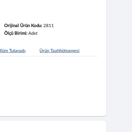
Orijinal Ürün Kodu:
2811
Ölçü Birimi:
Adet
llüm Tutanağı
Ürün Taahhütnamesi