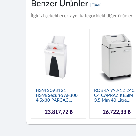
Benzer Ürünler
| Tümü
İlginizi çekebilecek aynı kategorideki diğer ürünler
HSM 2093121
KOBRA 99.912 240.
HSM/Securio AF300
C4 CAPRAZ KESIM
4,5x30 PARCAC...
3,5 Mm 40 Litre...
23.817,72 ₺
26.722,33 ₺