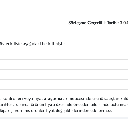
Sözleşme Geçerlilik Tarihi:
3.0
terir liste aşağıdaki belirtilmiştir.
 kontrolleri veya fiyat araştırmaları neticesinde ürünü satıştan kald
rihler arasında ürünün fiyatı üzerinde önceden bildirimde bulunmaks
 Siparişi verilmiş ürünler fiyat değişikliklerinden etkilenmez.