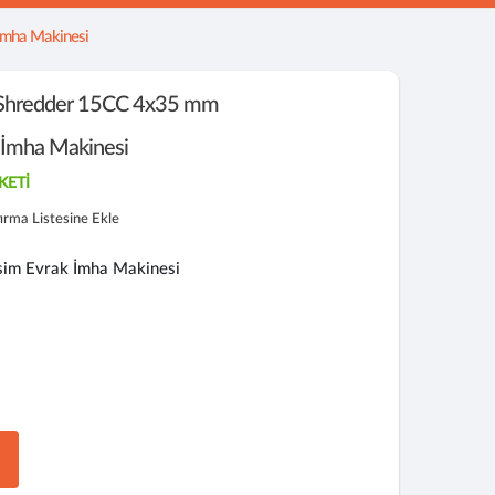
Imha Makinesi
Shredder 15CC 4x35 mm
İmha Makinesi
KETİ
tırma Listesine Ekle
m Evrak İmha Makinesi