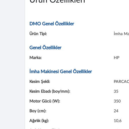
Ürün Özellikleri
DMO Genel Özellikler
Ürün Tipi:
İmha Ma
Genel Özellikler
Marka:
HP
İmha Makinesi Genel Özellikler
Kesim Şekli:
PARCAC
Kesim Ebadı (boy/mm):
35
Motor Gücü (W):
350
Boy (cm):
24
Ağırlık (kg):
10,6