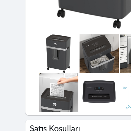
Satış Koşulları