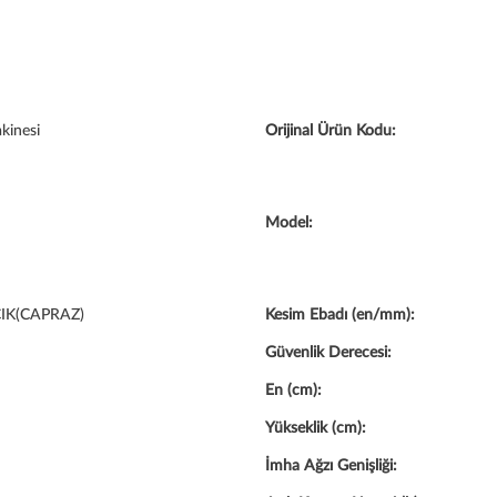
kinesi
Orijinal Ürün Kodu:
Model:
IK(CAPRAZ)
Kesim Ebadı (en/mm):
Güvenlik Derecesi:
En (cm):
Yükseklik (cm):
İmha Ağzı Genişliği: