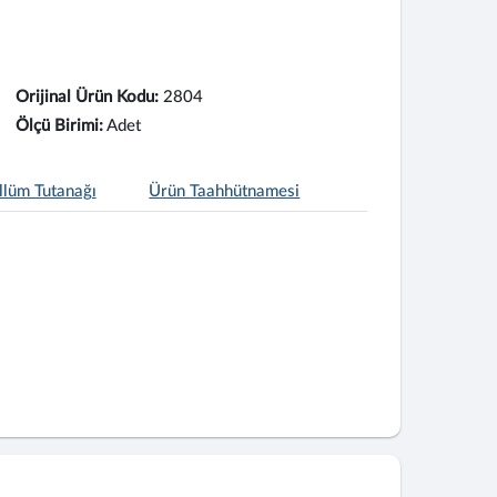
Orijinal Ürün Kodu:
2804
Ölçü Birimi:
Adet
llüm Tutanağı
Ürün Taahhütnamesi