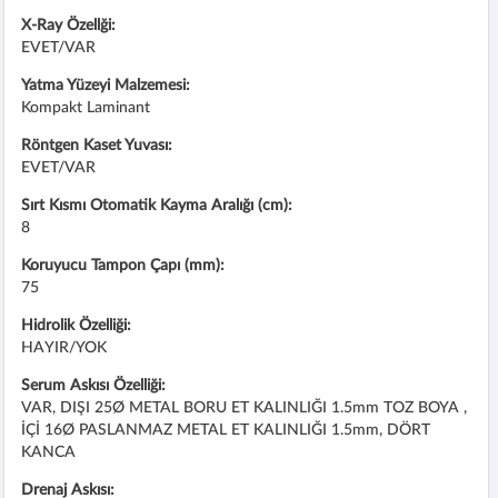
X-Ray Özellği:
EVET/VAR
Yatma Yüzeyi Malzemesi:
Kompakt Laminant
Röntgen Kaset Yuvası:
EVET/VAR
Sırt Kısmı Otomatik Kayma Aralığı (cm):
8
Koruyucu Tampon Çapı (mm):
75
Hidrolik Özelliği:
HAYIR/YOK
Serum Askısı Özelliği:
VAR, DIŞI 25Ø METAL BORU ET KALINLIĞI 1.5mm TOZ BOYA ,
İÇİ 16Ø PASLANMAZ METAL ET KALINLIĞI 1.5mm, DÖRT
KANCA
Drenaj Askısı: