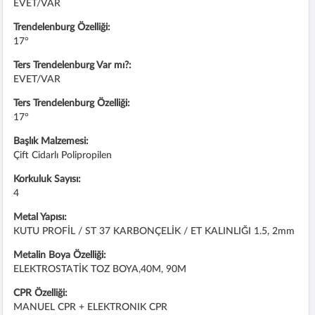
EVET/VAR
Trendelenburg Özelliği:
17°
Ters Trendelenburg Var mı?:
EVET/VAR
Ters Trendelenburg Özelliği:
17°
Başlık Malzemesi:
Çift Cidarlı Polipropilen
Korkuluk Sayısı:
4
Metal Yapısı:
KUTU PROFİL / ST 37 KARBONÇELİK / ET KALINLIĞI 1.5, 2mm
Metalin Boya Özelliği:
ELEKTROSTATİK TOZ BOYA,40M, 90M
CPR Özelliği:
MANUEL CPR + ELEKTRONIK CPR