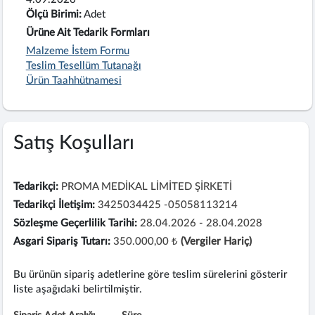
Ölçü Birimi:
Adet
Ürüne Ait Tedarik Formları
Malzeme İstem Formu
Teslim Tesellüm Tutanağı
Ürün Taahhütnamesi
Satış Koşulları
Tedarikçi:
PROMA MEDİKAL LİMİTED ŞİRKETİ
Tedarikçi İletişim:
3425034425 -05058113214
Sözleşme Geçerlilik Tarihi:
28.04.2026 - 28.04.2028
Asgari Sipariş Tutarı:
350.000,00 ₺
(Vergiler Hariç)
Bu ürünün sipariş adetlerine göre teslim sürelerini gösterir
liste aşağıdaki belirtilmiştir.