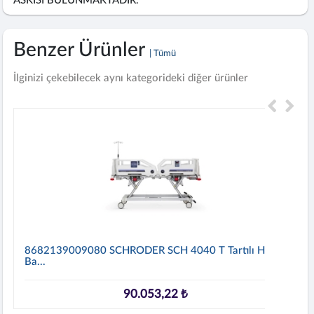
ASKISI BULUNMAKTADIR.
Benzer Ürünler
| Tümü
İlginizi çekebilecek aynı kategorideki diğer ürünler
8682139009080 SCHRODER SCH 4040 T Tartılı Hasta
Ba...
90.053,22 ₺