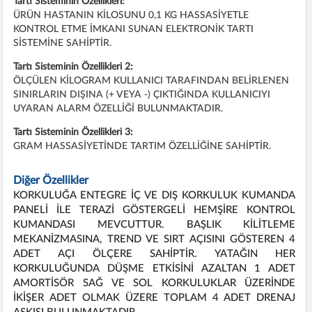
Tartı Sisteminin Özellikleri:
ÜRÜN HASTANIN KİLOSUNU 0,1 KG HASSASİYETLE
KONTROL ETME İMKANI SUNAN ELEKTRONİK TARTI
SİSTEMİNE SAHİPTİR.
Tartı Sisteminin Özellikleri 2:
ÖLÇÜLEN KİLOGRAM KULLANICI TARAFINDAN BELİRLENEN
SINIRLARIN DIŞINA (+ VEYA -) ÇIKTIĞINDA KULLANICIYI
UYARAN ALARM ÖZELLİĞİ BULUNMAKTADIR.
Tartı Sisteminin Özellikleri 3:
GRAM HASSASİYETİNDE TARTIM ÖZELLİĞİNE SAHİPTİR.
Diğer Özellikler
KORKULUĞA ENTEGRE İÇ VE DIŞ KORKULUK KUMANDA
PANELİ İLE TERAZİ GÖSTERGELİ HEMŞİRE KONTROL
KUMANDASI MEVCUTTUR. BAŞLIK KİLİTLEME
MEKANİZMASINA, TREND VE SIRT AÇISINI GÖSTEREN 4
ADET AÇI ÖLÇERE SAHİPTİR. YATAĞIN HER
KORKULUĞUNDA DÜŞME ETKİSİNİ AZALTAN 1 ADET
AMORTİSÖR SAĞ VE SOL KORKULUKLAR ÜZERİNDE
İKİŞER ADET OLMAK ÜZERE TOPLAM 4 ADET DRENAJ