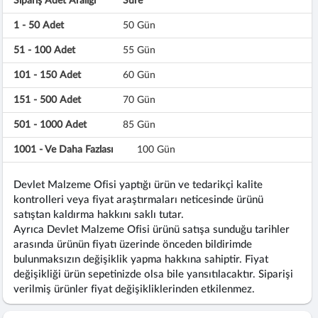
Sipariş Adet Aralığı
Süre
1 - 50 Adet
50 Gün
51 - 100 Adet
55 Gün
101 - 150 Adet
60 Gün
151 - 500 Adet
70 Gün
501 - 1000 Adet
85 Gün
1001 - Ve Daha Fazlası
100 Gün
Devlet Malzeme Ofisi yaptığı ürün ve tedarikçi kalite
kontrolleri veya fiyat araştırmaları neticesinde ürünü
satıştan kaldırma hakkını saklı tutar.
Ayrıca Devlet Malzeme Ofisi ürünü satışa sunduğu tarihler
arasında ürünün fiyatı üzerinde önceden bildirimde
bulunmaksızın değişiklik yapma hakkına sahiptir. Fiyat
değişikliği ürün sepetinizde olsa bile yansıtılacaktır. Siparişi
verilmiş ürünler fiyat değişikliklerinden etkilenmez.