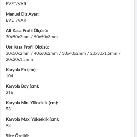
EVET/VAR
Manuel Diz Ayarı:
EVET/VAR
Alt Kasa Profil Ölçüsü:
30x50x2mm / 50x50x3mm
Üst Kasa Profil Ölçüsü:
30x50x2mm / 40x60x2mm / 30x40x2mm / 20x30x1.5mm /
20x20x1.5mm
Karyola En (cm):
104
Karyola Boy (cm):
216
Karyola Min. Yükseklik (cm):
53
Karyola Max. Yükseklik (cm):
93
Şilte Özelliği: