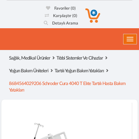
Favoriler
(0)
Karşılaştır
(0)
Detaylı Arama
Togg
Sağlık, Medikal Ürünler
Tıbbi Sistemler Ve Cihazlar
Yoğun Bakım Üniteleri
Tartılı Yoğun Bakım Yatakları
8684564029206 Schroder Cura 4040 T Elıte Tartılı Hasta Bakım
Yatakları