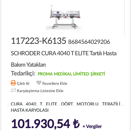
117223-K6135
8684564029206
SCHRODER CURA 4040 T ELITE Tartılı Hasta
Bakım Yatakları
Tedarikçi:
PROMA MEDİKAL LİMİTED ŞİRKETİ
Çıktı Al
Favorilere Ekle
Karşılaştırma Listesine Ekle
CURA 4040 T ELITE DÖRT MOTORLU TERAZİLİ
HASTA KARYOLASI
101.930,54 ₺
+ Vergiler