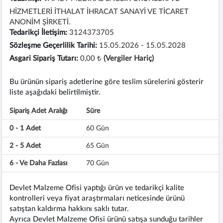
HİZMETLERİ İTHALAT İHRACAT SANAYİ VE TİCARET
ANONİM ŞİRKETİ.
Tedarikçi İletişim:
3124373705
Sözleşme Geçerlilik Tarihi:
15.05.2026 - 15.05.2028
Asgari Sipariş Tutarı:
0,00 ₺
(Vergiler Hariç)
Bu ürünün sipariş adetlerine göre teslim sürelerini gösterir
liste aşağıdaki belirtilmiştir.
Sipariş Adet Aralığı
Süre
0 - 1 Adet
60 Gün
2 - 5 Adet
65 Gün
6 - Ve Daha Fazlası
70 Gün
Devlet Malzeme Ofisi yaptığı ürün ve tedarikçi kalite
kontrolleri veya fiyat araştırmaları neticesinde ürünü
satıştan kaldırma hakkını saklı tutar.
Ayrıca Devlet Malzeme Ofisi ürünü satışa sunduğu tarihler