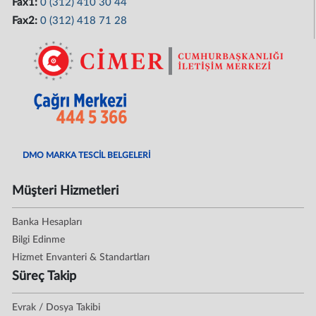
Fax1:
0 (312) 410 30 44
Fax2:
0 (312) 418 71 28
DMO MARKA TESCİL BELGELERİ
Müşteri Hizmetleri
Banka Hesapları
Bilgi Edinme
Hizmet Envanteri & Standartları
Süreç Takip
Evrak / Dosya Takibi