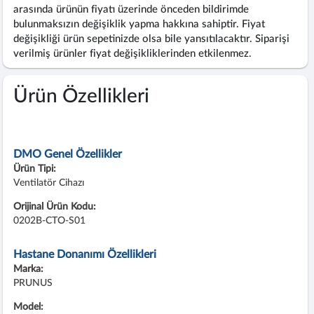
arasında ürünün fiyatı üzerinde önceden bildirimde
bulunmaksızın değişiklik yapma hakkına sahiptir. Fiyat
değişikliği ürün sepetinizde olsa bile yansıtılacaktır. Siparişi
verilmiş ürünler fiyat değişikliklerinden etkilenmez.
Ürün Özellikleri
DMO Genel Özellikler
Ürün Tipi:
Ventilatör Cihazı
Orijinal Ürün Kodu:
0202B-CTO-S01
Hastane Donanımı Özellikleri
Marka:
PRUNUS
Model: