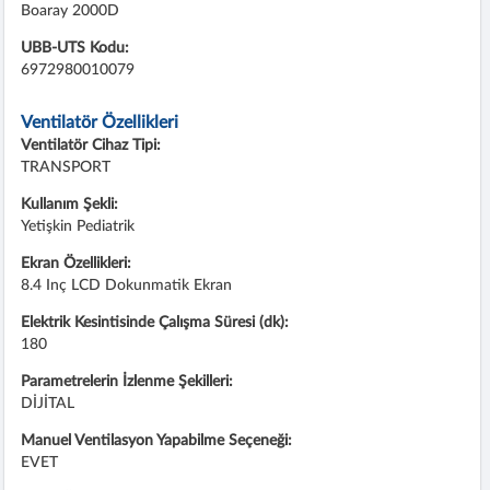
Boaray 2000D
UBB-UTS Kodu:
6972980010079
Ventilatör Özellikleri
Ventilatör Cihaz Tipi:
TRANSPORT
Kullanım Şekli:
Yetişkin Pediatrik
Ekran Özellikleri:
8.4 Inç LCD Dokunmatik Ekran
Elektrik Kesintisinde Çalışma Süresi (dk):
180
Parametrelerin İzlenme Şekilleri:
DİJİTAL
Manuel Ventilasyon Yapabilme Seçeneği:
EVET