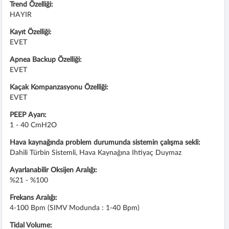
Trend Özelliği:
HAYIR
Kayıt Özelliği:
EVET
Apnea Backup Özelliği:
EVET
Kaçak Kompanzasyonu Özelliği:
EVET
PEEP Ayarı:
1 - 40 CmH2O
Hava kaynağında problem durumunda sistemin çalışma sekli:
Dahili Türbin Sistemli, Hava Kaynağına Ihtiyaç Duymaz
Ayarlanabilir Oksijen Aralığı:
%21 - %100
Frekans Aralığı:
4-100 Bpm (SIMV Modunda : 1-40 Bpm)
Tidal Volume: