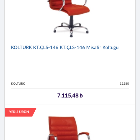
KOLTURK KT.ÇLS-146 KT.ÇLS-146 Misafir Koltuğu
KOLTURK
12280
7.115,48 ₺
YERLİ ÜRÜN