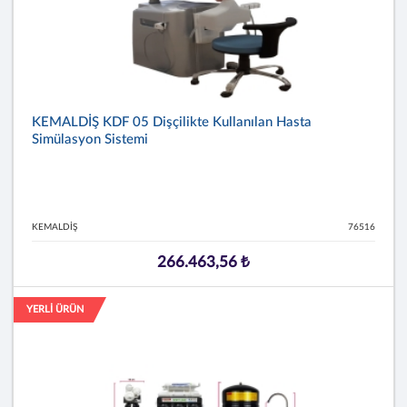
KEMALDİŞ KDF 05 Dişçilikte Kullanılan Hasta
Simülasyon Sistemi
KEMALDİŞ
76516
266.463,56 ₺
YERLİ ÜRÜN