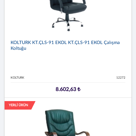
KOLTURK KT.ÇLS-91 EKOL KT.ÇLS-91 EKOL Çalışma
Koltuğu
KOLTURK
12272
8.602,63 ₺
YERLİ ÜRÜN