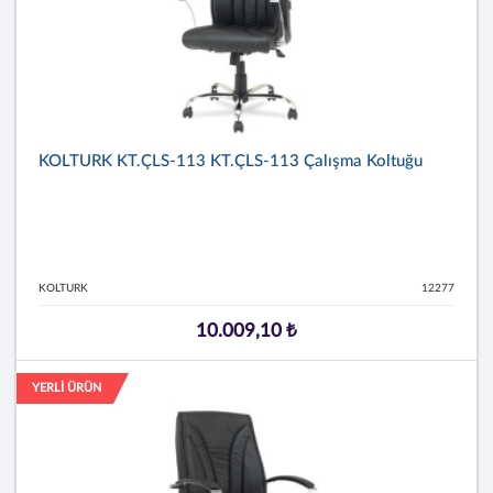
KOLTURK KT.ÇLS-113 KT.ÇLS-113 Çalışma Koltuğu
KOLTURK
12277
10.009,10 ₺
YERLİ ÜRÜN