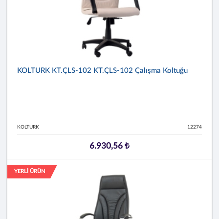
KOLTURK KT.ÇLS-102 KT.ÇLS-102 Çalışma Koltuğu
KOLTURK
12274
6.930,56 ₺
YERLİ ÜRÜN