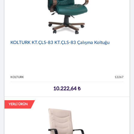
KOLTURK KT.ÇLS-83 KT.ÇLS-83 Çalışma Koltuğu
KOLTURK
12267
10.222,64 ₺
YERLİ ÜRÜN