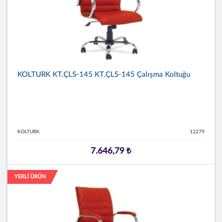
KOLTURK KT.ÇLS-145 KT.ÇLS-145 Çalışma Koltuğu
KOLTURK
12279
7.646,79 ₺
YERLİ ÜRÜN