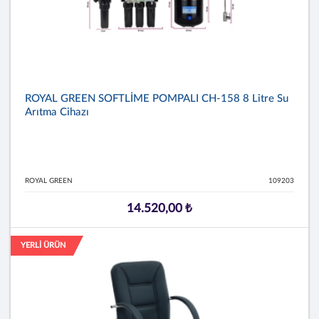
ROYAL GREEN SOFTLİME POMPALI CH-158 8 Litre Su
Arıtma Cihazı
ROYAL GREEN
109203
14.520,00 ₺
YERLİ ÜRÜN