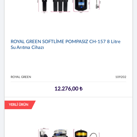
ROYAL GREEN SOFTLİME POMPASIZ CH-157 8 Litre
Su Arıtma Cihazı
ROYAL GREEN
109202
12.276,00 ₺
YERLİ ÜRÜN