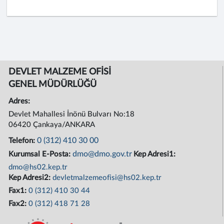
DEVLET MALZEME OFİSİ
GENEL MÜDÜRLÜĞÜ
Adres:
Devlet Mahallesi İnönü Bulvarı No:18
06420 Çankaya/ANKARA
0 (312) 410 30 00
Telefon:
dmo@dmo.gov.tr
Kurumsal E-Posta:
Kep Adresi1:
dmo@hs02.kep.tr
Kep Adresi2:
devletmalzemeofisi@hs02.kep.tr
Fax1:
0 (312) 410 30 44
Fax2:
0 (312) 418 71 28