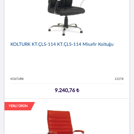
KOLTURK KT.ÇLS-114 KT.ÇLS-114 Misafir Koltuğu
KOLTURK
12278
9.240,76 ₺
YERLİ ÜRÜN