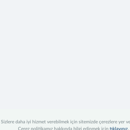
Sizlere daha iyi hizmet verebilmek için sitemizde çerezlere yer v
Çerez politikamız hakkında bilgi edinmek için
tıklayınız.