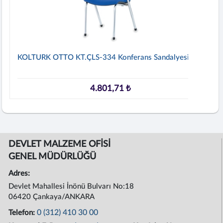
KOLTURK OTTO KT.ÇLS-334 Konferans Sandalyesi
4.801,71 ₺
DEVLET MALZEME OFİSİ
GENEL MÜDÜRLÜĞÜ
Adres:
Devlet Mahallesi İnönü Bulvarı No:18
06420 Çankaya/ANKARA
0 (312) 410 30 00
Telefon: