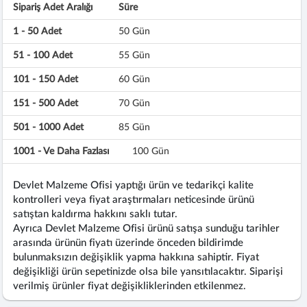
Sipariş Adet Aralığı
Süre
1 - 50 Adet
50 Gün
51 - 100 Adet
55 Gün
101 - 150 Adet
60 Gün
151 - 500 Adet
70 Gün
501 - 1000 Adet
85 Gün
1001 - Ve Daha Fazlası
100 Gün
Devlet Malzeme Ofisi yaptığı ürün ve tedarikçi kalite
kontrolleri veya fiyat araştırmaları neticesinde ürünü
satıştan kaldırma hakkını saklı tutar.
Ayrıca Devlet Malzeme Ofisi ürünü satışa sunduğu tarihler
arasında ürünün fiyatı üzerinde önceden bildirimde
bulunmaksızın değişiklik yapma hakkına sahiptir. Fiyat
değişikliği ürün sepetinizde olsa bile yansıtılacaktır. Siparişi
verilmiş ürünler fiyat değişikliklerinden etkilenmez.