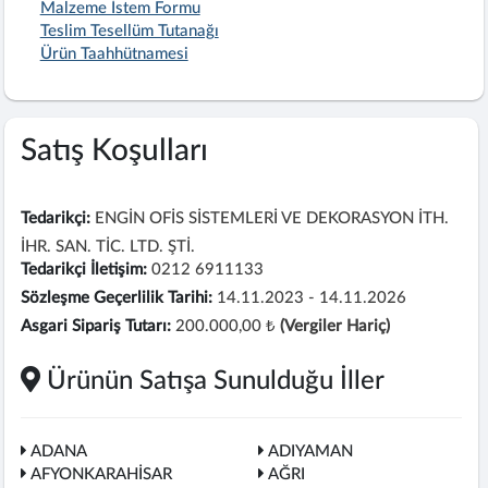
Malzeme İstem Formu
Teslim Tesellüm Tutanağı
Ürün Taahhütnamesi
Satış Koşulları
Tedarikçi:
ENGİN OFİS SİSTEMLERİ VE DEKORASYON İTH.
İHR. SAN. TİC. LTD. ŞTİ.
Tedarikçi İletişim:
0212 6911133
Sözleşme Geçerlilik Tarihi:
14.11.2023 - 14.11.2026
Asgari Sipariş Tutarı:
200.000,00 ₺
(Vergiler Hariç)
Ürünün Satışa Sunulduğu İller
ADANA
ADIYAMAN
AFYONKARAHİSAR
AĞRI