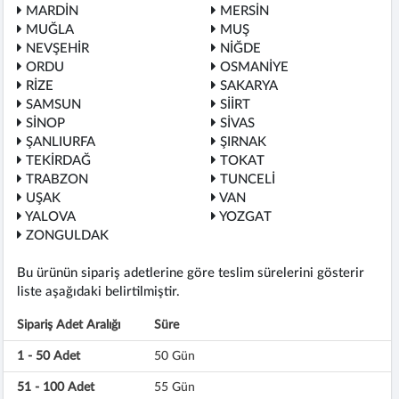
MARDİN
MERSİN
MUĞLA
MUŞ
NEVŞEHİR
NİĞDE
ORDU
OSMANİYE
RİZE
SAKARYA
SAMSUN
SİİRT
SİNOP
SİVAS
ŞANLIURFA
ŞIRNAK
TEKİRDAĞ
TOKAT
TRABZON
TUNCELİ
UŞAK
VAN
YALOVA
YOZGAT
ZONGULDAK
Bu ürünün sipariş adetlerine göre teslim sürelerini gösterir
liste aşağıdaki belirtilmiştir.
Sipariş Adet Aralığı
Süre
1 - 50 Adet
50 Gün
51 - 100 Adet
55 Gün