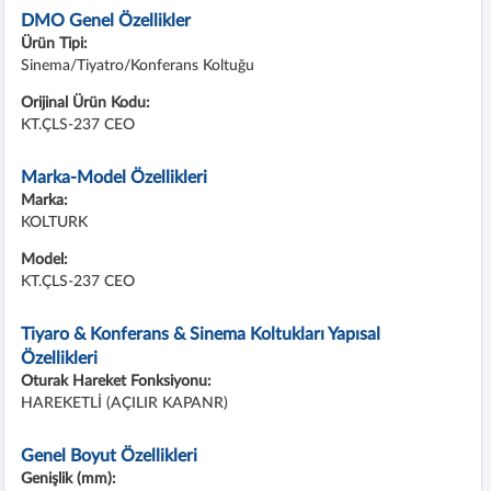
DMO Genel Özellikler
Ürün Tipi:
Sinema/Tiyatro/Konferans Koltuğu
Orijinal Ürün Kodu:
KT.ÇLS-237 CEO
Marka-Model Özellikleri
Marka:
KOLTURK
Model:
KT.ÇLS-237 CEO
Tiyaro & Konferans & Sinema Koltukları Yapısal
Özellikleri
Oturak Hareket Fonksiyonu:
HAREKETLİ (AÇILIR KAPANR)
Genel Boyut Özellikleri
Genişlik (mm):