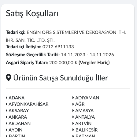
Satış Koşulları
Tedarikçi:
ENGİN OFİS SİSTEMLERİ VE DEKORASYON İTH.
İHR. SAN. TİC. LTD. ŞTİ.
Tedarikçi İletişim:
0212 6911133
Sözleşme Geçerlilik Tarihi:
14.11.2023 - 14.11.2026
Asgari Sipariş Tutarı:
200.000,00 ₺
(Vergiler Hariç)
Ürünün Satışa Sunulduğu İller
ADANA
ADIYAMAN
AFYONKARAHİSAR
AĞRI
AKSARAY
AMASYA
ANKARA
ANTALYA
ARDAHAN
ARTVİN
AYDIN
BALIKESİR
BARTIN
BATMAN