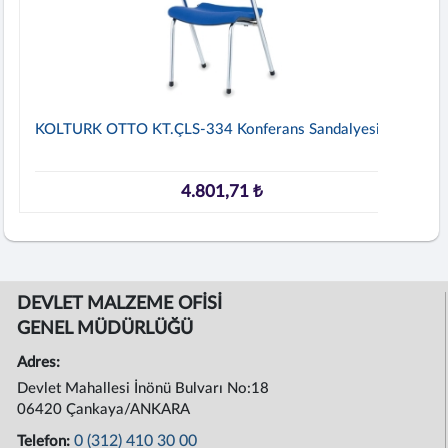
KOLTURK OTTO KT.ÇLS-334 Konferans Sandalyesi
4.801,71 ₺
DEVLET MALZEME OFİSİ
GENEL MÜDÜRLÜĞÜ
Adres:
Devlet Mahallesi İnönü Bulvarı No:18
06420 Çankaya/ANKARA
0 (312) 410 30 00
Telefon: