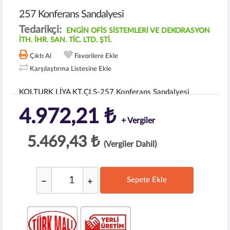
257 Konferans Sandalyesi
Tedarikçi:
ENGİN OFİS SİSTEMLERİ VE DEKORASYON
İTH. İHR. SAN. TİC. LTD. ŞTİ.
Çıktı Al
Favorilere Ekle
Karşılaştırma Listesine Ekle
KOLTURK LİYA KT.ÇLS-257 Konferans Sandalyesi
4.972,21 ₺
+ Vergiler
5.469,43 ₺
(Vergiler Dahil)
Sepete Ekle
;