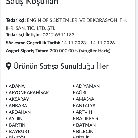
Satış Koşulları
Tedarikçi:
ENGİN OFİS SİSTEMLERİ VE DEKORASYON İTH.
İHR. SAN. TİC. LTD. ŞTİ.
Tedarikçi İletişim:
0212 6911133
Sözleşme Geçerlilik Tarihi:
14.11.2023 - 14.11.2026
Asgari Sipariş Tutarı:
200.000,00 ₺
(Vergiler Hariç)
Ürünün Satışa Sunulduğu İller
ADANA
ADIYAMAN
AFYONKARAHİSAR
AĞRI
AKSARAY
AMASYA
ANKARA
ANTALYA
ARDAHAN
ARTVİN
AYDIN
BALIKESİR
BARTIN
BATMAN
BAYBURT
BİLECİK