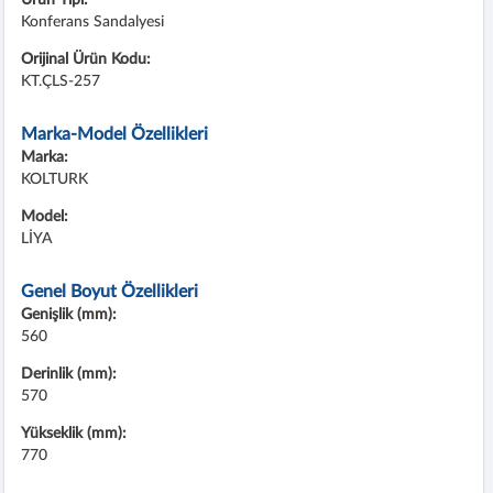
Konferans Sandalyesi
Orijinal Ürün Kodu:
KT.ÇLS-257
Marka-Model Özellikleri
Marka:
KOLTURK
Model:
LİYA
Genel Boyut Özellikleri
Genişlik (mm):
560
Derinlik (mm):
570
Yükseklik (mm):
770