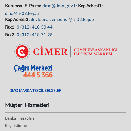
dmo@dmo.gov.tr
Kurumsal E-Posta:
Kep Adresi1:
dmo@hs02.kep.tr
Kep Adresi2:
devletmalzemeofisi@hs02.kep.tr
Fax1:
0 (312) 410 30 44
Fax2:
0 (312) 418 71 28
DMO MARKA TESCİL BELGELERİ
Müşteri Hizmetleri
Banka Hesapları
Bilgi Edinme