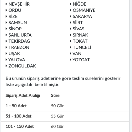
NEVŞEHİR
NİĞDE
ORDU
OSMANİYE
RİZE
SAKARYA
SAMSUN
SİİRT
SİNOP
SİVAS
ŞANLIURFA
ŞIRNAK
TEKİRDAĞ
TOKAT
TRABZON
TUNCELİ
UŞAK
VAN
YALOVA
YOZGAT
ZONGULDAK
Bu ürünün sipariş adetlerine göre teslim sürelerini gösterir
liste aşağıdaki belirtilmiştir.
Sipariş Adet Aralığı
Süre
1 - 50 Adet
50 Gün
51 - 100 Adet
55 Gün
101 - 150 Adet
60 Gün