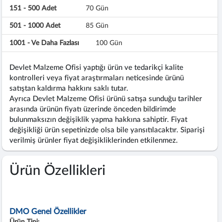
151 - 500 Adet
70 Gün
501 - 1000 Adet
85 Gün
1001 - Ve Daha Fazlası
100 Gün
Devlet Malzeme Ofisi yaptığı ürün ve tedarikçi kalite
kontrolleri veya fiyat araştırmaları neticesinde ürünü
satıştan kaldırma hakkını saklı tutar.
Ayrıca Devlet Malzeme Ofisi ürünü satışa sunduğu tarihler
arasında ürünün fiyatı üzerinde önceden bildirimde
bulunmaksızın değişiklik yapma hakkına sahiptir. Fiyat
değişikliği ürün sepetinizde olsa bile yansıtılacaktır. Siparişi
verilmiş ürünler fiyat değişikliklerinden etkilenmez.
Ürün Özellikleri
DMO Genel Özellikler
Ürün Tipi: