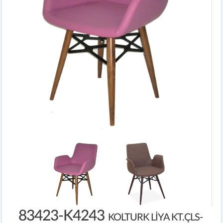
83423-K4243
KOLTURK LİYA KT.ÇLS-