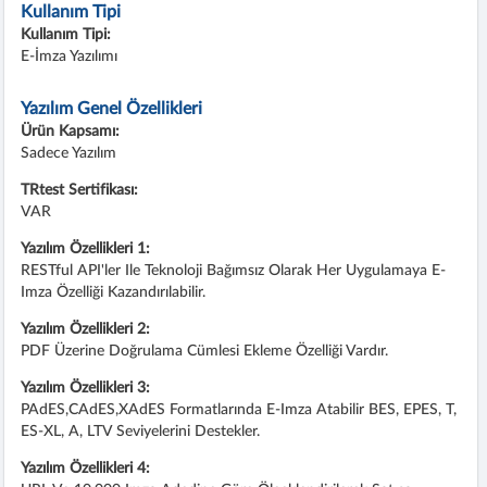
Kullanım Tipi
Kullanım Tipi:
E-İmza Yazılımı
Yazılım Genel Özellikleri
Ürün Kapsamı:
Sadece Yazılım
TRtest Sertifikası:
VAR
Yazılım Özellikleri 1:
RESTful API'ler Ile Teknoloji Bağımsız Olarak Her Uygulamaya E-
Imza Özelliği Kazandırılabilir.
Yazılım Özellikleri 2:
PDF Üzerine Doğrulama Cümlesi Ekleme Özelliği Vardır.
Yazılım Özellikleri 3:
PAdES,CAdES,XAdES Formatlarında E-Imza Atabilir BES, EPES, T,
ES-XL, A, LTV Seviyelerini Destekler.
Yazılım Özellikleri 4: