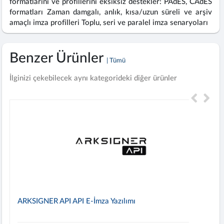
formatlarını ve profillerini eksiksiz destekler: PAdES, CAdES
formatları Zaman damgalı, anlık, kısa/uzun süreli ve arşiv
amaçlı imza profilleri Toplu, seri ve paralel imza senaryoları
Benzer Ürünler
| Tümü
İlginizi çekebilecek aynı kategorideki diğer ürünler
ARKSIGNER API API E-İmza Yazılımı