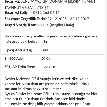
Tedarikçi:
SENEKA YAZILIM DONANIM BİLİŞİM TİCARET
TAAHHÜT VE SAN. LTD. ŞTİ.
Tedarikçi İletişim:
0312 265 09 15
Sözleşme Geçerlilik Tarihi:
22.12.2025 - 22.12.2027
Asgari Sipariş Tutarı:
0,00 ₺
(Vergiler Hariç)
Bu ürünün sipariş adetlerine göre teslim sürelerini gösterir
liste aşağıdaki belirtilmiştir.
Sipariş Adet Aralığı
Süre
1 - 500 Adet
20 Gün
501 - Ve Daha Fazlası
33 Gün
Devlet Malzeme Ofisi yaptığı ürün ve tedarikçi kalite
kontrolleri veya fiyat araştırmaları neticesinde ürünü
satıştan kaldırma hakkını saklı tutar.
Ayrıca Devlet Malzeme Ofisi ürünü satışa sunduğu tarihler
arasında ürünün fiyatı üzerinde önceden bildirimde
bulunmaksızın değişiklik yapma hakkına sahiptir. Fiyat