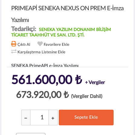
PRIMEAPİ SENEKA NEXUS ON PREM E-İmza
Yazılımı
Tedarikçi:
SENEKA YAZILIM DONANIM BİLİŞİM
TİCARET TAAHHÜT VE SAN. LTD. ŞTİ.
Çıktı Al
Favorilere Ekle
Karşılaştırma Listesine Ekle
SENEKA PrimeAPI e-İmza Yazılımı
561.600,00 ₺
+ Vergiler
673.920,00 ₺
(Vergiler Dahil)
Sepete Ekle
;