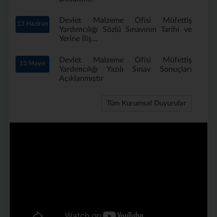
Devlet Malzeme Ofisi Müfettiş
13 Haziran
Yardımcılığı Sözlü Sınavının Tarihi ve
Yerine İliş...
Devlet Malzeme Ofisi Müfettiş
13 Mayıs
Yardımcılığı Yazılı Sınav Sonuçları
Açıklanmıştır
Tüm Kurumsal Duyurular