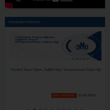
Kurumdan Haberler
Genel Müdürlüğümüzde 2025–2026 Dönemi Stajyerlerimiz İçin
Veda Programı Düzenlendi
24.06.2026
GENEL MÜDÜRLÜK