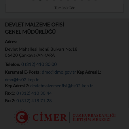
Tümünü Gör
DEVLET MALZEME OFİSİ
GENEL MÜDÜRLÜĞÜ
Adres:
Devlet Mahallesi İnönü Bulvarı No:18
06420 Çankaya/ANKARA
0 (312) 410 30 00
Telefon:
dmo@dmo.gov.tr
Kurumsal E-Posta:
Kep Adresi1:
dmo@hs02.kep.tr
Kep Adresi2:
devletmalzemeofisi@hs02.kep.tr
Fax1:
0 (312) 410 30 44
Fax2:
0 (312) 418 71 28