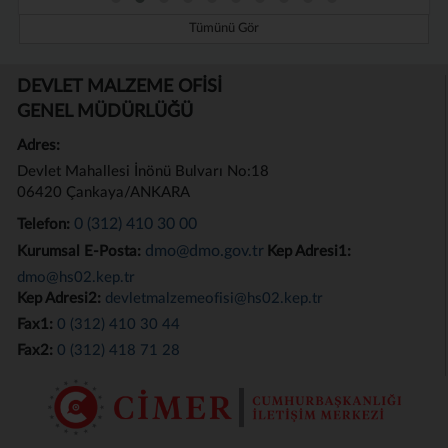
Tümünü Gör
DEVLET MALZEME OFİSİ
GENEL MÜDÜRLÜĞÜ
Adres:
Devlet Mahallesi İnönü Bulvarı No:18
06420 Çankaya/ANKARA
0 (312) 410 30 00
Telefon:
dmo@dmo.gov.tr
Kurumsal E-Posta:
Kep Adresi1:
dmo@hs02.kep.tr
Kep Adresi2:
devletmalzemeofisi@hs02.kep.tr
Fax1:
0 (312) 410 30 44
Fax2:
0 (312) 418 71 28