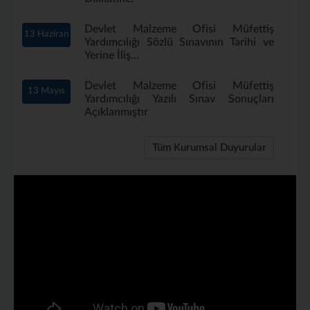
Devlet Malzeme Ofisi Müfettiş
13 Haziran
Yardımcılığı Sözlü Sınavının Tarihi ve
Yerine İliş...
Devlet Malzeme Ofisi Müfettiş
13 Mayıs
Yardımcılığı Yazılı Sınav Sonuçları
Açıklanmıştır
Tüm Kurumsal Duyurular