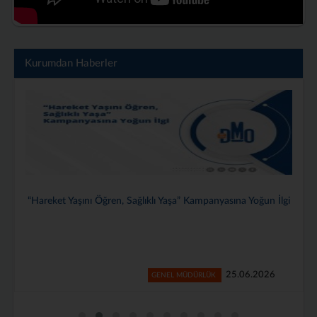
Kurumdan Haberler
Genel Müdürlüğümüzde 2025–2026 Dönemi Stajyerlerimiz İçin
Veda Programı Düzenlendi
24.06.2026
GENEL MÜDÜRLÜK