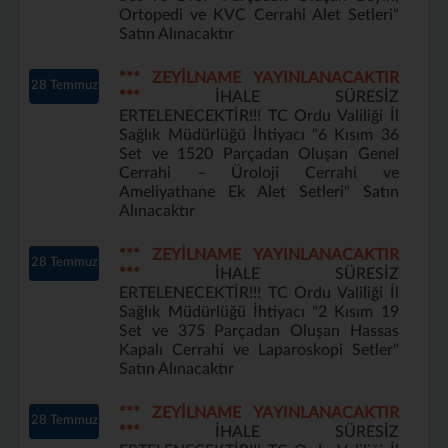
Ortopedi ve KVC Cerrahi Alet Setleri"
Satın Alınacaktır
*** ZEYİLNAME YAYINLANACAKTIR
28 Temmuz
***
İHALE SÜRESİZ
ERTELENECEKTİR!!! TC Ordu Valiliği İl
Sağlık Müdürlüğü İhtiyacı "6 Kısım 36
Set ve 1520 Parçadan Oluşan Genel
Cerrahi – Üroloji Cerrahi ve
Ameliyathane Ek Alet Setleri" Satın
Alınacaktır
*** ZEYİLNAME YAYINLANACAKTIR
28 Temmuz
***
İHALE SÜRESİZ
ERTELENECEKTİR!!! TC Ordu Valiliği İl
Sağlık Müdürlüğü İhtiyacı "2 Kısım 19
Set ve 375 Parçadan Oluşan Hassas
Kapalı Cerrahi ve Laparoskopi Setler"
Satın Alınacaktır
*** ZEYİLNAME YAYINLANACAKTIR
28 Temmuz
***
İHALE SÜRESİZ