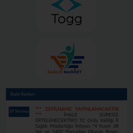
İhale İlanları
*** ZEYİLNAME YAYINLANACAKTIR
29 Temmuz
***
İHALE SÜRESİZ
ERTELENECEKTİR!!! TC Ordu Valiliği İl
Sağlık Müdürlüğü İhtiyacı "4 Kısım 38
Set ve 1407 Parçadan Oluşan Beyin,