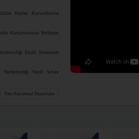
müzün Kamu Kurumlarına
inde Kurumumuza Yerleşen
rdımcılığı Sözlü Sınavının
Yardımcılığı Yazılı Sınav
Tüm Kurumsal Duyurular