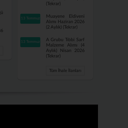
(Tekrar)
ğü
Muayene Eldiveni
13 Temmuz
Alımı Haziran 2026
(2 Aylık) (Tekrar)
36
A Grubu Tıbbi Sarf
13 Temmuz
Malzeme Alımı (4
Aylık) Nisan 2026
(Tekrar)
Tüm İhale İlanları