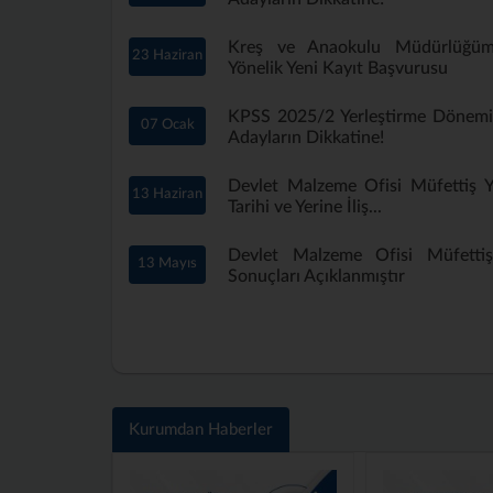
Kreş ve Anaokulu Müdürlüğü
23 Haziran
Yönelik Yeni Kayıt Başvurusu
KPSS 2025/2 Yerleştirme Dönem
07 Ocak
Adayların Dikkatine!
Devlet Malzeme Ofisi Müfettiş Ya
13 Haziran
Tarihi ve Yerine İliş...
Devlet Malzeme Ofisi Müfettiş 
13 Mayıs
Sonuçları Açıklanmıştır
Kurumdan Haberler