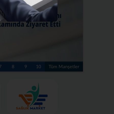
7
8
9
10
Tüm Manşetler