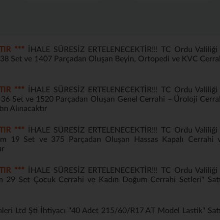
TIR ***
İHALE SÜRESİZ ERTELENECEKTİR!!! TC Ordu Valiliği 
m 38 Set ve 1407 Parçadan Oluşan Beyin, Ortopedi ve KVC Cerra
TIR ***
İHALE SÜRESİZ ERTELENECEKTİR!!! TC Ordu Valiliği 
m 36 Set ve 1520 Parçadan Oluşan Genel Cerrahi – Üroloji Cerra
tın Alınacaktır
TIR ***
İHALE SÜRESİZ ERTELENECEKTİR!!! TC Ordu Valiliği 
sım 19 Set ve 375 Parçadan Oluşan Hassas Kapalı Cerrahi 
ır
TIR ***
İHALE SÜRESİZ ERTELENECEKTİR!!! TC Ordu Valiliği 
ım 29 Set Çocuk Cerrahi ve Kadın Doğum Cerrahi Setleri" Sat
leri Ltd Şti İhtiyacı "40 Adet 215/60/R17 AT Model Lastik" Sat