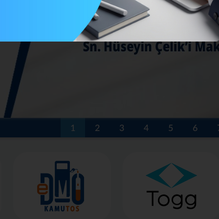
1
2
3
4
5
6