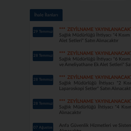
İhale İlanları
*** ZEYİLNAME YAYINLANACAK
29 Temmuz
Sağlık Müdürlüğü İhtiyacı "4 Kısı
Alet Setleri" Satın Alınacaktır
*** ZEYİLNAME YAYINLANACAK
28 Temmuz
Sağlık Müdürlüğü İhtiyacı "6 Kısı
ve Ameliyathane Ek Alet Setleri" Sa
*** ZEYİLNAME YAYINLANACAK
28 Temmuz
Sağlık Müdürlüğü İhtiyacı "2 Kı
Laparoskopi Setler" Satın Alınacakt
*** ZEYİLNAME YAYINLANACAK
28 Temmuz
Sağlık Müdürlüğü İhtiyacı "4 Kıs
Alınacaktır
Anfa Güvenlik Hizmetleri ve Sistem
07 Ağustos