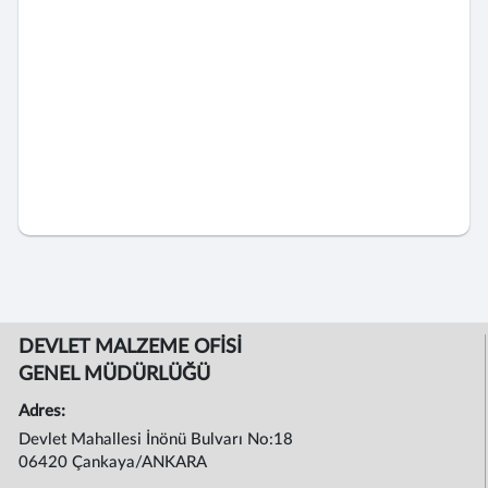
DEVLET MALZEME OFİSİ
GENEL MÜDÜRLÜĞÜ
Adres:
Devlet Mahallesi İnönü Bulvarı No:18
06420 Çankaya/ANKARA