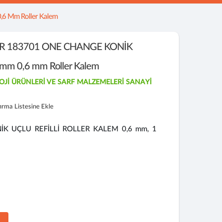
0,6 Mm Roller Kalem
R 183701 ONE CHANGE KONİK
mm 0,6 mm Roller Kalem
OJİ ÜRÜNLERİ VE SARF MALZEMELERİ SANAYİ
tırma Listesine Ekle
K UÇLU REFİLLİ ROLLER KALEM 0,6 mm, 1