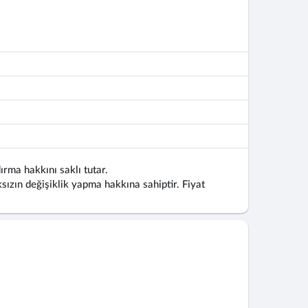
ırma hakkını saklı tutar.
ızın değişiklik yapma hakkına sahiptir. Fiyat