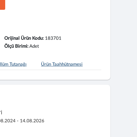
Orijinal Ürün Kodu:
183701
Ölçü Birimi:
Adet
llüm Tutanağı
Ürün Taahhütnamesi
İ
08.2024 - 14.08.2026