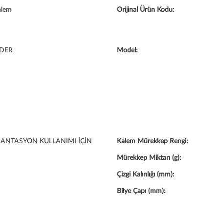
alem
Orijinal Ürün Kodu:
DER
Model:
NTASYON KULLANIMI İÇİN
Kalem Mürekkep Rengi:
Mürekkep Miktarı (g):
Çizgi Kalınlığı (mm):
Bilye Çapı (mm):