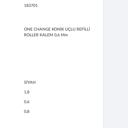
183701
ONE CHANGE KONİK UÇLU REFİLLİ
ROLLER KALEM 0,6 Mm
SİYAH
1,8
0,6
0,8