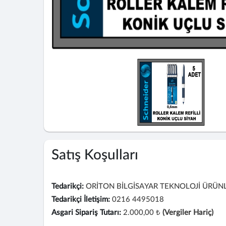
Satış Koşulları
Tedarikçi:
ORİTON BİLGİSAYAR TEKNOLOJİ ÜRÜNLE
Tedarikçi İletişim:
0216 4495018
Asgari Sipariş Tutarı:
2.000,00 ₺
(Vergiler Hariç)