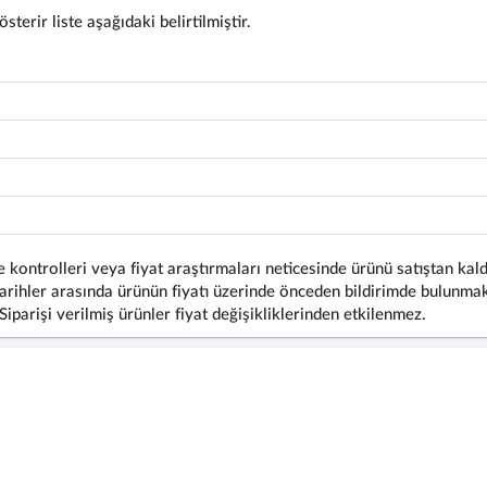
terir liste aşağıdaki belirtilmiştir.
 kontrolleri veya fiyat araştırmaları neticesinde ürünü satıştan kald
rihler arasında ürünün fiyatı üzerinde önceden bildirimde bulunmaks
 Siparişi verilmiş ürünler fiyat değişikliklerinden etkilenmez.