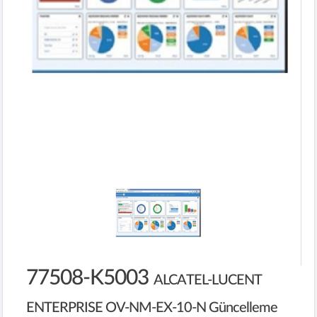
77508-K5003
ALCATEL-LUCENT
ENTERPRISE OV-NM-EX-10-N Güncelleme