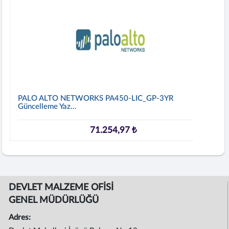
PALO ALTO NETWORKS PA450-LIC_GP-3YR
Güncelleme Yaz...
71.254,97 ₺
DEVLET MALZEME OFİSİ
GENEL MÜDÜRLÜĞÜ
Adres: