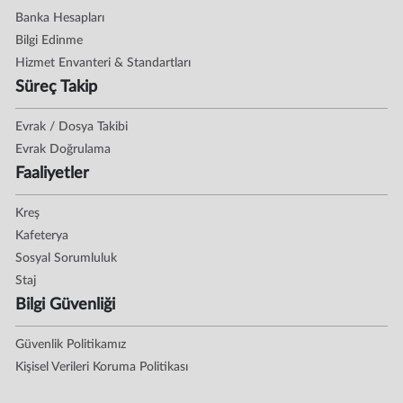
Banka Hesapları
Bilgi Edinme
Hizmet Envanteri & Standartları
Süreç Takip
Evrak / Dosya Takibi
Evrak Doğrulama
Faaliyetler
Kreş
Kafeterya
Sosyal Sorumluluk
Staj
Bilgi Güvenliği
Güvenlik Politikamız
Kişisel Verileri Koruma Politikası