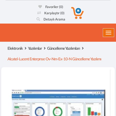
Favoriler
(0)
Karşılaştır
(0)
Detaylı Arama
Togg
Elektronik
Yazılımlar
Güncelleme Yazılımları
Alcatel-Lucent Enterprıse Ov-Nm-Ex-10-N Güncelleme Yazılımı